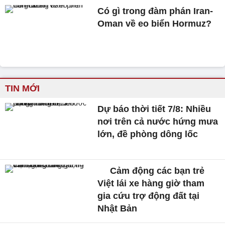
Có gì trong đàm phán Iran-
Oman về eo biển Hormuz?
TIN MỚI
Dự báo thời tiết 7/8: Nhiều
nơi trên cả nước hứng mưa
lớn, đề phòng dông lốc
Cảm động các bạn trẻ
Việt lái xe hàng giờ tham
gia cứu trợ động đất tại
Nhật Bản