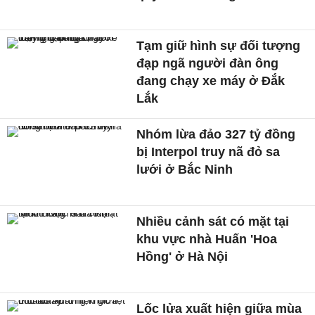
Tạm giữ hình sự đối tượng
đạp ngã người đàn ông
đang chạy xe máy ở Đắk
Lắk
Nhóm lừa đảo 327 tỷ đồng
bị Interpol truy nã đỏ sa
lưới ở Bắc Ninh
Nhiều cảnh sát có mặt tại
khu vực nhà Huấn 'Hoa
Hồng' ở Hà Nội
Lốc lửa xuất hiện giữa mùa