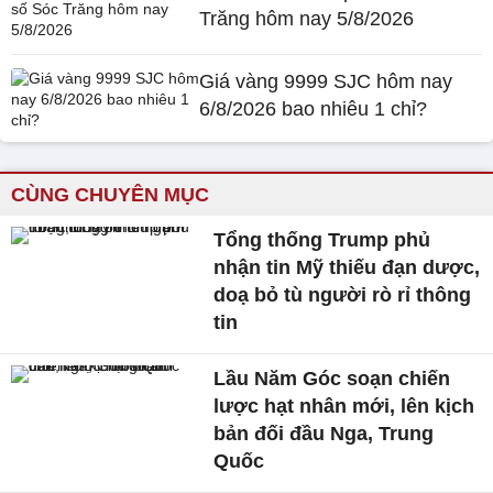
Trăng hôm nay 5/8/2026
Giá vàng 9999 SJC hôm nay
6/8/2026 bao nhiêu 1 chỉ?
CÙNG CHUYÊN MỤC
Tổng thống Trump phủ
nhận tin Mỹ thiếu đạn dược,
doạ bỏ tù người rò rỉ thông
tin
Lầu Năm Góc soạn chiến
lược hạt nhân mới, lên kịch
bản đối đầu Nga, Trung
Quốc