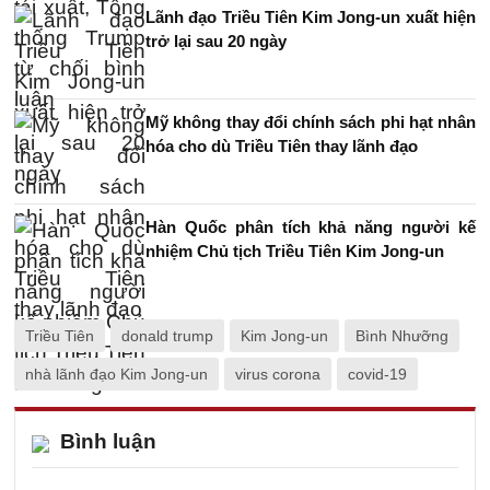
Lãnh đạo Triều Tiên Kim Jong-un xuất hiện
trở lại sau 20 ngày
Mỹ không thay đổi chính sách phi hạt nhân
hóa cho dù Triều Tiên thay lãnh đạo
Hàn Quốc phân tích khả năng người kế
nhiệm Chủ tịch Triều Tiên Kim Jong-un
Triều Tiên
donald trump
Kim Jong-un
Bình Nhưỡng
nhà lãnh đạo Kim Jong-un
virus corona
covid-19
Bình luận