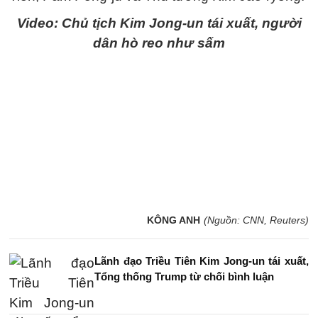
Video: Chủ tịch Kim Jong-un tái xuất, người
dân hò reo như sấm
KÔNG ANH
(Nguồn: CNN, Reuters)
Lãnh đạo Triều Tiên Kim Jong-un tái xuất,
Tổng thống Trump từ chối bình luận