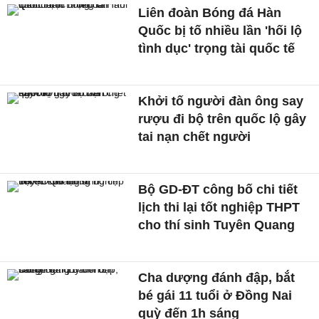
Liên đoàn Bóng đá Hàn
Quốc bị tố nhiều lần 'hối lộ
tình dục' trọng tài quốc tế
Khởi tố người đàn ông say
rượu đi bộ trên quốc lộ gây
tai nạn chết người
Bộ GD-ĐT công bố chi tiết
lịch thi lại tốt nghiệp THPT
cho thí sinh Tuyên Quang
Cha dượng đánh đập, bắt
bé gái 11 tuổi ở Đồng Nai
quỳ đến 1h sáng