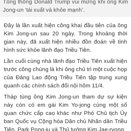
Tổng thống Donald Trump vui mừng khi ông Kim
Jong-un ‘tái xuất và khỏe mạnh’.
Đây là lần xuất hiện công khai đầu tiên của ông
Kim Jong-un sau 20 ngày. Trong khoảng thời
gian này, đã xuất hiện nhiều đồn đoán về tình
hình sức khỏe lãnh đạo Triều Tiên.
Lần cuối cùng nhà lãnh đạo Triều Tiên xuất hiện
trước công chúng là khi ông chủ trì một cuộc họp
của Đảng Lao động Triều Tiên tập trung xung
quanh các chính sách đối nội hôm 11/4.
Tháp tùng ông Kim Jong-un tham dự sự kiện
này còn có em gái Kim Yo-jong cùng một số
quan chức cấp cao khác như Phó Chủ tịch Ủy
ban Quốc vụ Cộng hòa Dân chủ Nhân dân Triều
Tiên, Park Pong-ju và Thủ tướng Kim Jae-ryong.