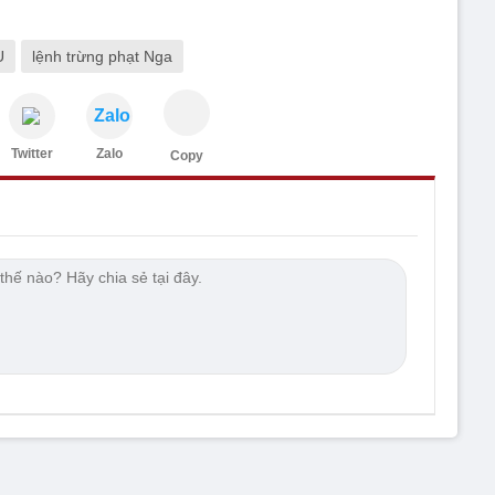
U
lệnh trừng phạt Nga
Zalo
Twitter
Zalo
Copy