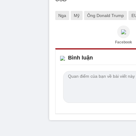
Nga
Mỹ
Ông Donald Trump
E
Facebook
Bình luận