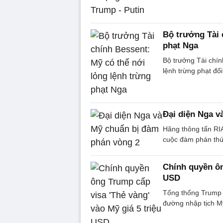
Bộ trưởng Tài 
phạt Nga
Bộ trưởng Tài chín
lệnh trừng phạt đố
Đại diện Nga v
Hãng thông tấn RIA
cuộc đàm phán thứ 2
Chính quyền ôn
USD
Tống thống Trump 
đường nhập tịch Mỹ