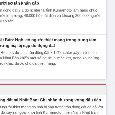
ười sơ tán khẩn cấp
n động đất 7,1 độ richter tại tỉnh Kumamoto làm hàng chục
ời bị thương, 48.000 hộ mất điện và khoảng 300.000 người
i sơ tán.
ật Bản: Nghi có người thiệt mạng trong trung tâm
ương mại bị sập do động đất
Reuters đưa tin trận động đất 7,1 độ richter xảy ra ở miền
 Nhật Bản khiến một số người bị mắc kẹt, trong khi những
ười khác được cho đã thiệt mạng.
ng đất tại Nhật Bản: Ghi nhận thương vong đầu tiên
 người thiệt mạng do nhà bị sập trong trận động đất có độ lớn
 độ xảy ra ngoài khơi tỉnh Kumamoto, miền Nam Nhật Bản.