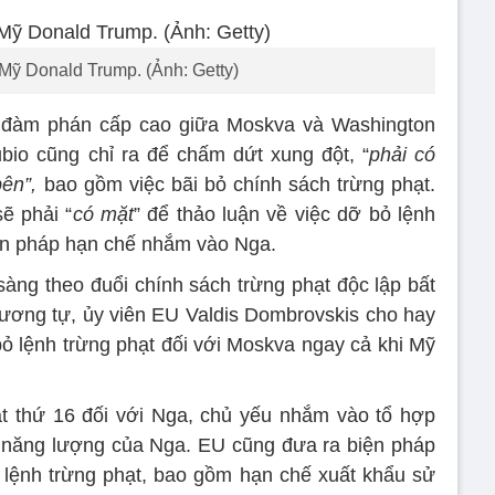
Mỹ Donald Trump. (Ảnh: Getty)
c đàm phán cấp cao giữa Moskva và Washington
bio cũng chỉ ra để chấm dứt xung đột, “
phải có
ên”,
bao gồm việc bãi bỏ chính sách trừng phạt.
ẽ phải “
có mặt
” để thảo luận về việc dỡ bỏ lệnh
iện pháp hạn chế nhắm vào Nga.
sàng theo đuổi chính sách trừng phạt độc lập bất
ương tự, ủy viên EU Valdis Dombrovskis cho hay
ỏ lệnh trừng phạt đối với Moskva ngay cả khi Mỹ
t thứ 16 đối với Nga, chủ yếu nhắm vào tổ hợp
 năng lượng của Nga. EU cũng đưa ra biện pháp
 lệnh trừng phạt, bao gồm hạn chế xuất khẩu sử