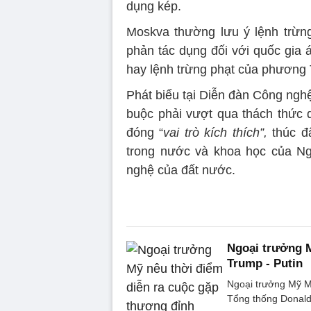
dụng kép.
Moskva thường lưu ý lệnh trừn
phản tác dụng đối với quốc gia 
hay lệnh trừng phạt của phương T
Phát biểu tại Diễn đàn Công ngh
buộc phải vượt qua thách thức 
đóng “
vai trò kích thích”,
thúc đ
trong nước và khoa học của Nga
nghệ của đất nước.
Ngoại trưởng M
Trump - Putin
Ngoại trưởng Mỹ Ma
Tổng thống Donald