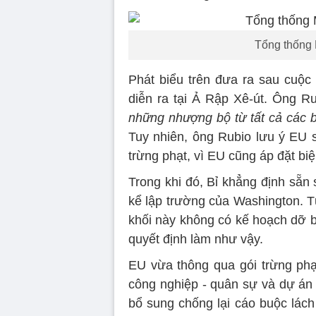
Tổng thống 
Phát biểu trên đưa ra sau cuộ
diễn ra tại Ả Rập Xê-út. Ông Ru
những nhượng bộ từ tất cả các b
Tuy nhiên, ông Rubio lưu ý EU s
trừng phạt, vì EU cũng áp đặt b
Trong khi đó, Bỉ khẳng định sẵn 
kể lập trường của Washington. T
khối này không có kế hoạch dỡ b
quyết định làm như vậy.
EU vừa thông qua gói trừng phạ
công nghiệp - quân sự và dự án
bổ sung chống lại cáo buộc lách