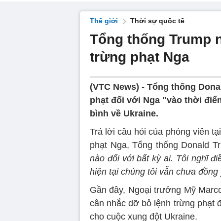
Thế giới
Thời sự quốc tế
Tổng thống Trump n
trừng phạt Nga
(VTC News) -
Tổng thống Donal
phạt đối với Nga "vào thời đ
bình về Ukraine.
Trả lời câu hỏi của phóng viên t
phạt Nga, Tổng thống Donald T
nào đối với bất kỳ ai. Tôi nghĩ 
hiện tại chúng tôi vẫn chưa đồng ý
Gần đây, Ngoại trưởng Mỹ Marco
cân nhắc dỡ bỏ lệnh trừng phạt đố
cho cuộc xung đột Ukraine.