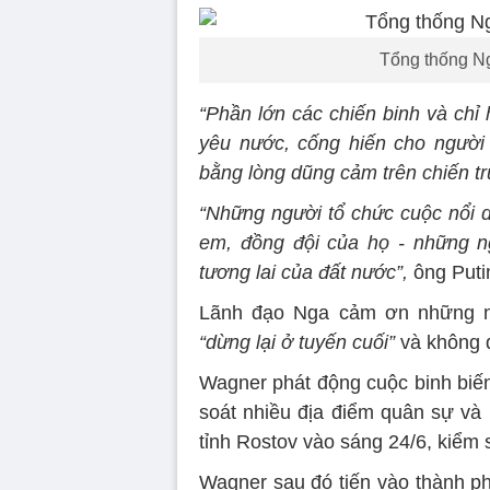
Tổng thống Ng
“Phần lớn các chiến binh và ch
yêu nước, cống hiến cho người
bằng lòng dũng cảm trên chiến t
“Những người tổ chức cuộc nổi 
em, đồng đội của họ - những ng
tương lai của đất nước”,
ông Putin
Lãnh đạo Nga cảm ơn những ng
“dừng lại ở tuyến cuối”
và không 
Wagner phát động cuộc binh biến
soát nhiều địa điểm quân sự và
tỉnh Rostov vào sáng 24/6, kiểm
Wagner sau đó tiến vào thành ph