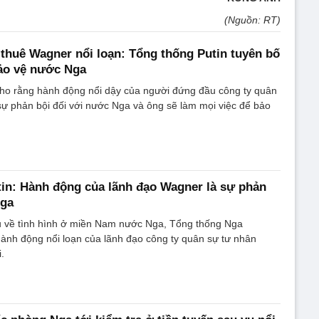
(Nguồn: RT)
thuê Wagner nổi loạn: Tổng thống Putin tuyên bố
ảo vệ nước Nga
cho rằng hành động nổi dậy của người đứng đầu công ty quân
ự phản bội đối với nước Nga và ông sẽ làm mọi việc để bảo
in: Hành động của lãnh đạo Wagner là sự phản
Nga
ểu về tình hình ở miền Nam nước Nga, Tổng thống Nga
 hành động nổi loạn của lãnh đạo công ty quân sự tư nhân
.