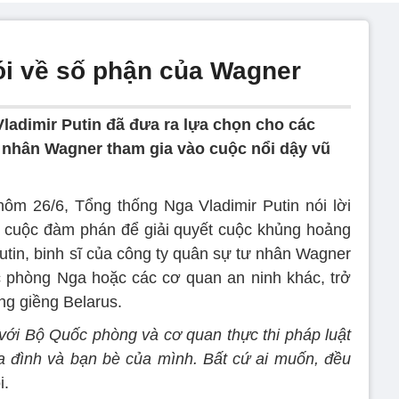
ói về số phận của Wagner
ladimir Putin đã đưa ra lựa chọn cho các
ư nhân Wagner tham gia vào cuộc nổi dậy vũ
hôm 26/6, Tổng thống Nga Vladimir Putin nói lời
 cuộc đàm phán để giải quyết cuộc khủng hoảng
tin, binh sĩ của công ty quân sự tư nhân Wagner
 phòng Nga hoặc các cơ quan an ninh khác, trở
g giềng Belarus.
với Bộ Quốc phòng và cơ quan thực thi pháp luật
a đình và bạn bè của mình. Bất cứ ai muốn, đều
i.