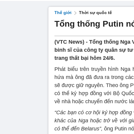
Thế giới
Thời sự quốc tế
Tổng thống Putin n
(VTC News) -
Tổng thống Nga V
binh sĩ của công ty quân sự t
trang thất bại hôm 24/6.
Phát biểu trên truyền hình Nga 
hứa mà ông đã đưa ra trong các
sẽ được giữ nguyên. Theo ông Pu
có thể ký hợp đồng với Bộ Quốc
về nhà hoặc chuyển đến nước lán
“Các bạn có cơ hội ký hợp đồng 
khác của Nga hoặc trở về với gi
có thể đến Belarus”,
ông Putin nó