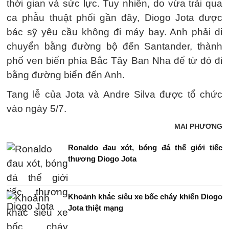
thời gian và sức lực. Tuy nhiên, do vừa trải qua
ca phẫu thuật phổi gần đây, Diogo Jota được
bác sỹ yêu cầu không đi máy bay. Anh phải di
chuyển bằng đường bộ đến Santander, thành
phố ven biển phía Bắc Tây Ban Nha để từ đó đi
bằng đường biển đến Anh.
Tang lễ của Jota và Andre Silva được tổ chức
vào ngày 5/7.
MAI PHƯƠNG
Ronaldo đau xót, bóng đá thế giới tiếc
thương Diogo Jota
Khoảnh khắc siêu xe bốc cháy khiến Diogo
Jota thiệt mạng