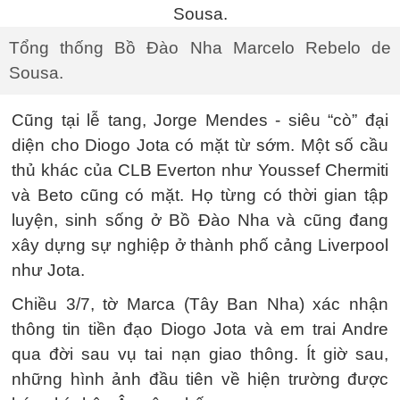
Tổng thống Bồ Đào Nha Marcelo Rebelo de
Sousa.
Cũng tại lễ tang, Jorge Mendes - siêu “cò” đại
diện cho Diogo Jota có mặt từ sớm. Một số cầu
thủ khác của CLB Everton như Youssef Chermiti
và Beto cũng có mặt. Họ từng có thời gian tập
luyện, sinh sống ở Bồ Đào Nha và cũng đang
xây dựng sự nghiệp ở thành phố cảng Liverpool
như Jota.
Chiều 3/7, tờ Marca (Tây Ban Nha) xác nhận
thông tin tiền đạo Diogo Jota và em trai Andre
qua đời sau vụ tai nạn giao thông. Ít giờ sau,
những hình ảnh đầu tiên về hiện trường được