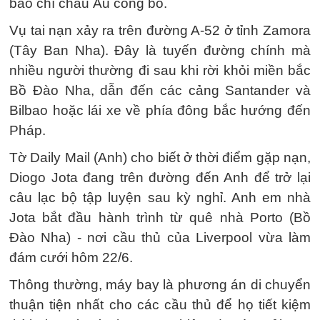
báo chí châu Âu công bố.
Vụ tai nạn xảy ra trên đường A-52 ở tỉnh Zamora
(Tây Ban Nha). Đây là tuyến đường chính mà
nhiều người thường đi sau khi rời khỏi miền bắc
Bồ Đào Nha, dẫn đến các cảng Santander và
Bilbao hoặc lái xe về phía đông bắc hướng đến
Pháp.
Tờ Daily Mail (Anh) cho biết ở thời điểm gặp nạn,
Diogo Jota đang trên đường đến Anh để trở lại
câu lạc bộ tập luyện sau kỳ nghỉ. Anh em nhà
Jota bắt đầu hành trình từ quê nhà Porto (Bồ
Đào Nha) - nơi cầu thủ của Liverpool vừa làm
đám cưới hôm 22/6.
Thông thường, máy bay là phương án di chuyển
thuận tiện nhất cho các cầu thủ để họ tiết kiệm