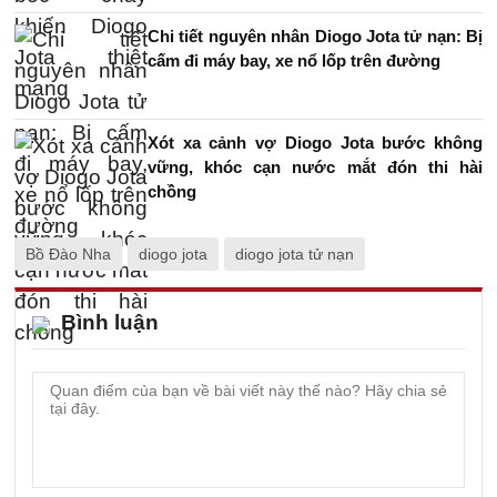
Chi tiết nguyên nhân Diogo Jota tử nạn: Bị
cấm đi máy bay, xe nổ lốp trên đường
Xót xa cảnh vợ Diogo Jota bước không
vững, khóc cạn nước mắt đón thi hài
chồng
Bồ Đào Nha
diogo jota
diogo jota tử nạn
Bình luận