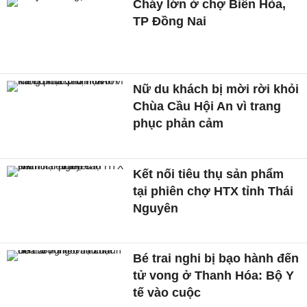
Cháy lớn ở chợ Biên Hòa,
TP Đồng Nai
Nữ du khách bị mời rời khỏi
Chùa Cầu Hội An vì trang
phục phản cảm
Kết nối tiêu thụ sản phẩm
tại phiên chợ HTX tỉnh Thái
Nguyên
Bé trai nghi bị bạo hành đến
tử vong ở Thanh Hóa: Bộ Y
tế vào cuộc