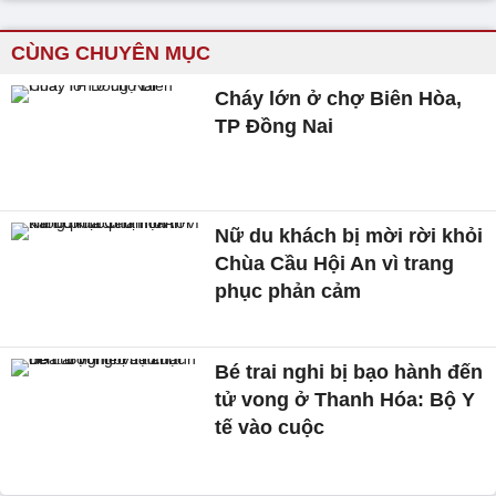
CÙNG CHUYÊN MỤC
Cháy lớn ở chợ Biên Hòa,
TP Đồng Nai
Nữ du khách bị mời rời khỏi
Chùa Cầu Hội An vì trang
phục phản cảm
Bé trai nghi bị bạo hành đến
tử vong ở Thanh Hóa: Bộ Y
tế vào cuộc