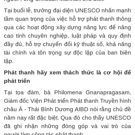
Tại buổi lễ, trưởng đại diện UNESCO nhấn mạnh
tầm quan trọng của việc hỗ trợ phát thanh thông
qua các hoạt động xây dựng năng lực để nâng
cao tính chuyên nghiệp, luật pháp và quy định
đầy đủ, hỗ trợ chuyển đổi kỹ thuật số, khả năng
tài chính và tôn trọng sự độc lập của ban biên
tập.
Phát thanh hãy xem thách thức là cơ hội để
phát triển
Tại tọa đàm, bà Philomena Gnanapragasam,
Giám đốc Viện Phát triển Phát thanh Truyền hình
châu Á - Thái Bình Dương AIBD nói rằng chủ đề
năm nay rất đặc biệt. Qua đó cho thấy UNESCO
đã ghi nhận những đóng góp và vai trò của
người làm công tác phát thanh.