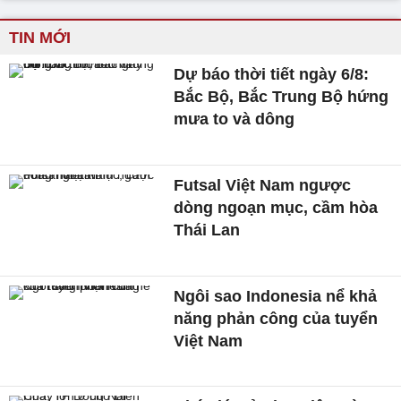
TIN MỚI
Dự báo thời tiết ngày 6/8:
Bắc Bộ, Bắc Trung Bộ hứng
mưa to và dông
Futsal Việt Nam ngược
dòng ngoạn mục, cầm hòa
Thái Lan
Ngôi sao Indonesia nể khả
năng phản công của tuyển
Việt Nam