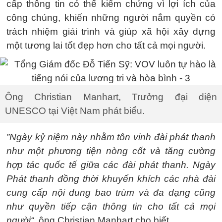
cấp thông tin có thể kiểm chứng vì lợi ích của
công chúng, khiến những người nắm quyền có
trách nhiệm giải trình và giúp xã hội xây dựng
một tương lai tốt đẹp hơn cho tất cả mọi người.
Ông Christian Manhart, Trưởng đại diện
UNESCO tại Việt Nam phát biểu.
”Ngày kỷ niệm này nhằm tôn vinh đài phát thanh
như một phương tiện nòng cốt và tăng cường
hợp tác quốc tế giữa các đài phát thanh. Ngày
Phát thanh đồng thời khuyến khích các nhà đài
cung cấp nội dung bao trùm và đa dạng cũng
như quyền tiếp cận thông tin cho tất cả mọi
người“,
ông Christian Manhart cho biết.