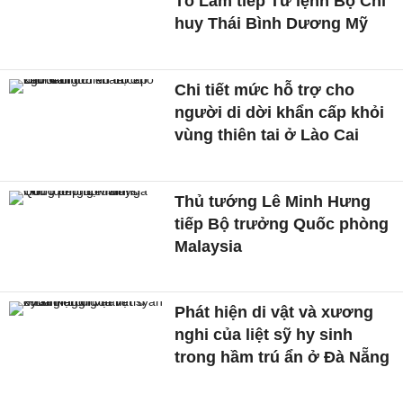
Tô Lâm tiếp Tư lệnh Bộ Chỉ
huy Thái Bình Dương Mỹ
Chi tiết mức hỗ trợ cho
người di dời khẩn cấp khỏi
vùng thiên tai ở Lào Cai
Thủ tướng Lê Minh Hưng
tiếp Bộ trưởng Quốc phòng
Malaysia
Phát hiện di vật và xương
nghi của liệt sỹ hy sinh
trong hầm trú ẩn ở Đà Nẵng