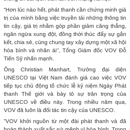
“Hơn lúc nào hết, phát thanh cần chứng minh giá
trị của mình bằng việc truyền tải những thông tin
tin cậy, giá trị nhằm góp phần giảm căng thẳng,
ngăn ngừa xung đột, đồng thời thúc đẩy sự gắn
kết, chia sẻ, cùng chung tay xây dựng một xã hội
hòa bình và nhân ái‘’, Tổng Giám đốc VOV Đỗ
Tiến Sỹ nhấn mạnh.
Ông Christian Manhart, Trưởng đại diện
UNESCO tại Việt Nam đánh giá cao việc VOV
tiếp tục chủ động tổ chức lễ kỷ niệm Ngày Phát
thanh Thế giới và bày tỏ sự trân trọng của
UNESCO về điều này. Trong nhiều năm qua,
VOV đã luôn là đối tác tin cậy của UNESCO.
”VOV khởi nguồn từ một đài phát thanh và đã
hoàn thành xuất sắc sứ mệnh vì hòa bình. Trong