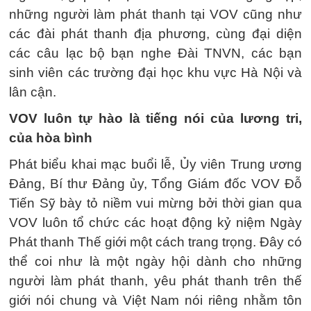
những người làm phát thanh tại VOV cũng như
các đài phát thanh địa phương, cùng đại diện
các câu lạc bộ bạn nghe Đài TNVN, các bạn
sinh viên các trường đại học khu vực Hà Nội và
lân cận.
VOV luôn tự hào là tiếng nói của lương tri,
của hòa bình
Phát biểu khai mạc buổi lễ, Ủy viên Trung ương
Đảng, Bí thư Đảng ủy, Tổng Giám đốc VOV Đỗ
Tiến Sỹ bày tỏ niềm vui mừng bởi thời gian qua
VOV luôn tổ chức các hoạt động kỷ niệm Ngày
Phát thanh Thế giới một cách trang trọng. Đây có
thể coi như là một ngày hội dành cho những
người làm phát thanh, yêu phát thanh trên thế
giới nói chung và Việt Nam nói riêng nhằm tôn