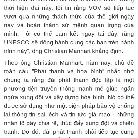
thời hiện đại này, tôi tin rằng VOV sẽ tiếp tục
vượt qua những thách thức của thế giới ngày
nay và hoàn thành sứ mệnh quan trọng của
mình. Tôi có thể cam kết ngay tại đây, rằng
UNESCO sẽ đồng hành cùng các bạn trên hành
trình này“, ông Christian Manhart khẳng định.
Theo ông Christian Manhart, năm nay, chủ đề
toàn cầu ”Phát thanh và hòa bình“ nhắc nhở
chúng ta rằng đài phát thanh độc lập là một
phương tiện truyền thông mạnh mẽ giúp ngăn
ngừa xung đột và xây dựng hòa bình. Nó có thể
được sử dụng như một biện pháp bảo vệ chống
lại thông tin sai lệch và tin tức giả mạo - những
nhân tố gây chia rẽ, thúc đẩy xung đột và chiến
tranh. Do đó, đài phát thanh phải tiếp tục cung