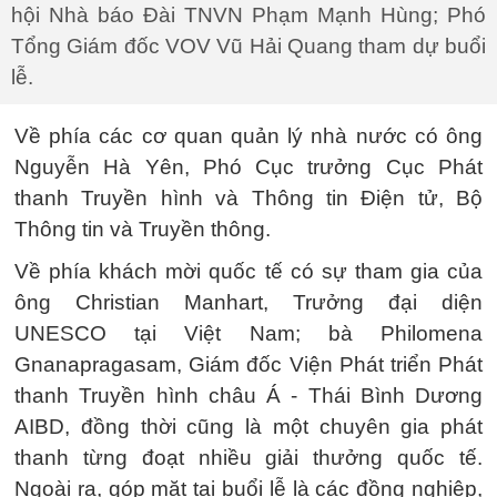
hội Nhà báo Đài TNVN Phạm Mạnh Hùng; Phó
Tổng Giám đốc VOV Vũ Hải Quang tham dự buổi
lễ.
Về phía các cơ quan quản lý nhà nước có ông
Nguyễn Hà Yên, Phó Cục trưởng Cục Phát
thanh Truyền hình và Thông tin Điện tử, Bộ
Thông tin và Truyền thông.
Về phía khách mời quốc tế có sự tham gia của
ông Christian Manhart, Trưởng đại diện
UNESCO tại Việt Nam; bà Philomena
Gnanapragasam, Giám đốc Viện Phát triển Phát
thanh Truyền hình châu Á - Thái Bình Dương
AIBD, đồng thời cũng là một chuyên gia phát
thanh từng đoạt nhiều giải thưởng quốc tế.
Ngoài ra, góp mặt tại buổi lễ là các đồng nghiệp,