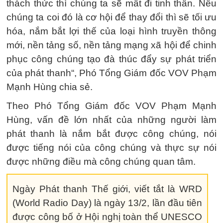
thách thức thì chúng ta sẽ mất đi tinh thần. Nếu
chúng ta coi đó là cơ hội để thay đổi thì sẽ tối ưu
hóa, nắm bắt lợi thế của loại hình truyền thông
mới, nền tảng số, nền tảng mạng xã hội để chinh
phục công chúng tạo đà thúc đẩy sự phát triển
của phát thanh“, Phó Tổng Giám đốc VOV Phạm
Mạnh Hùng chia sẻ.
Theo Phó Tổng Giám đốc VOV Phạm Mạnh
Hùng, vấn đề lớn nhất của những người làm
phát thanh là nắm bắt được công chúng, nói
được tiếng nói của công chúng và thực sự nói
được những điều mà công chúng quan tâm.
Ngày Phát thanh Thế giới, viết tắt là WRD
(World Radio Day) là ngày 13/2, lần đầu tiên
được công bố ở Hội nghị toàn thể UNESCO