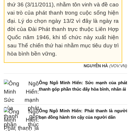
thứ 36 (3/11/2011), nhằm tôn vinh và đề cao
vai trò của phát thanh trong cuộc sống hiện
đại. Lý do chọn ngày 13/2 vì đây là ngày ra
đời của Đài Phát thanh trực thuộc Liên Hợp
Quốc năm 1946, khi tổ chức này xuất hiện
sau Thế chiến thứ hai nhằm mục tiêu duy trì
hòa bình bền vững.
NGUYỄN HÀ
(VOV.VN)
Ông Ngô Minh Hiển: Sức mạnh của phát
thanh góp phần thúc đẩy hòa bình, nhân ái
Ông Ngô Minh Hiển: Phát thanh là người
bạn đồng hành tin cậy của người dân