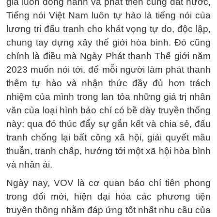
gia luôn đồng hành và phát triển cùng đất nước,
Tiếng nói Việt Nam luôn tự hào là tiếng nói của
lương tri đấu tranh cho khát vọng tự do, độc lập,
chung tay dựng xây thế giới hòa bình. Đó cũng
chính là điều mà Ngày Phát thanh Thế giới năm
2023 muốn nói tới, để mỗi người làm phát thanh
thêm tự hào và nhận thức đầy đủ hơn trách
nhiệm của mình trong lan tỏa những giá trị nhân
văn của loại hình báo chí có bề dày truyền thống
này; qua đó thúc đẩy sự gắn kết và chia sẻ, đấu
tranh chống lại bất công xã hội, giải quyết mâu
thuẫn, tranh chấp, hướng tới một xã hội hòa bình
và nhân ái.
Ngày nay, VOV là cơ quan báo chí tiên phong
trong đổi mới, hiện đại hóa các phương tiện
truyền thông nhằm đáp ứng tốt nhất nhu cầu của