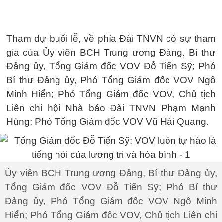
Tham dự buổi lễ, về phía Đài TNVN có sự tham
gia của Ủy viên BCH Trung ương Đảng, Bí thư
Đảng ủy, Tổng Giám đốc VOV Đỗ Tiến Sỹ; Phó
Bí thư Đảng ủy, Phó Tổng Giám đốc VOV Ngô
Minh Hiển; Phó Tổng Giám đốc VOV, Chủ tịch
Liên chi hội Nhà báo Đài TNVN Phạm Mạnh
Hùng; Phó Tổng Giám đốc VOV Vũ Hải Quang.
Ủy viên BCH Trung ương Đảng, Bí thư Đảng ủy,
Tổng Giám đốc VOV Đỗ Tiến Sỹ; Phó Bí thư
Đảng ủy, Phó Tổng Giám đốc VOV Ngô Minh
Hiển; Phó Tổng Giám đốc VOV, Chủ tịch Liên chi