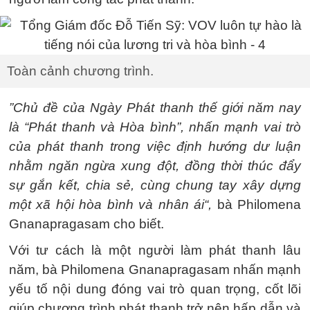
Toàn cảnh chương trình.
”Chủ đề của Ngày Phát thanh thế giới năm nay
là “Phát thanh và Hòa bình”, nhấn mạnh vai trò
của phát thanh trong việc định hướng dư luận
nhằm ngăn ngừa xung đột, đồng thời thúc đẩy
sự gắn kết, chia sẻ, cùng chung tay xây dựng
một xã hội hòa bình và nhân ái“,
bà Philomena
Gnanapragasam cho biết.
Với tư cách là một người làm phát thanh lâu
năm, bà Philomena Gnanapragasam nhấn mạnh
yếu tố nội dung đóng vai trò quan trọng, cốt lõi
giúp chương trình phát thanh trở nên hấp dẫn và