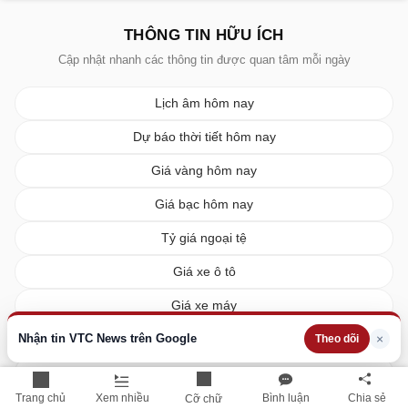
THÔNG TIN HỮU ÍCH
Cập nhật nhanh các thông tin được quan tâm mỗi ngày
Lịch âm hôm nay
Dự báo thời tiết hôm nay
Giá vàng hôm nay
Giá bạc hôm nay
Tỷ giá ngoại tệ
Giá xe ô tô
Giá xe máy
Giá xăng dầu hôm nay
Nhận tin VTC News trên Google
×
Theo dõi
Giá tiêu hôm nay
Trang chủ
Xem nhiều
Bình luận
Chia sẻ
Cỡ chữ
Giá cà phê hôm nay