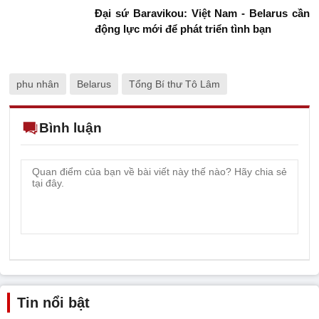
Đại sứ Baravikou: Việt Nam - Belarus cần
động lực mới để phát triển tình bạn
phu nhân
Belarus
Tổng Bí thư Tô Lâm
Bình luận
Tin nổi bật