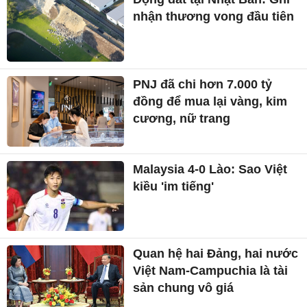
nhận thương vong đầu tiên
PNJ đã chi hơn 7.000 tỷ
đồng để mua lại vàng, kim
cương, nữ trang
Malaysia 4-0 Lào: Sao Việt
kiều 'im tiếng'
Quan hệ hai Đảng, hai nước
Việt Nam-Campuchia là tài
sản chung vô giá ​