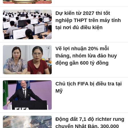
Dự kiến từ 2027 thi tốt
nghiệp THPT trên máy tính
tại nơi đủ điều kiện
Vẽ lợi nhuận 20% mỗi
tháng, nhóm lừa đảo huy
động gần 600 tỷ đồng
Chủ tịch FIFA bị điều tra tại
Mỹ
Động đất 7,1 độ richter rung
chuyển Nhật Bản, 300.000