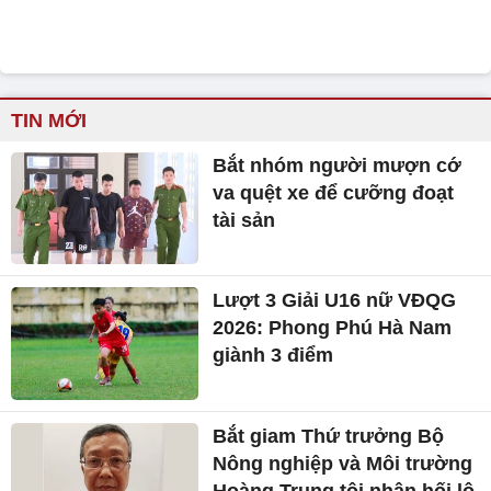
TIN MỚI
Bắt nhóm người mượn cớ
va quệt xe để cưỡng đoạt
tài sản
Lượt 3 Giải U16 nữ VĐQG
2026: Phong Phú Hà Nam
giành 3 điểm
Bắt giam Thứ trưởng Bộ
Nông nghiệp và Môi trường