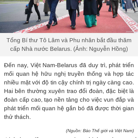
Tổng Bí thư Tô Lâm và Phu nhân bắt đầu thăm
cấp Nhà nước Belarus. (Ảnh: Nguyễn Hồng)
Đến nay, Việt Nam-Belarus đã duy trì, phát triển
mối quan hệ hữu nghị truyền thống và hợp tác
nhiều mặt với độ tin cậy chính trị ngày càng cao.
Hai bên thường xuyên trao đổi đoàn, đặc biệt là
đoàn cấp cao, tạo nền tảng cho việc vun đắp và
phát triển mối quan hệ gắn bó đã được thời gian
thử thách.
(Nguồn: Báo Thế giới và Việt Nam)