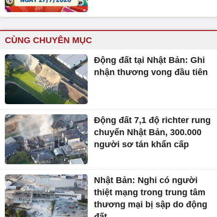
CÙNG CHUYÊN MỤC
Động đất tại Nhật Bản: Ghi
nhận thương vong đầu tiên
Động đất 7,1 độ richter rung
chuyển Nhật Bản, 300.000
người sơ tán khẩn cấp
Nhật Bản: Nghi có người
thiệt mạng trong trung tâm
thương mại bị sập do động
đất