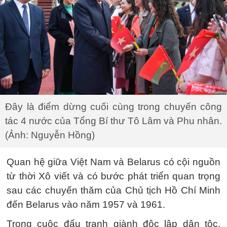
Đây là điểm dừng cuối cùng trong chuyến công
tác 4 nước của Tổng Bí thư Tô Lâm và Phu nhân.
(Ảnh: Nguyễn Hồng)
Quan hệ giữa Việt Nam và Belarus có cội nguồn
từ thời Xô viết và có bước phát triển quan trọng
sau các chuyến thăm của Chủ tịch Hồ Chí Minh
đến Belarus vào năm 1957 và 1961.
Trong cuộc đấu tranh giành độc lập dân tộc,