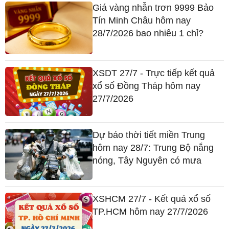
Giá vàng nhẫn trơn 9999 Bảo
Tín Minh Châu hôm nay
28/7/2026 bao nhiêu 1 chỉ?
XSDT 27/7 - Trực tiếp kết quả
xổ số Đồng Tháp hôm nay
27/7/2026
Dự báo thời tiết miền Trung
hôm nay 28/7: Trung Bộ nắng
nóng, Tây Nguyên có mưa
XSHCM 27/7 - Kết quả xổ số
TP.HCM hôm nay 27/7/2026