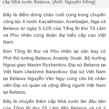
cấp Nhà nước Belarus. (Ảnh: Nguyễn Hồng)
Đây là điểm dừng chân cuối cùng trong chuyến
công tác 4 nước Kazakhstan, Azerbaijan, Nga và
Belarus từ ngày 5-12/5 của Tổng Bí thư Tô Lâm
và Phu nhân cùng đoàn đại biểu cấp cao Việt
Nam.
Đón Tổng Bí thư và Phu nhân tại sân bay có
Phó thủ tướng Belarus Anatoly Sivak, Bộ trưởng
Ngoại giao Maxim Ryzhenkov, Đại sứ Belarus tại
Việt Nam Uladzimir Baravikou; Đại sứ Việt Nam
tại Belarus Nguyễn Văn Ngự cùng cán bộ nhân
viên Đại sứ quán và cộng đồng người Việt Nam
tại Belarus.
Đây là chuyến thăm cấp Nhà nước lần đầu tiên
của Tổng Bí thư Tô Lâm đến Belarus và có ý