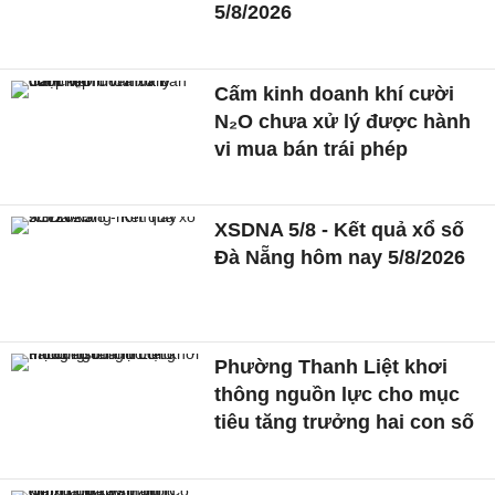
5/8/2026
Cấm kinh doanh khí cười
N₂O chưa xử lý được hành
vi mua bán trái phép
XSDNA 5/8 - Kết quả xổ số
Đà Nẵng hôm nay 5/8/2026
Phường Thanh Liệt khơi
thông nguồn lực cho mục
tiêu tăng trưởng hai con số