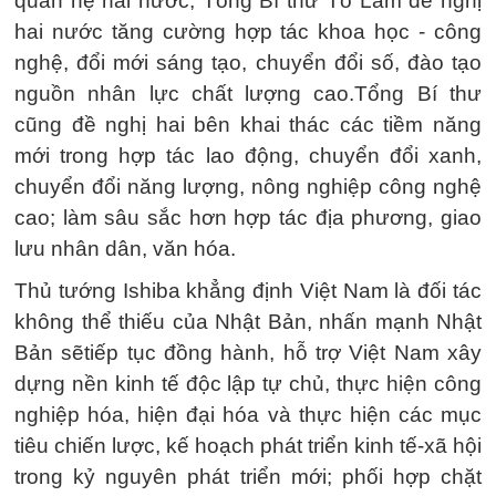
quan hệ hai nước, Tổng Bí thư Tô Lâm đề nghị
hai nước tăng cường hợp tác khoa học - công
nghệ, đổi mới sáng tạo, chuyển đổi số, đào tạo
nguồn nhân lực chất lượng cao.Tổng Bí thư
cũng đề nghị hai bên khai thác các tiềm năng
mới trong hợp tác lao động, chuyển đổi xanh,
chuyển đổi năng lượng, nông nghiệp công nghệ
cao; làm sâu sắc hơn hợp tác địa phương, giao
lưu nhân dân, văn hóa.
Thủ tướng Ishiba khẳng định Việt Nam là đối tác
không thể thiếu của Nhật Bản, nhấn mạnh Nhật
Bản sẽtiếp tục đồng hành, hỗ trợ Việt Nam xây
dựng nền kinh tế độc lập tự chủ, thực hiện công
nghiệp hóa, hiện đại hóa và thực hiện các mục
tiêu chiến lược, kế hoạch phát triển kinh tế-xã hội
trong kỷ nguyên phát triển mới; phối hợp chặt