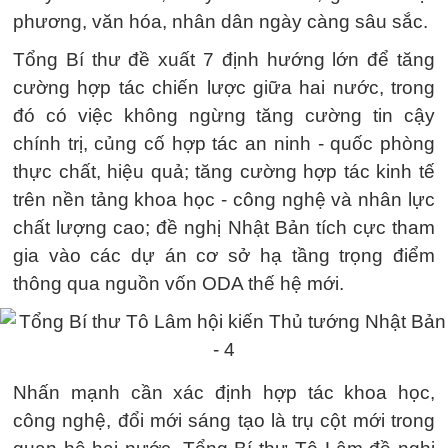
phương, văn hóa, nhân dân ngày càng sâu sắc.
Tổng Bí thư đề xuất 7 định hướng lớn để tăng
cường hợp tác chiến lược giữa hai nước, trong
đó có việc không ngừng tăng cường tin cậy
chính trị, củng cố hợp tác an ninh - quốc phòng
thực chất, hiệu quả; tăng cường hợp tác kinh tế
trên nền tảng khoa học - công nghệ và nhân lực
chất lượng cao; đề nghị Nhật Bản tích cực tham
gia vào các dự án cơ sở hạ tầng trọng điểm
thông qua nguồn vốn ODA thế hệ mới.
Nhấn mạnh cần xác định hợp tác khoa học,
công nghệ, đổi mới sáng tạo là trụ cột mới trong