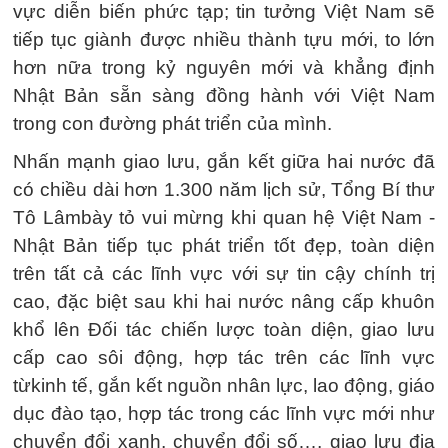
vực diễn biến phức tạp; tin tưởng Việt Nam sẽ
tiếp tục giành được nhiều thành tựu mới, to lớn
hơn nữa trong kỷ nguyên mới và khẳng định
Nhật Bản sẵn sàng đồng hành với Việt Nam
trong con đường phát triển của mình.
Nhấn mạnh giao lưu, gắn kết giữa hai nước đã
có chiều dài hơn 1.300 năm lịch sử, Tổng Bí thư
Tô Lâmbày tỏ vui mừng khi quan hệ Việt Nam -
Nhật Bản tiếp tục phát triển tốt đẹp, toàn diện
trên tất cả các lĩnh vực với sự tin cậy chính trị
cao, đặc biệt sau khi hai nước nâng cấp khuôn
khổ lên Đối tác chiến lược toàn diện, giao lưu
cấp cao sôi động, hợp tác trên các lĩnh vực
từkinh tế, gắn kết nguồn nhân lực, lao động, giáo
dục đào tạo, hợp tác trong các lĩnh vực mới như
chuyển đổi xanh, chuyển đổi số…, giao lưu địa