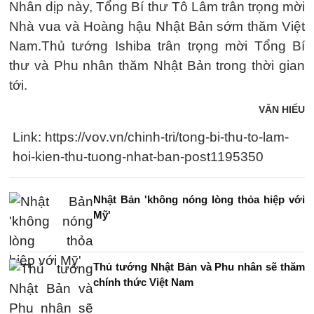
Nhân dịp này, Tổng Bí thư Tô Lâm trân trọng mời
Nhà vua và Hoàng hậu Nhật Bản sớm thăm Việt
Nam.Thủ tướng Ishiba trân trọng mời Tổng Bí
thư và Phu nhân thăm Nhật Bản trong thời gian
tới.
VĂN HIẾU
Link: https://vov.vn/chinh-tri/tong-bi-thu-to-lam-
hoi-kien-thu-tuong-nhat-ban-post1195350
Nhật Bản 'không nóng lòng thỏa hiệp với
Mỹ'
Thủ tướng Nhật Bản và Phu nhân sẽ thăm
chính thức Việt Nam