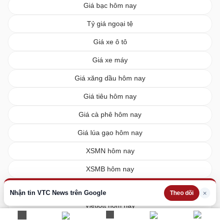
Giá bạc hôm nay
Tỷ giá ngoại tệ
Giá xe ô tô
Giá xe máy
Giá xăng dầu hôm nay
Giá tiêu hôm nay
Giá cà phê hôm nay
Giá lúa gạo hôm nay
XSMN hôm nay
XSMB hôm nay
XSMT hôm nay
Nhận tin VTC News trên Google
×
Theo dõi
Vietlott hôm nay