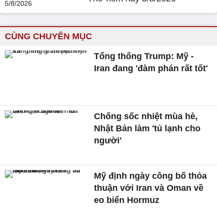
CÙNG CHUYÊN MỤC
Tổng thống Trump: Mỹ -
Iran đang 'đàm phán rất tốt'
Chống sốc nhiệt mùa hè,
Nhật Bản làm 'tủ lạnh cho
người'
Mỹ định ngày công bố thỏa
thuận với Iran và Oman về
eo biển Hormuz