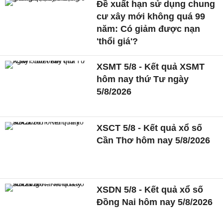
Đề xuất hạn sử dụng chung
cư xây mới không quá 99
năm: Có giảm được nạn
'thổi giá'?
XSMT 5/8 - Kết quả XSMT
hôm nay thứ Tư ngày
5/8/2026
XSCT 5/8 - Kết quả xổ số
Cần Thơ hôm nay 5/8/2026
XSDN 5/8 - Kết quả xổ số
Đồng Nai hôm nay 5/8/2026