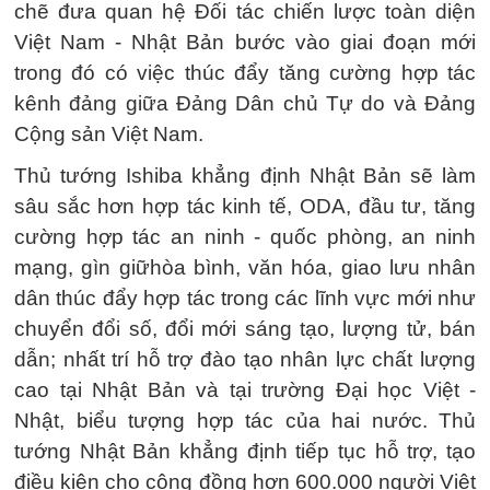
chẽ đưa quan hệ Đối tác chiến lược toàn diện
Việt Nam - Nhật Bản bước vào giai đoạn mới
trong đó có việc thúc đẩy tăng cường hợp tác
kênh đảng giữa Đảng Dân chủ Tự do và Đảng
Cộng sản Việt Nam.
Thủ tướng Ishiba khẳng định Nhật Bản sẽ làm
sâu sắc hơn hợp tác kinh tế, ODA, đầu tư, tăng
cường hợp tác an ninh - quốc phòng, an ninh
mạng, gìn giữhòa bình, văn hóa, giao lưu nhân
dân thúc đẩy hợp tác trong các lĩnh vực mới như
chuyển đổi số, đổi mới sáng tạo, lượng tử, bán
dẫn; nhất trí hỗ trợ đào tạo nhân lực chất lượng
cao tại Nhật Bản và tại trường Đại học Việt -
Nhật, biểu tượng hợp tác của hai nước. Thủ
tướng Nhật Bản khẳng định tiếp tục hỗ trợ, tạo
điều kiện cho cộng đồng hơn 600.000 người Việt