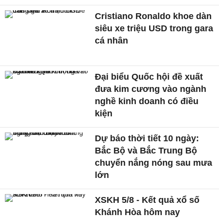
Cristiano Ronaldo khoe dàn
siêu xe triệu USD trong gara
cá nhân
Đại biểu Quốc hội đề xuất
đưa kim cương vào ngành
nghề kinh doanh có điều
kiện
Dự báo thời tiết 10 ngày:
Bắc Bộ và Bắc Trung Bộ
chuyển nắng nóng sau mưa
lớn
XSKH 5/8 - Kết quả xổ số
Khánh Hòa hôm nay