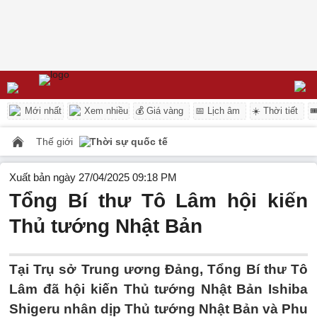
Mới nhất
Xem nhiều
💰 Giá vàng
📅 Lịch âm
☀️ Thời tiết

Thế giới
Thời sự quốc tế
Xuất bản ngày 27/04/2025 09:18 PM
Tổng Bí thư Tô Lâm hội kiến
Thủ tướng Nhật Bản
Tại Trụ sở Trung ương Đảng, Tổng Bí thư Tô
Lâm đã hội kiến Thủ tướng Nhật Bản Ishiba
Shigeru nhân dịp Thủ tướng Nhật Bản và Phu