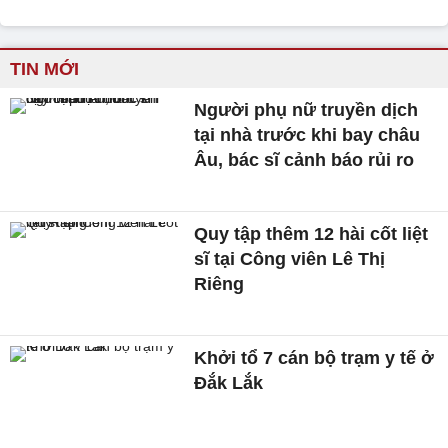
TIN MỚI
Người phụ nữ truyền dịch
tại nhà trước khi bay châu
Âu, bác sĩ cảnh báo rủi ro
Quy tập thêm 12 hài cốt liệt
sĩ tại Công viên Lê Thị
Riêng
Khởi tổ 7 cán bộ trạm y tế ở
Đắk Lắk