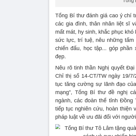
Tổng 
Tổng Bí thư đánh giá cao ý chí 
các gia đình, thân nhân liệt sĩ
mất mát, hy sinh, khắc phục khó 
sức lực, trí tuệ, nêu những tấm
chiến đấu, học tập... góp phầ
đẹp.
Nêu rõ tinh thần Nghị quyết Đại
Chỉ thị số 14-CT/TW ngày 19/7
tục tăng cường sự lãnh đạo của
mạng”, Tổng Bí thư đề nghị cá
ngành, các đoàn thể tỉnh Đồng
tiếp tục nghiên cứu, hoàn thiện 
pháp luật về ưu đãi đối với ngườ