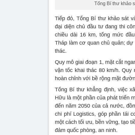
Tổng Bí thư khảo 
Tiếp đó, Tổng Bí thư khảo sát 
đại diện chủ đầu tư đang thi c
chiều dài 16 km, tổng mức đầu
Tháp làm cơ quan chủ quản; dự 
thác.
Quy mô giai đoạn 1, mặt cắt nga
vận tốc khai thác 80 km/h. Quy 
hoàn chỉnh với bề rộng mặt đườn
Tổng Bí thư khẳng định, việc 
Hữu là một phần của phát triển 
đến năm 2050 của cả nước, đồng
chi phí Logistics, góp phần tái 
một cách tối ưu, bền vững, tạo tiề
đảm quốc phòng, an ninh.