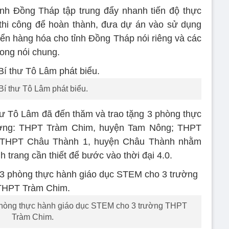
ỉnh Đồng Tháp tập trung đẩy nhanh tiến độ thực
 thi công để hoàn thành, đưa dự án vào sử dụng
yển hàng hóa cho tỉnh Đồng Tháp nói riêng và các
ong nói chung.
Bí thư Tô Lâm phát biểu.
hư Tô Lâm đã đến thăm và trao tặng 3 phòng thực
ường: THPT Tràm Chim, huyện Tam Nông; THPT
 THPT Châu Thành 1, huyện Châu Thành nhằm
h trang cần thiết để bước vào thời đại 4.0.
 phòng thực hành giáo dục STEM cho 3 trường THPT
Tràm Chim.