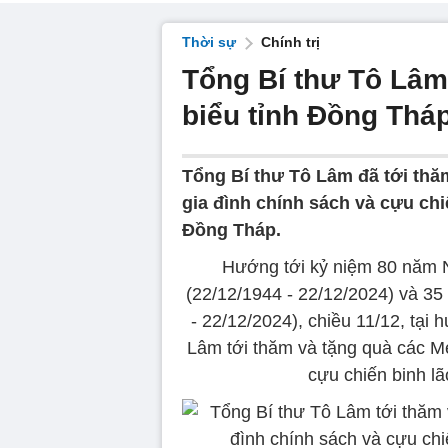
Thời sự
Chính trị
Tổng Bí thư Tô Lâm
biểu tỉnh Đồng Thá
Tổng Bí thư Tô Lâm đã tới thă
gia đình chính sách và cựu chiế
Đồng Tháp.
Hướng tới kỷ niệm 80 năm 
(22/12/1944 - 22/12/2024) và 3
- 22/12/2024), chiều 11/12, tại
Lâm tới thăm và tặng quà các M
cựu chiến binh lão