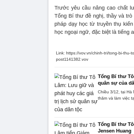
Trước yêu cầu nâng cao chất lư
Tổng Bí thư đề nghị, thầy và tr
pháp dạy học từ truyền thụ kiến
học ngoại ngữ, đặc biệt là tiếng 
Link: https://vov.vn/chinh-tri/tong-bi-th
post1141382.vov
Tổng Bí thư Tô 
quân sự của dâ
Chiều 3/12, tại Hà
thăm và làm việc t
Tổng Bí thư Tô
Jensen Huang