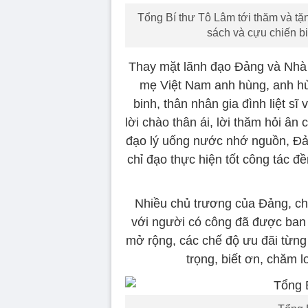
Tổng Bí thư Tô Lâm tới thăm và tặ
sách và cựu chiến bin
Thay mặt lãnh đạo Đảng và Nhà 
mẹ Việt Nam anh hùng, anh hù
binh, thân nhân gia đình liệt s
lời chào thân ái, lời thăm hỏi ân
đạo lý uống nước nhớ nguồn, Đả
chỉ đạo thực hiện tốt công tác đ
Nhiều chủ trương của Đảng, ch
với người có công đã được ban
mở rộng, các chế độ ưu đãi từng
trọng, biết ơn, chăm 