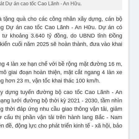
sát Dự án cao tốc Cao Lãnh - An Hữu.
và tặng quà cho các công nhân xây dựng, cán bộ
ông Dự án cao tốc Cao Lãnh - An Hữu. Dự án có
 tư khoảng 3.640 tỷ đồng, do UBND tỉnh Đồng
kiến cuối năm 2025 sẽ hoàn thành, đưa vào khai
ng 4 làn xe hạn chế với bề rộng mặt đường 16 m,
mô giai đoạn hoàn thiện, mặt cắt ngang 4 làn xe
g hơn 23 m, vận tốc khai thác 100 km/h.
xây dựng tuyến đường bộ cao tốc Cao Lãnh - An
mạng lưới đường bộ thời kỳ 2021 - 2030, tầm nhìn
 thời đáp ứng nhu cầu giao thông vận tải, giảm
cơ cấu thị phần vận tải trên hành lang Bắc - Nam
n đề, động lực cho phát triển kinh tế - xã hội, bảo