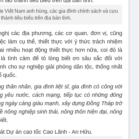
ẹ Việt Nam anh hùng, các gia đình chính sách và cựu
thành tiêu biểu trên địa bàn tỉnh.
ghị các địa phương, các cơ quan, đơn vị, cũng
 làm cụ thể, thiết thực với ý thức trách nhiệm
ai nhiều hoạt động thiết thực hơn nữa, coi đó là
là tình cảm để tỏ lòng biết ơn sâu sắc đối với
nh cho sự nghiệp giải phóng dân tộc, thống nhất
ổ quốc.
 thân nhân, gia đình liệt sĩ, gia đình có công với
g yêu nước, cách mạng, tiếp tục có những đóng
ng ngày càng giàu mạnh, xây dựng Đồng Tháp trở
ề nông nghiệp sinh thái, nông thôn hiện đại, nông
iết.