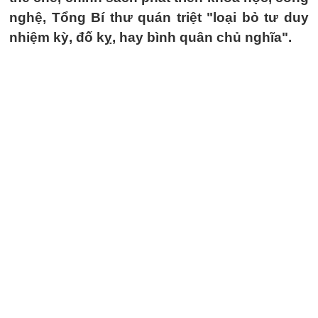
nghệ, Tổng Bí thư quán triệt "loại bỏ tư duy
nhiệm kỳ, đố kỵ, hay bình quân chủ nghĩa".