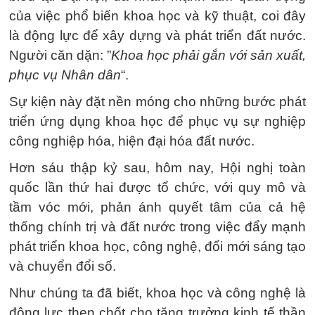
của việc phổ biến khoa học và kỹ thuật, coi đây
là động lực để xây dựng và phát triển đất nước.
Người căn dặn: ”
Khoa học phải gắn với sản xuất,
phục vụ Nhân dân
“.
Sự kiện này đặt nền móng cho những bước phát
triển ứng dụng khoa học để phục vụ sự nghiệp
công nghiệp hóa, hiện đại hóa đất nước.
Hơn sáu thập kỷ sau, hôm nay, Hội nghị toàn
quốc lần thứ hai được tổ chức, với quy mô và
tầm vóc mới, phản ánh quyết tâm của cả hệ
thống chính trị và đất nước trong việc đẩy mạnh
phát triển khoa học, công nghệ, đổi mới sáng tạo
và chuyển đổi số.
Như chúng ta đã biết, khoa học và công nghệ là
động lực then chốt cho tăng trưởng kinh tế thần