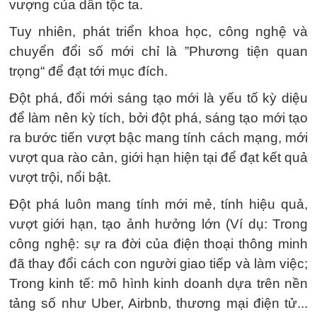
vượng của dân tộc ta.
Tuy nhiên, phát triển khoa học, công nghệ và
chuyển đổi số mới chỉ là ”Phương tiện quan
trọng“ để đạt tới mục đích.
Đột phá, đổi mới sáng tạo mới là yếu tố kỳ diệu
để làm nên kỳ tích, bởi đột phá, sáng tạo mới tạo
ra bước tiến vượt bậc mang tính cách mạng, mới
vượt qua rào cản, giới hạn hiện tại để đạt kết quả
vượt trội, nổi bật.
Đột phá luôn mang tính mới mẻ, tính hiệu quả,
vượt giới hạn, tạo ảnh hưởng lớn (Ví dụ: Trong
công nghệ: sự ra đời của điện thoại thông minh
đã thay đổi cách con người giao tiếp và làm việc;
Trong kinh tế: mô hình kinh doanh dựa trên nền
tảng số như Uber, Airbnb, thương mại điện tử...