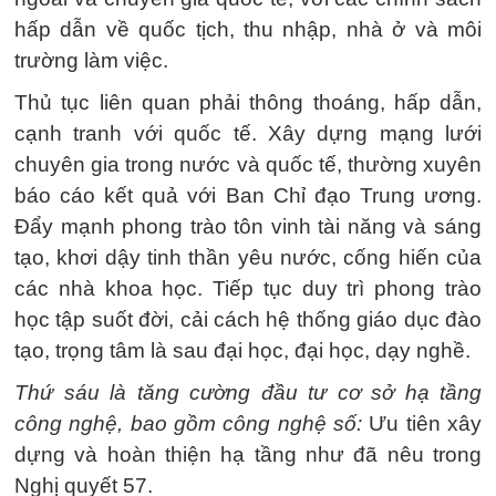
hấp dẫn về quốc tịch, thu nhập, nhà ở và môi
trường làm việc.
Thủ tục liên quan phải thông thoáng, hấp dẫn,
cạnh tranh với quốc tế. Xây dựng mạng lưới
chuyên gia trong nước và quốc tế, thường xuyên
báo cáo kết quả với Ban Chỉ đạo Trung ương.
Đẩy mạnh phong trào tôn vinh tài năng và sáng
tạo, khơi dậy tinh thần yêu nước, cống hiến của
các nhà khoa học. Tiếp tục duy trì phong trào
học tập suốt đời, cải cách hệ thống giáo dục đào
tạo, trọng tâm là sau đại học, đại học, dạy nghề.
Thứ sáu là tăng cường đầu tư cơ sở hạ tầng
công nghệ, bao gồm công nghệ số:
Ưu tiên xây
dựng và hoàn thiện hạ tầng như đã nêu trong
Nghị quyết 57.