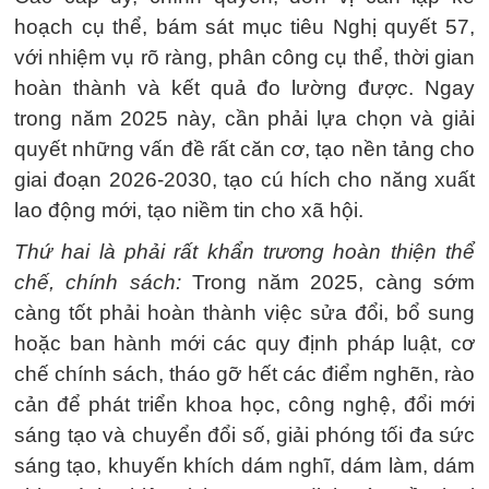
hoạch cụ thể, bám sát mục tiêu Nghị quyết 57,
với nhiệm vụ rõ ràng, phân công cụ thể, thời gian
hoàn thành và kết quả đo lường được. Ngay
trong năm 2025 này, cần phải lựa chọn và giải
quyết những vấn đề rất căn cơ, tạo nền tảng cho
giai đoạn 2026-2030, tạo cú hích cho năng xuất
lao động mới, tạo niềm tin cho xã hội.
Thứ hai là phải rất khẩn trương hoàn thiện thể
chế, chính sách:
Trong năm 2025, càng sớm
càng tốt phải hoàn thành việc sửa đổi, bổ sung
hoặc ban hành mới các quy định pháp luật, cơ
chế chính sách, tháo gỡ hết các điểm nghẽn, rào
cản để phát triển khoa học, công nghệ, đổi mới
sáng tạo và chuyển đổi số, giải phóng tối đa sức
sáng tạo, khuyến khích dám nghĩ, dám làm, dám