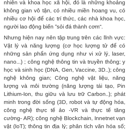
nhiên và khoa học xã hội, đó là những khoảng
không gian vô tận, có nhiều miền hoang vu, có
nhiều cơ hội để các trí thức, các nhà khoa học,
người lao động biến ”sỏi đá thành cơm“.
Nhưng hiện nay nên tập trung trên các lĩnh vực:
Vật lý và năng lượng (cơ học lượng tử để có
những sản phẩn ứng dụng như vi xử lý, laser,
nano...) ; công nghệ thông tin và truyền thông; y
học và sinh học (DNA, Gen, Vaccine, 3D..); công
nghệ không gian; Công nghệ vật liệu, năng
lượng và môi trường (năng lượng tái tạo, Pin
Lithium-Ion, thu giữu và lưu trữ Carbon..); phát
minh trong đời sống (3D, robot và tự động hóa,
công nghệ thực tế ảo -VR và thực tế tăng
cường- AR); công nghệ Blockchain, Innetnet vạn
vật (IoT); thông tin địa lý; phân tích văn hóa số;