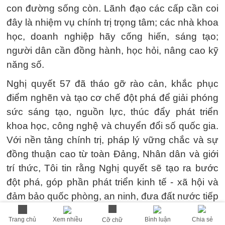
con đường sống còn. Lãnh đạo các cấp cần coi
đây là nhiệm vụ chính trị trọng tâm; các nhà khoa
học, doanh nghiệp hãy cống hiến, sáng tạo;
người dân cần đồng hành, học hỏi, nâng cao kỹ
năng số.
Nghị quyết 57 đã tháo gỡ rào cản, khắc phục
điểm nghẽn và tạo cơ chế đột phá để giải phóng
sức sáng tạo, nguồn lực, thúc đẩy phát triển
khoa học, công nghệ và chuyển đổi số quốc gia.
Với nền tảng chính trị, pháp lý vững chắc và sự
đồng thuận cao từ toàn Đảng, Nhân dân và giới
trí thức, Tôi tin rằng Nghị quyết sẽ tạo ra bước
đột phá, góp phần phát triển kinh tế - xã hội và
đảm bảo quốc phòng, an ninh, đưa đất nước tiếp
tục phát triển bền vững.
Trang chủ
Xem nhiều
Bình luận
Chia sẻ
Cỡ chữ