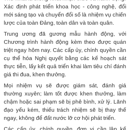
Xác định phát triển khoa học - công nghệ, đổi
mới sáng tạo và chuyển đổi số là nhiệm vụ chiến
lược của toàn Đảng, toàn dân và toàn quân.
Trung ương đã gương mẫu hành động, với
Chương trình hành động kèm theo được quán
triệt ngay hôm nay. Các cấp ủy, chính quyền cần
cụ thể hóa Nghị quyết bằng các kế hoạch sát
thực tiễn, lấy kết quả triển khai làm tiêu chí đánh
giá thi đua, khen thưởng.
Mọi nhiệm vụ sẽ được giám sát, đánh giá
thường xuyên; làm tốt được khen thưởng, làm
chậm hoặc sai phạm sẽ bị phê bình, xử lý. Lãnh
đạo yếu kém, thiếu trách nhiệm sẽ bị thay thế
ngay, không để đất nước lỡ cơ hội phát triển.
Các cấp ủy, chính quyền, đơn vị cần lập kế