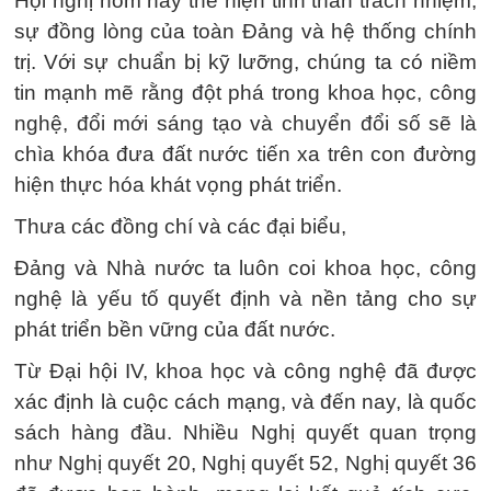
Hội nghị hôm nay thể hiện tinh thần trách nhiệm,
sự đồng lòng của toàn Đảng và hệ thống chính
trị. Với sự chuẩn bị kỹ lưỡng, chúng ta có niềm
tin mạnh mẽ rằng đột phá trong khoa học, công
nghệ, đổi mới sáng tạo và chuyển đổi số sẽ là
chìa khóa đưa đất nước tiến xa trên con đường
hiện thực hóa khát vọng phát triển.
Thưa các đồng chí và các đại biểu,
Đảng và Nhà nước ta luôn coi khoa học, công
nghệ là yếu tố quyết định và nền tảng cho sự
phát triển bền vững của đất nước.
Từ Đại hội IV, khoa học và công nghệ đã được
xác định là cuộc cách mạng, và đến nay, là quốc
sách hàng đầu. Nhiều Nghị quyết quan trọng
như Nghị quyết 20, Nghị quyết 52, Nghị quyết 36