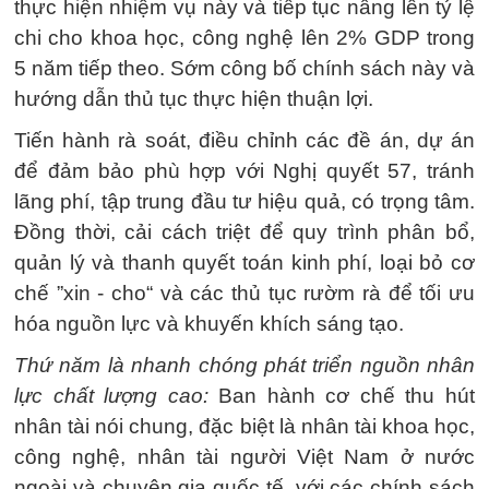
thực hiện nhiệm vụ này và tiếp tục nâng lên tỷ lệ
chi cho khoa học, công nghệ lên 2% GDP trong
5 năm tiếp theo. Sớm công bố chính sách này và
hướng dẫn thủ tục thực hiện thuận lợi.
Tiến hành rà soát, điều chỉnh các đề án, dự án
để đảm bảo phù hợp với Nghị quyết 57, tránh
lãng phí, tập trung đầu tư hiệu quả, có trọng tâm.
Đồng thời, cải cách triệt để quy trình phân bổ,
quản lý và thanh quyết toán kinh phí, loại bỏ cơ
chế ”xin - cho“ và các thủ tục rườm rà để tối ưu
hóa nguồn lực và khuyến khích sáng tạo.
Thứ năm là nhanh chóng phát triển nguồn nhân
lực chất lượng cao:
Ban hành cơ chế thu hút
nhân tài nói chung, đặc biệt là nhân tài khoa học,
công nghệ, nhân tài người Việt Nam ở nước
ngoài và chuyên gia quốc tế, với các chính sách