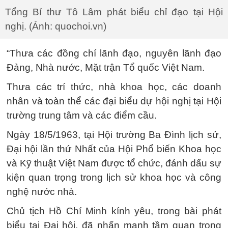
Tổng Bí thư Tô Lâm phát biểu chỉ đạo tại Hội
nghị. (Ảnh: quochoi.vn)
“Thưa các đồng chí lãnh đạo, nguyên lãnh đạo
Đảng, Nhà nước, Mặt trận Tổ quốc Việt Nam.
Thưa các trí thức, nhà khoa học, các doanh
nhân và toàn thể các đại biểu dự hội nghị tại Hội
trường trung tâm và các điểm cầu.
Ngày 18/5/1963, tại Hội trường Ba Đình lịch sử,
Đại hội lần thứ Nhất của Hội Phổ biến Khoa học
và Kỹ thuật Việt Nam được tổ chức, đánh dấu sự
kiện quan trọng trong lịch sử khoa học và công
nghệ nước nhà.
Chủ tịch Hồ Chí Minh kính yêu, trong bài phát
biểu tại Đại hội, đã nhấn mạnh tầm quan trọng