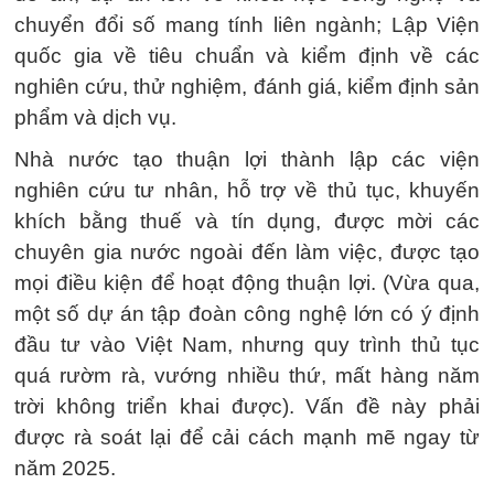
chuyển đổi số mang tính liên ngành; Lập Viện
quốc gia về tiêu chuẩn và kiểm định về các
nghiên cứu, thử nghiệm, đánh giá, kiểm định sản
phẩm và dịch vụ.
Nhà nước tạo thuận lợi thành lập các viện
nghiên cứu tư nhân, hỗ trợ về thủ tục, khuyến
khích bằng thuế và tín dụng, được mời các
chuyên gia nước ngoài đến làm việc, được tạo
mọi điều kiện để hoạt động thuận lợi. (Vừa qua,
một số dự án tập đoàn công nghệ lớn có ý định
đầu tư vào Việt Nam, nhưng quy trình thủ tục
quá rườm rà, vướng nhiều thứ, mất hàng năm
trời không triển khai được). Vấn đề này phải
được rà soát lại để cải cách mạnh mẽ ngay từ
năm 2025.