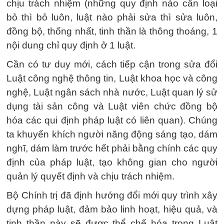
chịu trách nhiệm (những quy định nào cần loại
bỏ thì bỏ luôn, luật nào phải sửa thì sửa luôn,
đồng bộ, thống nhất, tinh thần là thông thoáng, 1
nội dung chỉ quy định ở 1 luật.
Cần có tư duy mới, cách tiếp cận trong sửa đổi
Luật công nghệ thông tin, Luật khoa học và công
nghệ, Luật ngân sách nhà nước, Luật quan lý sử
dụng tài sản công và Luật viên chức đồng bộ
hóa các qui định pháp luật có liên quan). Chúng
ta khuyến khích người năng động sáng tạo, dám
nghĩ, dám làm trước hết phải bằng chính các quy
định của pháp luật, tạo không gian cho người
quản lý quyết định và chịu trách nhiệm.
Bộ Chính trị đã định hướng đổi mới quy trình xây
dựng pháp luật, đảm bảo linh hoạt, hiệu quả, và
tinh thần này sẽ được thể chế hóa trong Luật