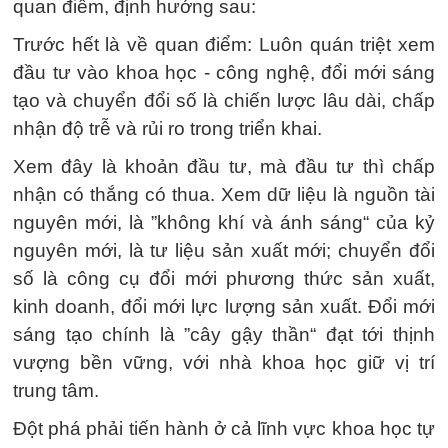
quan điểm, định hướng sau:
Trước hết là về quan điểm: Luôn quán triệt xem
đầu tư vào khoa học - công nghệ, đổi mới sáng
tạo và chuyển đổi số là chiến lược lâu dài, chấp
nhận độ trễ và rủi ro trong triển khai.
Xem đây là khoản đầu tư, mà đầu tư thì chấp
nhận có thắng có thua. Xem dữ liệu là nguồn tài
nguyên mới, là ”không khí và ánh sáng“ của kỷ
nguyên mới, là tư liệu sản xuất mới; chuyển đổi
số là công cụ đổi mới phương thức sản xuất,
kinh doanh, đổi mới lực lượng sản xuất. Đổi mới
sáng tạo chính là ”cây gậy thần“ đạt tới thịnh
vượng bền vững, với nhà khoa học giữ vị trí
trung tâm.
Đột phá phải tiến hành ở cả lĩnh vực khoa học tự