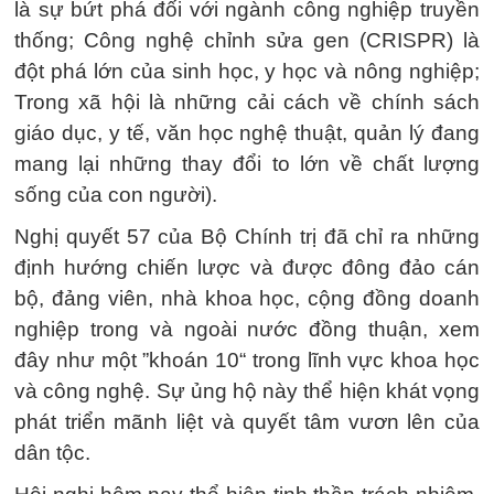
là sự bứt phá đối với ngành công nghiệp truyền
thống; Công nghệ chỉnh sửa gen (CRISPR) là
đột phá lớn của sinh học, y học và nông nghiệp;
Trong xã hội là những cải cách về chính sách
giáo dục, y tế, văn học nghệ thuật, quản lý đang
mang lại những thay đổi to lớn về chất lượng
sống của con người).
Nghị quyết 57 của Bộ Chính trị đã chỉ ra những
định hướng chiến lược và được đông đảo cán
bộ, đảng viên, nhà khoa học, cộng đồng doanh
nghiệp trong và ngoài nước đồng thuận, xem
đây như một ”khoán 10“ trong lĩnh vực khoa học
và công nghệ. Sự ủng hộ này thể hiện khát vọng
phát triển mãnh liệt và quyết tâm vươn lên của
dân tộc.