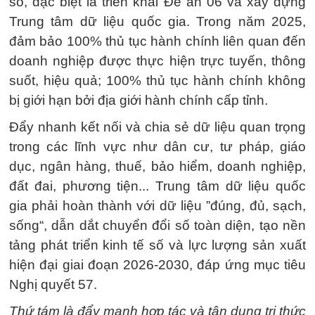
số, đặc biệt là triển khai Đề án 06 và xây dựng
Trung tâm dữ liệu quốc gia. Trong năm 2025,
đảm bảo 100% thủ tục hành chính liên quan đến
doanh nghiệp được thực hiện trực tuyến, thông
suốt, hiệu quả; 100% thủ tục hành chính không
bị giới hạn bởi địa giới hành chính cấp tỉnh.
Đẩy nhanh kết nối và chia sẻ dữ liệu quan trọng
trong các lĩnh vực như dân cư, tư pháp, giáo
dục, ngân hàng, thuế, bảo hiểm, doanh nghiệp,
đất đai, phương tiện... Trung tâm dữ liệu quốc
gia phải hoàn thành với dữ liệu ”đúng, đủ, sạch,
sống“, dẫn dắt chuyển đổi số toàn diện, tạo nền
tảng phát triển kinh tế số và lực lượng sản xuất
hiện đại giai đoạn 2026-2030, đáp ứng mục tiêu
Nghị quyết 57.
Thứ tám là đẩy mạnh hợp tác và tận dụng tri thức