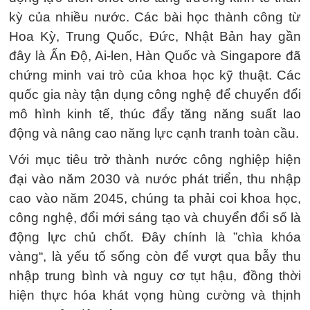
kỳ của nhiều nước. Các bài học thành công từ
Hoa Kỳ, Trung Quốc, Đức, Nhật Bản hay gần
đây là Ấn Độ, Ai-len, Hàn Quốc và Singapore đã
chứng minh vai trò của khoa học kỹ thuật. Các
quốc gia này tận dụng công nghệ để chuyển đổi
mô hình kinh tế, thúc đẩy tăng năng suất lao
động và nâng cao năng lực cạnh tranh toàn cầu.
Với mục tiêu trở thành nước công nghiệp hiện
đại vào năm 2030 và nước phát triển, thu nhập
cao vào năm 2045, chúng ta phải coi khoa học,
công nghệ, đổi mới sáng tạo và chuyển đổi số là
động lực chủ chốt. Đây chính là ”chìa khóa
vàng“, là yếu tố sống còn để vượt qua bẫy thu
nhập trung bình và nguy cơ tụt hậu, đồng thời
hiện thực hóa khát vọng hùng cường và thịnh