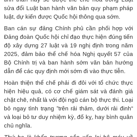
sửa đổi Luật ban hành văn bản quy phạm pháp
luật, dự kiến được Quốc hội thông qua sớm.
Ban cán sự đảng Chính phủ cần phối hợp với
Đảng đoàn Quốc hội chỉ đạo thực hiện đúng tiến
độ xây dựng 27 luật và 19 nghị định trong năm
2025, đảm bảo thể chế hóa Nghị quyết 57 của
Bộ Chính trị và ban hành sớm văn bản hướng
dẫn để các quy định mới sớm đi vào thực tiễn.
Hoàn thiện thể chế phải đi đôi với tổ chức thực
hiện hiệu quả, có cơ chế giám sát và đánh giá
chặt chẽ, nhất là với đội ngũ cán bộ thực thi. Loại
bỏ ngay tình trạng ”trên rải thảm, dưới rải đinh“
và loại bỏ tư duy nhiệm kỳ, đố kỵ, hay bình quân
chủ nghĩa.