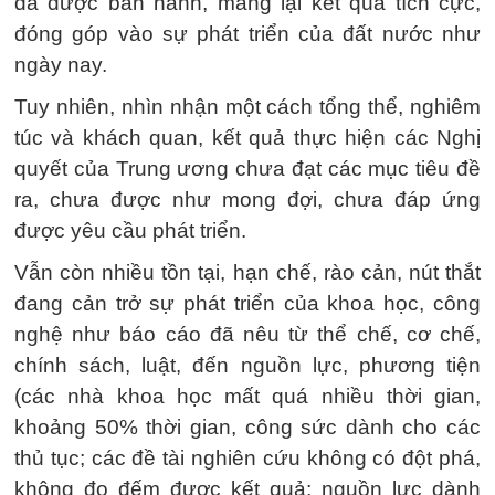
đã được ban hành, mang lại kết quả tích cực,
đóng góp vào sự phát triển của đất nước như
ngày nay.
Tuy nhiên, nhìn nhận một cách tổng thể, nghiêm
túc và khách quan, kết quả thực hiện các Nghị
quyết của Trung ương chưa đạt các mục tiêu đề
ra, chưa được như mong đợi, chưa đáp ứng
được yêu cầu phát triển.
Vẫn còn nhiều tồn tại, hạn chế, rào cản, nút thắt
đang cản trở sự phát triển của khoa học, công
nghệ như báo cáo đã nêu từ thể chế, cơ chế,
chính sách, luật, đến nguồn lực, phương tiện
(các nhà khoa học mất quá nhiều thời gian,
khoảng 50% thời gian, công sức dành cho các
thủ tục; các đề tài nghiên cứu không có đột phá,
không đo đếm được kết quả; nguồn lực dành