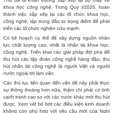
Thứ ba là khẩn trương sắp xếp lại bộ máy về
khoa học công nghệ:
Trong Quý I/2025, hoàn
thành việc sắp xếp lại các tổ chức khoa học,
công nghệ; tập trung đầu tư trọng điểm để phát
triển các tổ chức nghiên cứu mạnh.
Có kế hoạch cụ thể để xây dựng nguồn nhân
lực chất lượng cao, nhất là nhân tài khoa học,
công nghệ. Triển khai các giải pháp đột phá để
thu hút các tập đoàn công nghệ hàng đầu, thu
hút nhân tài công nghệ là người Việt và người
nước ngoài tới làm việc.
Các thủ tục liên quan đến vấn đề này phải thực
sự thông thoáng hơn nữa, thậm chí phải có tính
cạnh tranh cao so với các nước khác mới thu hút
được. Xem xét bỏ bớt các điều kiện kinh doanh
không còn phù hợp với yêu cầu mới của Nghị