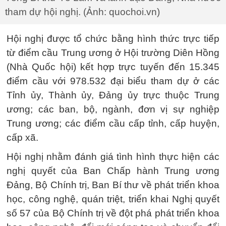
tham dự hội nghị. (Ảnh: quochoi.vn)
Hội nghị được tổ chức bằng hình thức trực tiếp
từ điểm cầu Trung ương ở Hội trường Diên Hồng
(Nhà Quốc hội) kết hợp trực tuyến đến 15.345
điểm cầu với 978.532 đại biểu tham dự ở các
Tỉnh ủy, Thành ủy, Đảng ủy trực thuộc Trung
ương; các ban, bộ, ngành, đơn vị sự nghiệp
Trung ương; các điểm cầu cấp tỉnh, cấp huyện,
cấp xã.
Hội nghị nhằm đánh giá tình hình thực hiện các
nghị quyết của Ban Chấp hành Trung ương
Đảng, Bộ Chính trị, Ban Bí thư về phát triển khoa
học, công nghệ, quán triệt, triển khai Nghị quyết
số 57 của Bộ Chính trị về đột phá phát triển khoa