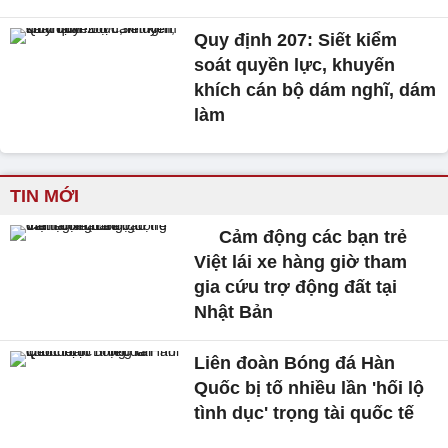
Quy định 207: Siết kiểm
soát quyền lực, khuyến
khích cán bộ dám nghĩ, dám
làm
TIN MỚI
Cảm động các bạn trẻ
Việt lái xe hàng giờ tham
gia cứu trợ động đất tại
Nhật Bản
Liên đoàn Bóng đá Hàn
Quốc bị tố nhiều lần 'hối lộ
tình dục' trọng tài quốc tế