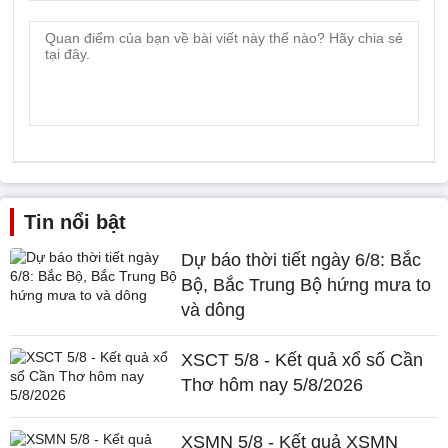
Tin nổi bật
Dự báo thời tiết ngày 6/8: Bắc
Bộ, Bắc Trung Bộ hứng mưa to
và dông
XSCT 5/8 - Kết quả xổ số Cần
Thơ hôm nay 5/8/2026
XSMN 5/8 - Kết quả XSMN