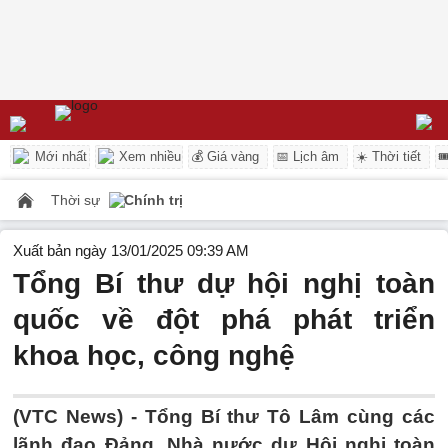
Mới nhất
Xem nhiều
💰 Giá vàng
📅 Lịch âm
☀️ Thời tiết

Thời sự
Chính trị
Xuất bản ngày 13/01/2025 09:39 AM
Tổng Bí thư dự hội nghị toàn
quốc về đột phá phát triển
khoa học, công nghệ
(VTC News) -
Tổng Bí thư Tô Lâm cùng các
lãnh đạo Đảng, Nhà nước dự Hội nghị toàn