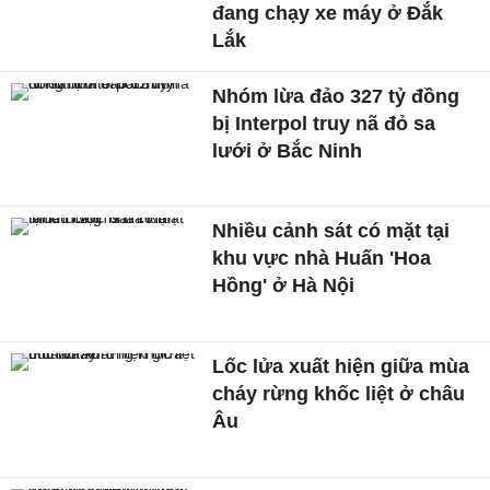
đang chạy xe máy ở Đắk
Lắk
Nhóm lừa đảo 327 tỷ đồng
bị Interpol truy nã đỏ sa
lưới ở Bắc Ninh
Nhiều cảnh sát có mặt tại
khu vực nhà Huấn 'Hoa
Hồng' ở Hà Nội
Lốc lửa xuất hiện giữa mùa
cháy rừng khốc liệt ở châu
Âu