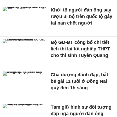
Khởi tố người đàn ông say
rượu đi bộ trên quốc lộ gây
tai nạn chết người
Bộ GD-ĐT công bố chi tiết
lịch thi lại tốt nghiệp THPT
cho thí sinh Tuyên Quang
Cha dượng đánh đập, bắt
bé gái 11 tuổi ở Đồng Nai
quỳ đến 1h sáng
Tạm giữ hình sự đối tượng
đạp ngã người đàn ông