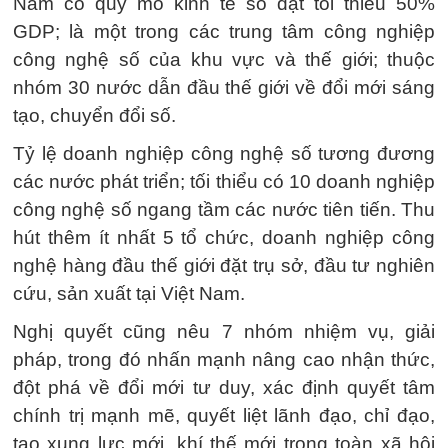
Nam có quy mô kinh tế số đạt tối thiểu 50%
GDP; là một trong các trung tâm công nghiệp
công nghệ số của khu vực và thế giới; thuộc
nhóm 30 nước dẫn đầu thế giới về đổi mới sáng
tạo, chuyển đổi số.
Tỷ lệ doanh nghiệp công nghệ số tương đương
các nước phát triển; tối thiểu có 10 doanh nghiệp
công nghệ số ngang tầm các nước tiên tiến. Thu
hút thêm ít nhất 5 tổ chức, doanh nghiệp công
nghệ hàng đầu thế giới đặt trụ sở, đầu tư nghiên
cứu, sản xuất tại Việt Nam.
Nghị quyết cũng nêu 7 nhóm nhiệm vụ, giải
pháp, trong đó nhấn mạnh nâng cao nhận thức,
đột phá về đổi mới tư duy, xác định quyết tâm
chính trị mạnh mẽ, quyết liệt lãnh đạo, chỉ đạo,
tạo xung lực mới, khí thế mới trong toàn xã hội