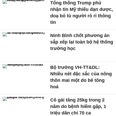
Tổng thống Trump phủ
nhận tin Mỹ thiếu đạn dược,
doạ bỏ tù người rò rỉ thông
tin
Ninh Bình chốt phương án
sắp xếp lại toàn bộ hệ thống
trường học
Bộ trưởng VH-TT&DL:
Nhiều nét đặc sắc của nông
thôn mai một do bê tông
hoá
Cô gái tăng 25kg trong 2
năm do bệnh hiếm gặp, 1
triệu dân chỉ 70 ca