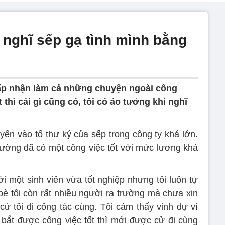
 nghĩ sếp gạ tình mình bằng
hấp nhận làm cả những chuyện ngoài công
 thì cái gì cũng có, tôi có ảo tưởng khi nghĩ
yển vào tổ thư ký của sếp trong công ty khá lớn.
rường đã có một công việc tốt với mức lương khá
i một sinh viên vừa tốt nghiệp nhưng tôi luôn tự
bè tôi còn rất nhiều người ra trường mà chưa xin
cử tôi đi công tác cùng. Tôi cảm thấy vinh dự vì
 bắt được công việc tốt thì mới được cử đi cùng