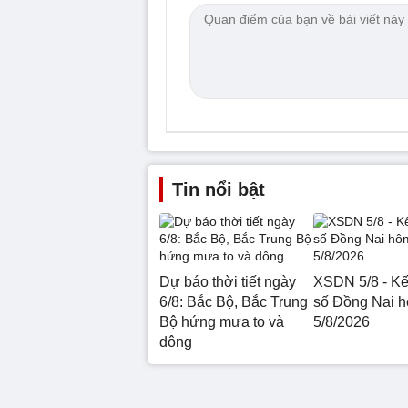
Tin nổi bật
Dự báo thời tiết ngày
XSDN 5/8 - Kế
6/8: Bắc Bộ, Bắc Trung
số Đồng Nai 
Bộ hứng mưa to và
5/8/2026
dông