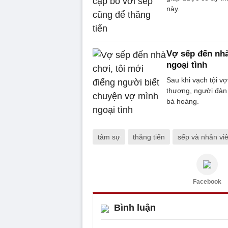
này.
Vợ sếp đến nhà
ngoại tình
Sau khi vạch tội vợ
thương, người đàn
bà hoàng.
tâm sự
thăng tiến
sếp và nhân vi
Facebook
Bình luận