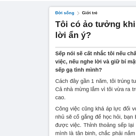
Đời sống
Giới trẻ
Tôi có ảo tưởng khi
lời ẩn ý?
Sếp nói sẽ cất nhắc tôi nếu c
việc, nếu nghe lời và giữ bí mật
sếp gạ tình mình?
Cách đây gần 1 năm, tôi trúng tu
Cả nhà mừng lắm vì tôi vừa ra t
cao.
Công việc cũng khá áp lực đối vớ
nhủ sẽ cố gắng để học hỏi, bạn 
được việc. Thỉnh thoảng sếp lại 
mình là tân binh, chắc phải nắm