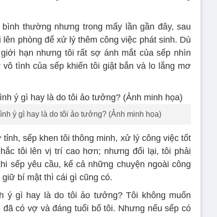
a bình thường nhưng trong mấy lần gần đây, sau
ôi lên phòng để xử lý thêm công việc phát sinh. Dù
giới hạn nhưng tôi rất sợ ánh mắt của sếp nhìn
vô tình của sếp khiến tôi giật bắn và lo lắng mơ
tình ý gì hay là do tôi ảo tưởng? (Ảnh minh họa)
tỉnh, sếp khen tôi thông minh, xử lý công việc tốt
c tôi lên vị trí cao hơn; nhưng đổi lại, tôi phải
khi sếp yêu cầu, kể cả những chuyện ngoài công
giữ bí mật thì cái gì cũng có.
nh ý gì hay là do tôi ảo tưởng? Tôi không muốn
đã có vợ và đáng tuổi bố tôi. Nhưng nếu sếp có