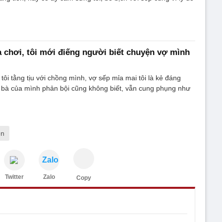
 chơi, tôi mới điếng người biết chuyện vợ mình
 tôi tằng tịu với chồng mình, vợ sếp mỉa mai tôi là kẻ đáng
 bà của mình phản bội cũng không biết, vẫn cung phụng như
ên
Zalo
Twitter
Zalo
Copy