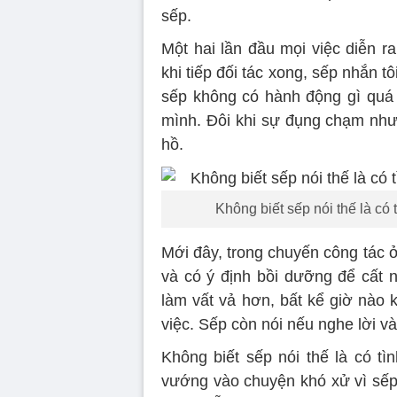
sếp.
Một hai lần đầu mọi việc diễn r
khi tiếp đối tác xong, sếp nhắn t
sếp không có hành động gì quá 
mình. Đôi khi sự đụng chạm như 
hồ.
Không biết sếp nói thế là có 
Mới đây, trong chuyến công tác ở 
và có ý định bồi dưỡng để cất nhắ
làm vất vả hơn, bất kể giờ nào 
việc. Sếp còn nói nếu nghe lời và 
Không biết sếp nói thế là có tì
vướng vào chuyện khó xử vì sếp 