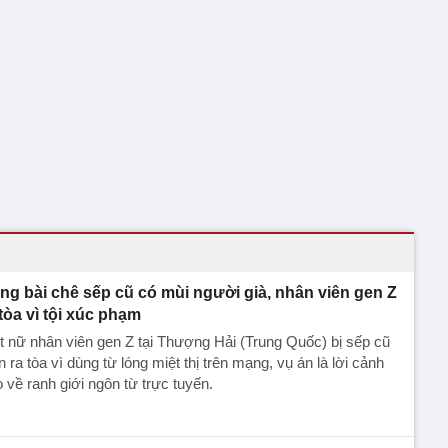
ng bài chê sếp cũ có mùi người già, nhân viên gen Z
 tòa vì tội xúc phạm
 nữ nhân viên gen Z tại Thượng Hải (Trung Quốc) bị sếp cũ
n ra tòa vì dùng từ lóng miệt thị trên mạng, vụ án là lời cảnh
 về ranh giới ngôn từ trực tuyến.