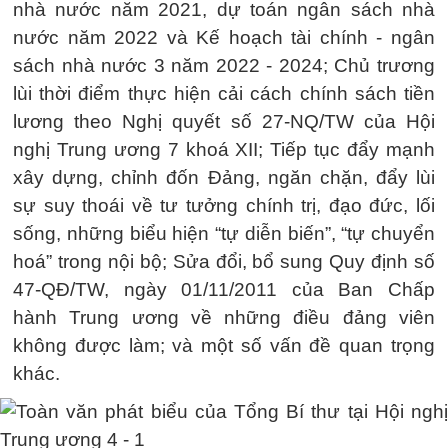
nhà nước năm 2021, dự toán ngân sách nhà
nước năm 2022 và Kế hoạch tài chính - ngân
sách nhà nước 3 năm 2022 - 2024; Chủ trương
lùi thời điểm thực hiện cải cách chính sách tiền
lương theo Nghị quyết số 27-NQ/TW của Hội
nghị Trung ương 7 khoá XII; Tiếp tục đẩy mạnh
xây dựng, chỉnh đốn Đảng, ngăn chặn, đẩy lùi
sự suy thoái về tư tưởng chính trị, đạo đức, lối
sống, những biểu hiện “tự diễn biến”, “tự chuyển
hoá” trong nội bộ; Sửa đổi, bổ sung Quy định số
47-QĐ/TW, ngày 01/11/2011 của Ban Chấp
hành Trung ương về những điều đảng viên
không được làm; và một số vấn đề quan trọng
khác.