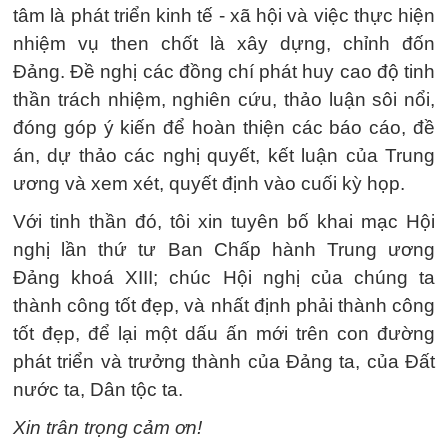
tâm là phát triển kinh tế - xã hội và việc thực hiện
nhiệm vụ then chốt là xây dựng, chỉnh đốn
Đảng. Đề nghị các đồng chí phát huy cao độ tinh
thần trách nhiệm, nghiên cứu, thảo luận sôi nổi,
đóng góp ý kiến để hoàn thiện các báo cáo, đề
án, dự thảo các nghị quyết, kết luận của Trung
ương và xem xét, quyết định vào cuối kỳ họp.
Với tinh thần đó, tôi xin tuyên bố khai mạc Hội
nghị lần thứ tư Ban Chấp hành Trung ương
Đảng khoá XIII; chúc Hội nghị của chúng ta
thành công tốt đẹp, và nhất định phải thành công
tốt đẹp, để lại một dấu ấn mới trên con đường
phát triển và trưởng thành của Đảng ta, của Đất
nước ta, Dân tộc ta.
Xin trân trọng cảm ơn!