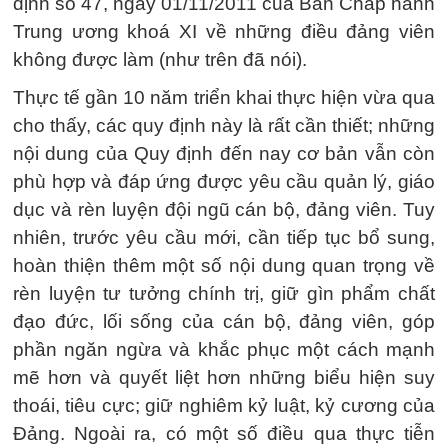
định số 47, ngày 01/11/2011 của Ban Chấp hành
Trung ương khoá XI về những điều đảng viên
không được làm (như trên đã nói).
Thực tế gần 10 năm triển khai thực hiện vừa qua
cho thấy, các quy định này là rất cần thiết; những
nội dung của Quy định đến nay cơ bản vẫn còn
phù hợp và đáp ứng được yêu cầu quản lý, giáo
dục và rèn luyện đội ngũ cán bộ, đảng viên. Tuy
nhiên, trước yêu cầu mới, cần tiếp tục bổ sung,
hoàn thiện thêm một số nội dung quan trọng về
rèn luyện tư tưởng chính trị, giữ gìn phẩm chất
đạo đức, lối sống của cán bộ, đảng viên, góp
phần ngăn ngừa và khắc phục một cách mạnh
mẽ hơn và quyết liệt hơn những biểu hiện suy
thoái, tiêu cực; giữ nghiêm kỷ luật, kỷ cương của
Đảng. Ngoài ra, có một số điều qua thực tiễn