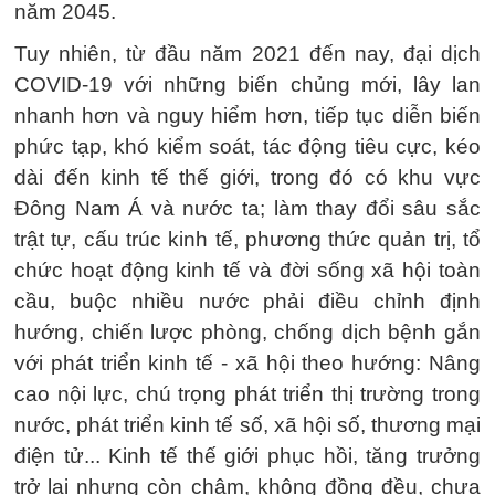
năm 2045.
Tuy nhiên, từ đầu năm 2021 đến nay, đại dịch
COVID-19 với những biến chủng mới, lây lan
nhanh hơn và nguy hiểm hơn, tiếp tục diễn biến
phức tạp, khó kiểm soát, tác động tiêu cực, kéo
dài đến kinh tế thế giới, trong đó có khu vực
Đông Nam Á và nước ta; làm thay đổi sâu sắc
trật tự, cấu trúc kinh tế, phương thức quản trị, tổ
chức hoạt động kinh tế và đời sống xã hội toàn
cầu, buộc nhiều nước phải điều chỉnh định
hướng, chiến lược phòng, chống dịch bệnh gắn
với phát triển kinh tế - xã hội theo hướng: Nâng
cao nội lực, chú trọng phát triển thị trường trong
nước, phát triển kinh tế số, xã hội số, thương mại
điện tử... Kinh tế thế giới phục hồi, tăng trưởng
trở lại nhưng còn chậm, không đồng đều, chưa