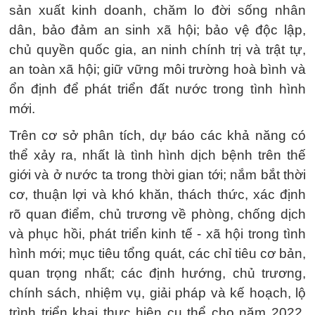
sản xuất kinh doanh, chăm lo đời sống nhân
dân, bảo đảm an sinh xã hội; bảo vệ độc lập,
chủ quyền quốc gia, an ninh chính trị và trật tự,
an toàn xã hội; giữ vững môi trường hoà bình và
ổn định để phát triển đất nước trong tình hình
mới.
Trên cơ sở phân tích, dự báo các khả năng có
thể xảy ra, nhất là tình hình dịch bệnh trên thế
giới và ở nước ta trong thời gian tới; nắm bắt thời
cơ, thuận lợi và khó khăn, thách thức, xác định
rõ quan điểm, chủ trương về phòng, chống dịch
và phục hồi, phát triển kinh tế - xã hội trong tình
hình mới; mục tiêu tổng quát, các chỉ tiêu cơ bản,
quan trọng nhất; các định hướng, chủ trương,
chính sách, nhiệm vụ, giải pháp và kế hoạch, lộ
trình triển khai thực hiện cụ thể cho năm 2022,