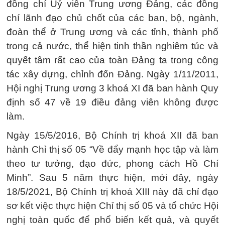
đồng chí Uỷ viên Trung ương Đảng, các đồng
chí lãnh đạo chủ chốt của các ban, bộ, ngành,
đoàn thể ở Trung ương và các tỉnh, thành phố
trong cả nước, thể hiện tinh thần nghiêm túc và
quyết tâm rất cao của toàn Đảng ta trong công
tác xây dựng, chỉnh đốn Đảng. Ngày 1/11/2011,
Hội nghị Trung ương 3 khoá XI đã ban hành Quy
định số 47 về 19 điều đảng viên không được
làm.
Ngày 15/5/2016, Bộ Chính trị khoá XII đã ban
hành Chỉ thị số 05 “Về đẩy mạnh học tập và làm
theo tư tưởng, đạo đức, phong cách Hồ Chí
Minh”. Sau 5 năm thực hiện, mới đây, ngày
18/5/2021, Bộ Chính trị khoá XIII này đã chỉ đạo
sơ kết việc thực hiện Chỉ thị số 05 và tổ chức Hội
nghị toàn quốc để phổ biến kết quả, và quyết