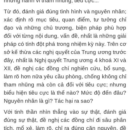
những hành vi tham nhũng, tiêu cực...
Từ đó, đánh giá đúng tình hình và nguyên nhân;
xác định rõ mục tiêu, quan điểm, tư tưởng chỉ
đạo và những chủ trương, biện pháp phù hợp
đối với từng nội dung, vấn đề, nhất là những giải
pháp có tính đột phá trong nhiệm kỳ này. Trên cơ
sở kế thừa các nghị quyết của Trung ương trước
đây, nhất là Nghị quyết Trung ương 4 khoá XI và
XII, đề nghị các đồng chí nghiên cứu, bổ sung,
làm rõ hơn nữa yêu cầu phòng, chống không chỉ
tham nhũng mà còn cả đối với tiêu cực; nhưng
biểu hiện tiêu cực là thế nào? Mức độ đến đâu?
Nguyên nhân là gì? Tác hại ra sao?
Với tinh thần nhìn thẳng vào sự thật, đánh giá
đúng sự thật, đề nghị các đồng chí đi sâu phân
tích, mổ xẻ, làm rõ, chỉ ra đúng căn nguyên, đề