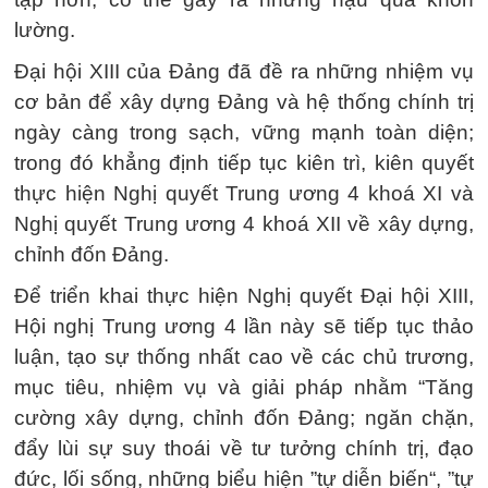
lường.
Đại hội XIII của Đảng đã đề ra những nhiệm vụ
cơ bản để xây dựng Đảng và hệ thống chính trị
ngày càng trong sạch, vững mạnh toàn diện;
trong đó khẳng định tiếp tục kiên trì, kiên quyết
thực hiện Nghị quyết Trung ương 4 khoá XI và
Nghị quyết Trung ương 4 khoá XII về xây dựng,
chỉnh đốn Đảng.
Để triển khai thực hiện Nghị quyết Đại hội XIII,
Hội nghị Trung ương 4 lần này sẽ tiếp tục thảo
luận, tạo sự thống nhất cao về các chủ trương,
mục tiêu, nhiệm vụ và giải pháp nhằm “Tăng
cường xây dựng, chỉnh đốn Đảng; ngăn chặn,
đẩy lùi sự suy thoái về tư tưởng chính trị, đạo
đức, lối sống, những biểu hiện ”tự diễn biến“, ”tự