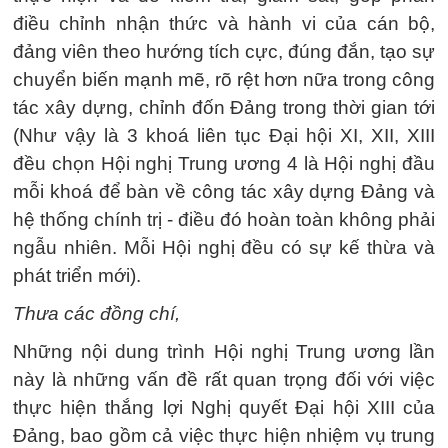
điều chỉnh nhận thức và hành vi của cán bộ,
đảng viên theo hướng tích cực, đúng đắn, tạo sự
chuyển biến mạnh mẽ, rõ rệt hơn nữa trong công
tác xây dựng, chỉnh đốn Đảng trong thời gian tới
(Như vậy là 3 khoá liên tục Đại hội XI, XII, XIII
đều chọn Hội nghị Trung ương 4 là Hội nghị đầu
mỗi khoá để bàn về công tác xây dựng Đảng và
hệ thống chính trị - điều đó hoàn toàn không phải
ngẫu nhiên. Mỗi Hội nghị đều có sự kế thừa và
phát triển mới).
Thưa các đồng chí,
Những nội dung trình Hội nghị Trung ương lần
này là những vấn đề rất quan trọng đối với việc
thực hiện thắng lợi Nghị quyết Đại hội XIII của
Đảng, bao gồm cả việc thực hiện nhiệm vụ trung