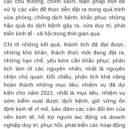
các chủ trương, chính sách, biện pháp mới để
xử lý các vấn đề thực tiễn đặt ra trong quá trình
vừa phòng, chống dịch bệnh, khắc phục những
hậu quả do dịch bệnh gây ra, vừa duy trì, phát
triển kinh tế - xã hội trong thời gian qua.
Chỉ rõ những kết quả, thành tích đã đạt được,
những khó khăn, thách thức mới đang đặt ra,
những hạn chế, yếu kém cần khắc phục; phân
tích làm rõ các nguyên nhân, nhất là nguyên
nhân chủ quan. Đối chiếu, phân tích khả năng
hoàn thành những mục tiêu, nhiệm vụ đã dự
kiến cho năm 2021, nhất là mục tiêu, nhiệm vụ
sớm kiểm soát được dịch bệnh, giữ vững ổn
định kinh tế vĩ mô, bảo đảm các cân đối lớn của
nền kinh tế, hỗ trợ người lao động và doanh
nghiệp duy trì, phục hồi, phát triển các hoạt động