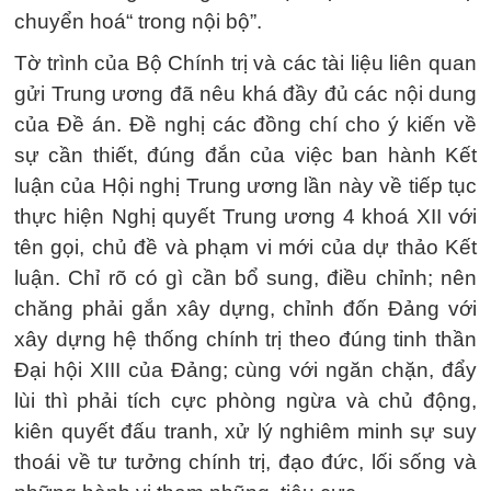
chuyển hoá“ trong nội bộ”.
Tờ trình của Bộ Chính trị và các tài liệu liên quan
gửi Trung ương đã nêu khá đầy đủ các nội dung
của Đề án. Đề nghị các đồng chí cho ý kiến về
sự cần thiết, đúng đắn của việc ban hành Kết
luận của Hội nghị Trung ương lần này về tiếp tục
thực hiện Nghị quyết Trung ương 4 khoá XII với
tên gọi, chủ đề và phạm vi mới của dự thảo Kết
luận. Chỉ rõ có gì cần bổ sung, điều chỉnh; nên
chăng phải gắn xây dựng, chỉnh đốn Đảng với
xây dựng hệ thống chính trị theo đúng tinh thần
Đại hội XIII của Đảng; cùng với ngăn chặn, đẩy
lùi thì phải tích cực phòng ngừa và chủ động,
kiên quyết đấu tranh, xử lý nghiêm minh sự suy
thoái về tư tưởng chính trị, đạo đức, lối sống và