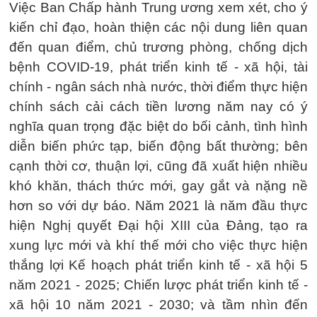
Việc Ban Chấp hành Trung ương xem xét, cho ý
kiến chỉ đạo, hoàn thiện các nội dung liên quan
đến quan điểm, chủ trương phòng, chống dịch
bệnh COVID-19, phát triển kinh tế - xã hội, tài
chính - ngân sách nhà nước, thời điểm thực hiện
chính sách cải cách tiền lương năm nay có ý
nghĩa quan trọng đặc biệt do bối cảnh, tình hình
diễn biến phức tạp, biến động bất thường; bên
cạnh thời cơ, thuận lợi, cũng đã xuất hiện nhiều
khó khăn, thách thức mới, gay gắt và nặng nề
hơn so với dự báo. Năm 2021 là năm đầu thực
hiện Nghị quyết Đại hội XIII của Đảng, tạo ra
xung lực mới và khí thế mới cho việc thực hiện
thắng lợi Kế hoạch phát triển kinh tế - xã hội 5
năm 2021 - 2025; Chiến lược phát triển kinh tế -
xã hội 10 năm 2021 - 2030; và tầm nhìn đến