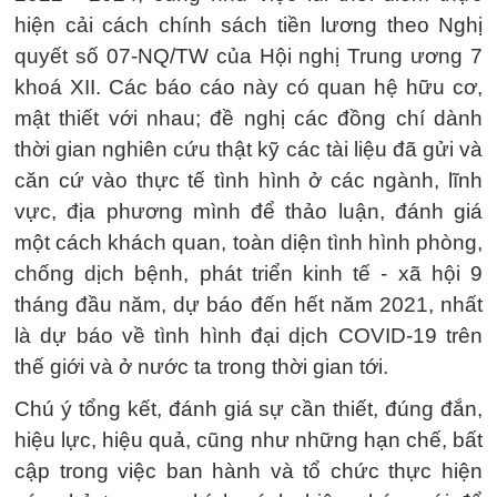
hiện cải cách chính sách tiền lương theo Nghị
quyết số 07-NQ/TW của Hội nghị Trung ương 7
khoá XII. Các báo cáo này có quan hệ hữu cơ,
mật thiết với nhau; đề nghị các đồng chí dành
thời gian nghiên cứu thật kỹ các tài liệu đã gửi và
căn cứ vào thực tế tình hình ở các ngành, lĩnh
vực, địa phương mình để thảo luận, đánh giá
một cách khách quan, toàn diện tình hình phòng,
chống dịch bệnh, phát triển kinh tế - xã hội 9
tháng đầu năm, dự báo đến hết năm 2021, nhất
là dự báo về tình hình đại dịch COVID-19 trên
thế giới và ở nước ta trong thời gian tới.
Chú ý tổng kết, đánh giá sự cần thiết, đúng đắn,
hiệu lực, hiệu quả, cũng như những hạn chế, bất
cập trong việc ban hành và tổ chức thực hiện