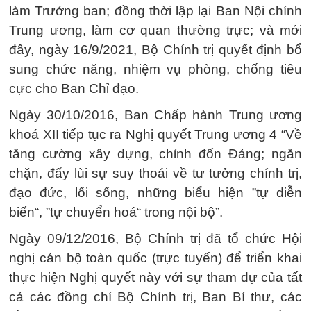
làm Trưởng ban; đồng thời lập lại Ban Nội chính
Trung ương, làm cơ quan thường trực; và mới
đây, ngày 16/9/2021, Bộ Chính trị quyết định bổ
sung chức năng, nhiệm vụ phòng, chống tiêu
cực cho Ban Chỉ đạo.
Ngày 30/10/2016, Ban Chấp hành Trung ương
khoá XII tiếp tục ra Nghị quyết Trung ương 4 “Về
tăng cường xây dựng, chỉnh đốn Đảng; ngăn
chặn, đẩy lùi sự suy thoái về tư tưởng chính trị,
đạo đức, lối sống, những biểu hiện ”tự diễn
biến“, ”tự chuyển hoá“ trong nội bộ”.
Ngày 09/12/2016, Bộ Chính trị đã tổ chức Hội
nghị cán bộ toàn quốc (trực tuyến) để triển khai
thực hiện Nghị quyết này với sự tham dự của tất
cả các đồng chí Bộ Chính trị, Ban Bí thư, các