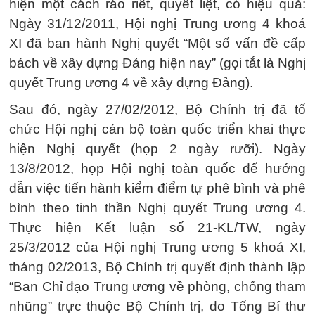
hiện một cách ráo riết, quyết liệt, có hiệu quả:
Ngày 31/12/2011, Hội nghị Trung ương 4 khoá
XI đã ban hành Nghị quyết “Một số vấn đề cấp
bách về xây dựng Đảng hiện nay” (gọi tắt là Nghị
quyết Trung ương 4 về xây dựng Đảng).
Sau đó, ngày 27/02/2012, Bộ Chính trị đã tổ
chức Hội nghị cán bộ toàn quốc triển khai thực
hiện Nghị quyết (họp 2 ngày rưỡi). Ngày
13/8/2012, họp Hội nghị toàn quốc để hướng
dẫn việc tiến hành kiểm điểm tự phê bình và phê
bình theo tinh thần Nghị quyết Trung ương 4.
Thực hiện Kết luận số 21-KL/TW, ngày
25/3/2012 của Hội nghị Trung ương 5 khoá XI,
tháng 02/2013, Bộ Chính trị quyết định thành lập
“Ban Chỉ đạo Trung ương về phòng, chống tham
nhũng” trực thuộc Bộ Chính trị, do Tổng Bí thư