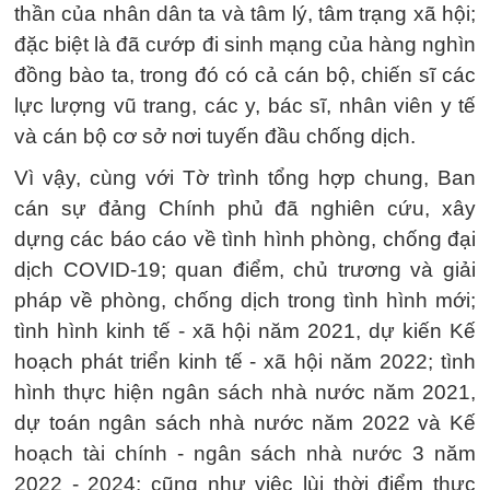
thần của nhân dân ta và tâm lý, tâm trạng xã hội;
đặc biệt là đã cướp đi sinh mạng của hàng nghìn
đồng bào ta, trong đó có cả cán bộ, chiến sĩ các
lực lượng vũ trang, các y, bác sĩ, nhân viên y tế
và cán bộ cơ sở nơi tuyến đầu chống dịch.
Vì vậy, cùng với Tờ trình tổng hợp chung, Ban
cán sự đảng Chính phủ đã nghiên cứu, xây
dựng các báo cáo về tình hình phòng, chống đại
dịch COVID-19; quan điểm, chủ trương và giải
pháp về phòng, chống dịch trong tình hình mới;
tình hình kinh tế - xã hội năm 2021, dự kiến Kế
hoạch phát triển kinh tế - xã hội năm 2022; tình
hình thực hiện ngân sách nhà nước năm 2021,
dự toán ngân sách nhà nước năm 2022 và Kế
hoạch tài chính - ngân sách nhà nước 3 năm
2022 - 2024; cũng như việc lùi thời điểm thực