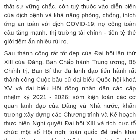
thật sự vững chắc, còn tuỳ thuộc vào diễn biến
của dịch bệnh và khả năng phòng, chống, thích
ứng an toàn với dịch COVID-19; nợ công toàn
cầu tăng mạnh, thị trường tài chính - tiền tệ thế
giới tiềm ẩn nhiều rủi ro.
Sau thành công rất tốt đẹp của Đại hội lần thứ
XIII của Đảng, Ban Chấp hành Trung ương, Bộ
Chính trị, Ban Bí thư đã lãnh đạo tiến hành rất
thành công Cuộc bầu cử đại biểu Quốc hội khoá
XV và đại biểu Hội đồng nhân dân các cấp
nhiệm kỳ 2021 - 2026; sớm kiện toàn các cơ
quan lãnh đạo của Đảng và Nhà nước; khẩn
trương xây dựng các Chương trình và Kế hoạch
thực hiện Nghị quyết Đại hội XIII và tích cực tổ
chức một số Hội nghị toàn quốc để triển khai