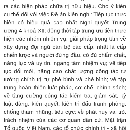
ra các biện pháp chữa trị hữu hiệu. Cho ý kiến
cụ thể đối với việc Đề án kiến nghị: Tiếp tục thực
hiện có hiệu quả cao nhất Nghị quyết Trung
ương 4 khoá XII; đồng thời tập trung ưu tiên thực
hiện các nhóm nhiệm vụ, giải pháp trọng tâm về
xây dựng đội ngũ cán bộ các cấp, nhất là cấp
chiến lược và người đứng đầu, có đủ phẩm chất,
năng lực và uy tín, ngang tầm nhiệm vụ; về tiếp
tục đổi mới, nâng cao chất lượng công tác tư
tưởng chính trị, tự phê bình và phê bình; về tập
trung hoàn thiện luật pháp, cơ chế, chính sách;
về tăng cường công tác kiểm tra, giám sát, kỷ
luật đảng, kiên quyết, kiên trì đấu tranh phòng,
chống tham nhũng, tiêu cực; về phát huy vai trò,
trách nhiệm của các cơ quan dân cử, Mặt trận
Tổ quốc Việt Nam, các tổ chức chính trị - xã hội