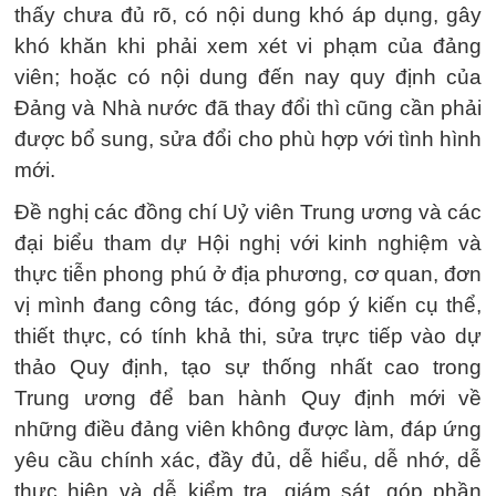
thấy chưa đủ rõ, có nội dung khó áp dụng, gây
khó khăn khi phải xem xét vi phạm của đảng
viên; hoặc có nội dung đến nay quy định của
Đảng và Nhà nước đã thay đổi thì cũng cần phải
được bổ sung, sửa đổi cho phù hợp với tình hình
mới.
Đề nghị các đồng chí Uỷ viên Trung ương và các
đại biểu tham dự Hội nghị với kinh nghiệm và
thực tiễn phong phú ở địa phương, cơ quan, đơn
vị mình đang công tác, đóng góp ý kiến cụ thể,
thiết thực, có tính khả thi, sửa trực tiếp vào dự
thảo Quy định, tạo sự thống nhất cao trong
Trung ương để ban hành Quy định mới về
những điều đảng viên không được làm, đáp ứng
yêu cầu chính xác, đầy đủ, dễ hiểu, dễ nhớ, dễ
thực hiện và dễ kiểm tra, giám sát, góp phần