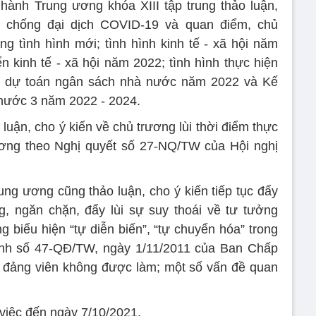
hành Trung ương khóa XIII tập trung thảo luận,
, chống đại dịch COVID-19 và quan điểm, chủ
ng tình hình mới; tình hình kinh tế - xã hội năm
n kinh tế - xã hội năm 2022; tình hình thực hiện
 dự toán ngân sách nhà nước năm 2022 và Kế
 nước 3 năm 2022 - 2024.
uận, cho ý kiến về chủ trương lùi thời điểm thực
lương theo Nghị quyết số 27-NQ/TW của Hội nghị
g ương cũng thảo luận, cho ý kiến tiếp tục đẩy
, ngăn chặn, đẩy lùi sự suy thoái về tư tưởng
ng biểu hiện “tự diễn biến”, “tự chuyển hóa” trong
định số 47-QĐ/TW, ngày 1/11/2011 của Ban Chấp
 đảng viên không được làm; một số vấn đề quan
 việc đến ngày 7/10/2021.