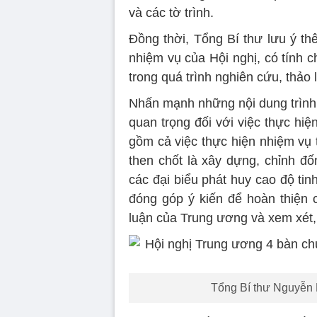
và các tờ trình.
Đồng thời, Tổng Bí thư lưu ý th
nhiệm vụ của Hội nghị, có tính 
trong quá trình nghiên cứu, thảo 
Nhấn mạnh những nội dung trình 
quan trọng đối với việc thực hiệ
gồm cả việc thực hiện nhiệm vụ t
then chốt là xây dựng, chỉnh đ
các đại biểu phát huy cao độ tinh
đóng góp ý kiến để hoàn thiện c
luận của Trung ương và xem xét, 
Tổng Bí thư Nguyễn