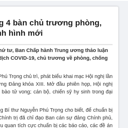
g 4 bàn chủ trương phòng,
nh hình mới
 thứ tư, Ban Chấp hành Trung ương thảo luận
 dịch COVID-19, chủ trương về phòng, chống
ú Trọng chủ trì, phát biểu khai mạc Hội nghị lần
ng Đảng khóa XIII. Mở đầu phiên họp, Hội nghị
ào tử vong; cán bộ, chiến sỹ hy sinh trong đại
ng Bí thư Nguyễn Phú Trọng cho biết, để chuẩn bị
 Chính trị đã chỉ đạo Ban cán sự đảng Chính phủ,
 quan tích cực chuẩn bị các báo cáo, các đề án