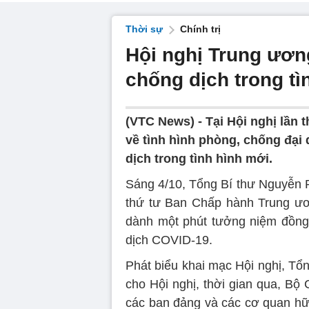
Thời sự
Chính trị
Hội nghị Trung ươn
chống dịch trong tì
(VTC News) -
Tại Hội nghị lần
về tình hình phòng, chống đại
dịch trong tình hình mới.
Sáng 4/10, Tổng Bí thư Nguyễn Ph
thứ tư Ban Chấp hành Trung ươ
dành một phút tưởng niệm đồng b
dịch COVID-19.
Phát biểu khai mạc Hội nghị, Tổ
cho Hội nghị, thời gian qua, Bộ
các ban đảng và các cơ quan hữu