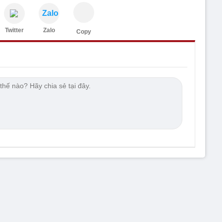
Zalo
Twitter
Zalo
Copy