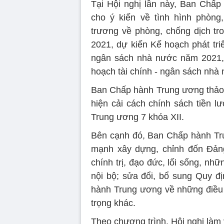
Tại Hội nghị lần này, Ban Chấp 
cho ý kiến về tình hình phòng
trương về phòng, chống dịch tro
2021, dự kiến Kế hoạch phát triể
ngân sách nhà nước năm 2021,
hoạch tài chính - ngân sách nhà
Ban Chấp hành Trung ương thảo l
hiện cải cách chính sách tiền 
Trung ương 7 khóa XII.
Bên cạnh đó, Ban Chấp hành Trun
mạnh xây dựng, chỉnh đốn Đảng
chính trị, đạo đức, lối sống, nhữ
nội bộ; sửa đổi, bổ sung Quy 
hành Trung ương về những điều
trọng khác.
Theo chương trình, Hội nghị làm