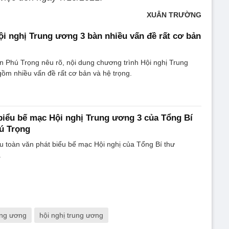
XUÂN TRƯỜNG
ội nghị Trung ương 3 bàn nhiều vấn đề rất cơ bản
 Phú Trọng nêu rõ, nội dung chương trình Hội nghị Trung
ồm nhiều vấn đề rất cơ bản và hệ trọng.
biểu bế mạc Hội nghị Trung ương 3 của Tổng Bí
ú Trọng
iệu toàn văn phát biểu bế mạc Hội nghị của Tổng Bí thư
.
ung ương
hội nghị trung ương