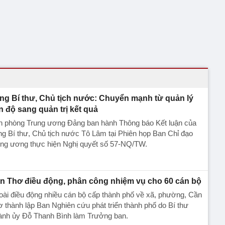
ng Bí thư, Chủ tịch nước: Chuyển mạnh từ quản lý
ến độ sang quản trị kết quả
n phòng Trung ương Đảng ban hành Thông báo Kết luận của
g Bí thư, Chủ tịch nước Tô Lâm tại Phiên họp Ban Chỉ đạo
ung ương thực hiện Nghị quyết số 57-NQ/TW.
n Thơ điều động, phân công nhiệm vụ cho 60 cán bộ
ài điều động nhiều cán bộ cấp thành phố về xã, phường, Cần
 thành lập Ban Nghiên cứu phát triển thành phố do Bí thư
ành ủy Đỗ Thanh Bình làm Trưởng ban.