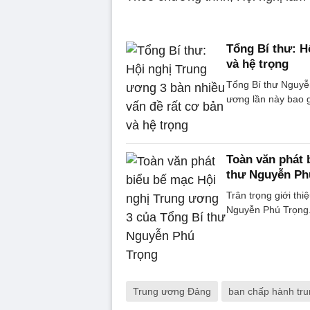
Tổng Bí thư: H
và hệ trọng
Tổng Bí thư Nguyễn
ương lần này bao g
Toàn văn phát 
thư Nguyễn Ph
Trân trọng giới th
Nguyễn Phú Trọng
Trung ương Đảng
ban chấp hành tr