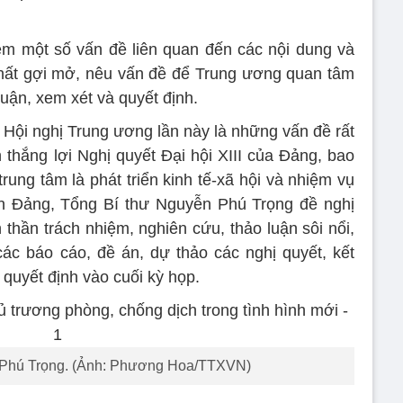
êm một số vấn đề liên quan đến các nội dung và
chất gợi mở, nêu vấn đề để Trung ương quan tâm
luận, xem xét và quyết định.
Hội nghị Trung ương lần này là những vấn đề rất
n thắng lợi Nghị quyết Đại hội XIII của Đảng, bao
rung tâm là phát triển kinh tế-xã hội và nhiệm vụ
ốn Đảng, Tổng Bí thư Nguyễn Phú Trọng đề nghị
 thần trách nhiệm, nghiên cứu, thảo luận sôi nổi,
ác báo cáo, đề án, dự thảo các nghị quyết, kết
quyết định vào cuối kỳ họp.
 Phú Trọng. (Ảnh: Phương Hoa/TTXVN)