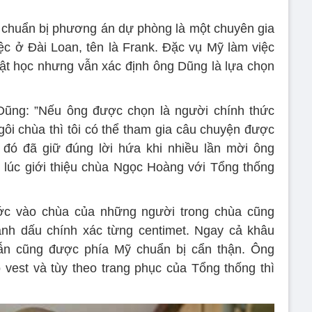
 chuẩn bị phương án dự phòng là một chuyên gia
c ở Đài Loan, tên là Frank. Đặc vụ Mỹ làm việc
ật học nhưng vẫn xác định ông Dũng là lựa chọn
Dũng: ”Nếu ông được chọn là người chính thức
i chùa thì tôi có thể tham gia câu chuyện được
 đó đã giữ đúng lời hứa khi nhiều lần mời ông
 lúc giới thiệu chùa Ngọc Hoàng với Tổng thống
ớc vào chùa của những người trong chùa cũng
nh dấu chính xác từng centimet. Ngay cả khâu
ẫn cũng được phía Mỹ chuẩn bị cẩn thận. Ông
vest và tùy theo trang phục của Tổng thống thì