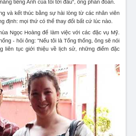
 năng tiếng Anh của tôi tới đâu“, ông phán đoán.
ng và kết thúc bằng sự hài lòng từ các nhân viên
g định: mọi thứ có thể thay đổi bất cứ lúc nào.
hùa Ngọc Hoàng để làm việc với các đặc vụ Mỹ.
thống - hỏi ông: ”Nếu tôi là Tổng thống, ông sẽ nói
 liên tục giới thiệu về lịch sử, những điểm đặc