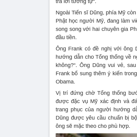
trả lời tương tự“.
Ngoài Tiến sĩ Dũng, phía Mỹ còn
Phật học người Mỹ, đang làm việ
song song với hai chuyên gia Ph
đầu tiền.
Ông Frank có đề nghị với ông 
hướng dẫn cho Tổng thống về ngô
không?“. Ông Dũng vui vẻ, sau
Frank bổ sung thêm ý kiến trong
Obama.
Vị trí đứng chờ Tổng thống bư
được đặc vụ Mỹ xác định và đá
trang phục của người hướng d
Dũng được yêu cầu chuẩn bị bộ 
ông sẽ mặc theo cho phù hợp.