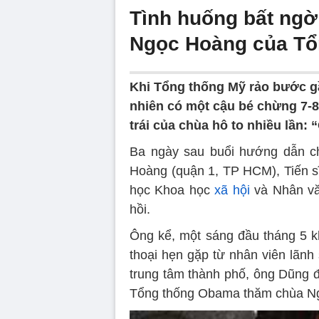
Tình huống bất ngờ
Ngọc Hoàng của T
Khi Tổng thống Mỹ rảo bước gầ
nhiên có một cậu bé chừng 7-8
trái của chùa hô to nhiều lần:
Ba ngày sau buổi hướng dẫn 
Hoàng (quận 1, TP HCM), Tiến s
học Khoa học
xã hội
và Nhân vă
hồi.
Ông kể, một sáng đầu tháng 5 k
thoại hẹn gặp từ nhân viên lãn
trung tâm thành phố, ông Dũng
Tổng thống Obama thăm chùa N