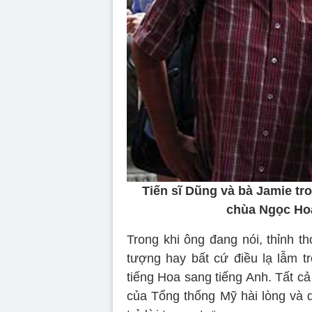
Tiến sĩ Dũng và bà Jamie t
chùa Ngọc Hoà
Trong khi ông đang nói, thỉnh 
tượng hay bất cứ điều lạ lẫm t
tiếng Hoa sang tiếng Anh. Tất c
của Tổng thống Mỹ hài lòng và d