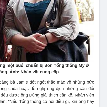
rong một buổi chuẩn bị đón Tổng thống Mỹ ở
ng. Ảnh: Nhân vật cung cấp.
thoảng bà Jamie đột ngột thắc mắc về những bức
rong chùa hoặc đề nghị ông dịch những câu đối
ả đều được ông Dũng giải thích cặn kẽ. Nhân viên
ặn: ”Nếu Tổng thống có hỏi điều gì, xin ông hãy