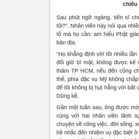
chiều
Sau phút ngỡ ngàng, tiến sĩ ch
tôi?”. Nhân viên này nói qua nhi
tố mà họ cần: am hiểu Phật giáo
bản địa.
“Họ khẳng định với tôi nhiều lần
đối giữ bí mật, không được kể
thăm TP HCM, nếu đến cũng ch
thể, phía đặc vụ Mỹ không chấp
để tôi không bị hụt hẫng với bất 
Dũng kể.
Gần một tuần sau, ông được mời
cùng với hai nhân viên lãnh 
chuyện về công việc, đời sống,
hề nhắc đến nhiệm vụ đặc biệt ở