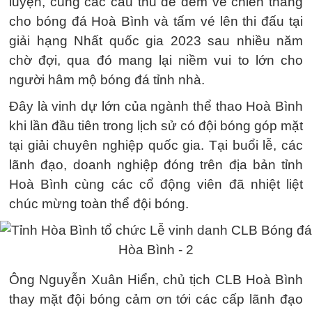
luyện, cùng các cầu thủ để đem về chiến thắng
cho bóng đá Hoà Bình và tấm vé lên thi đấu tại
giải hạng Nhất quốc gia 2023 sau nhiều năm
chờ đợi, qua đó mang lại niềm vui to lớn cho
người hâm mộ bóng đá tỉnh nhà.
Đây là vinh dự lớn của ngành thể thao Hoà Bình
khi lần đầu tiên trong lịch sử có đội bóng góp mặt
tại giải chuyên nghiệp quốc gia. Tại buổi lễ, các
lãnh đạo, doanh nghiệp đóng trên địa bản tỉnh
Hoà Bình cùng các cổ động viên đã nhiệt liệt
chúc mừng toàn thể đội bóng.
Ông Nguyễn Xuân Hiển, chủ tịch CLB Hoà Bình
thay mặt đội bóng cảm ơn tới các cấp lãnh đạo