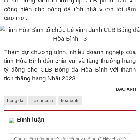
là sự động viên to lớn giúp CLB phấn đấu và
cống hiến cho bóng đá tỉnh nhà vươn tới tầm
cao mới.
Tham dự chương trình, nhiều doanh nghiệp của
tỉnh Hòa Bình đến chia vui và tặng thưởng hàng
tỷ đồng cho CLB Bóng đá Hòa Bình với thành
tích thăng hạng Nhất 2023.
BẢO ANH
bóng đá
next media
hòa bình
Bình luận