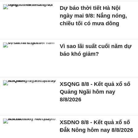
Dự báo thời tiết Hà Nội
ngày mai 9/8: Nắng nóng,
chiều tối có mưa dông
Vì sao lãi suất cuối năm dự
báo khó giảm?
XSQNG 8/8 - Kết quả xổ số
Quảng Ngãi hôm nay
8/8/2026
XSDNO 8/8 - Kết quả xổ số
Đắk Nông hôm nay 8/8/2026