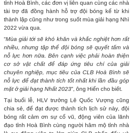
tỉnh Hoà Bình, các đơn vị liên quan cùng các nhà
tài trợ đã đồng hành hỗ trợ đội bóng kể từ khi
thành lập cũng như trong suốt mùa giải hạng Nhì
2022 vừa qua.
“
Mùa giải tới sẽ khó khăn và khắc nghiệt hơn rất
nhiều, nhưng tập thể đội bóng sẽ quyết tấm và
nỗ lực hơn nữa. Bên cạnh việc phải hoàn thiện
cơ sở vật chất để đáp ứng tiêu chí của giải
chuyên nghiệp, mục tiêu của CLB Hoà Bình sẽ
nỗ lực để đạt thành tích tốt nhất khi lần đầu góp
mặt ở giải hạng Nhất 2023
”, ông Hiển cho biết.
Tại buổi lễ, HLV trưởng Lê Quốc Vượng cũng
chia sẻ, để đạt được thành tích lịch sử này, đội
bóng rất cảm ơn sự cổ vũ, động viên của lãnh
đạo tỉnh Hoà Bình cùng người hâm mộ tỉnh nhà