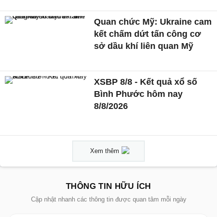
Quan chức Mỹ: Ukraine cam
kết chấm dứt tấn công cơ
sở dầu khí liên quan Mỹ
XSBP 8/8 - Kết quả xổ số
Bình Phước hôm nay
8/8/2026
Xem thêm
THÔNG TIN HỮU ÍCH
Cập nhật nhanh các thông tin được quan tâm mỗi ngày