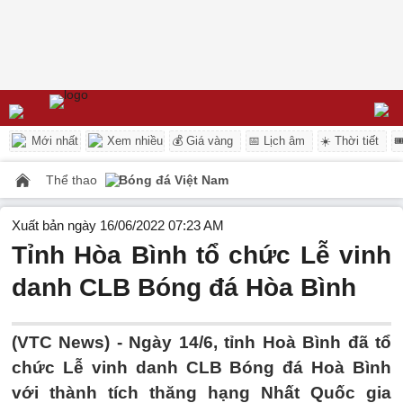
Mới nhất
Xem nhiều
💰 Giá vàng
📅 Lịch âm
☀️ Thời tiết

Thể thao
Bóng đá Việt Nam
Xuất bản ngày 16/06/2022 07:23 AM
Tỉnh Hòa Bình tổ chức Lễ vinh
danh CLB Bóng đá Hòa Bình
(VTC News) -
Ngày 14/6, tỉnh Hoà Bình đã tổ
chức Lễ vinh danh CLB Bóng đá Hoà Bình
với thành tích thăng hạng Nhất Quốc gia