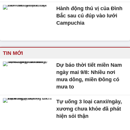
Hành động thú vị của Đình
Bắc sau cú đúp vào lưới
Campuchia
TIN MỚI
Dự báo thời tiết miền Nam
ngày mai 9/8: Nhiều nơi
mưa dông, miền Đông có
mưa to
Tự uống 3 loại canxi/ngày,
xương chưa khỏe đã phát
hiện sỏi thận