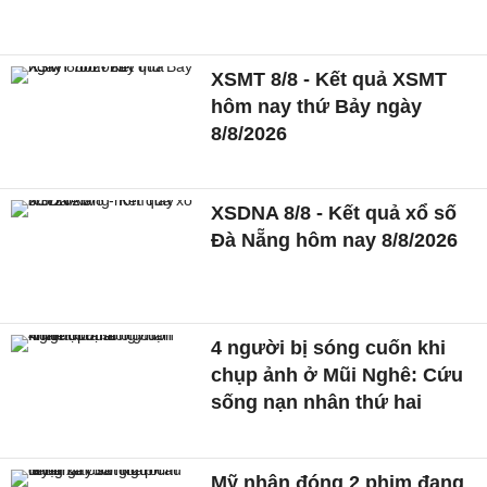
XSMT 8/8 - Kết quả XSMT
hôm nay thứ Bảy ngày
8/8/2026
XSDNA 8/8 - Kết quả xổ số
Đà Nẵng hôm nay 8/8/2026
4 người bị sóng cuốn khi
chụp ảnh ở Mũi Nghê: Cứu
sống nạn nhân thứ hai
Mỹ nhân đóng 2 phim đang