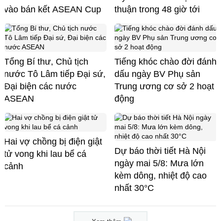
vào bán kết ASEAN Cup
thuận trong 48 giờ tới
Tổng Bí thư, Chủ tịch
Tiếng khóc chào đời đánh
nước Tô Lâm tiếp Đại sứ,
dấu ngày BV Phụ sản
Đại biện các nước
Trung ương cơ sở 2 hoạt
ASEAN
động
Hai vợ chồng bị điện giật
Dự báo thời tiết Hà Nội
tử vong khi lau bể cá
ngày mai 5/8: Mưa lớn
cảnh
kèm dông, nhiệt độ cao
nhất 30°C