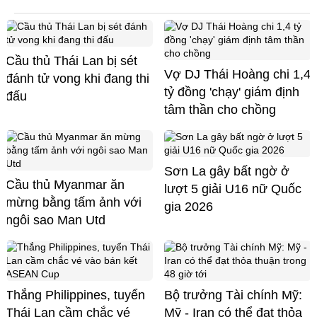
Cầu thủ Thái Lan bị sét
Vợ DJ Thái Hoàng chi 1,4
đánh tử vong khi đang thi
tỷ đồng 'chạy' giám định
đấu
tâm thần cho chồng
Sơn La gây bất ngờ ở
Cầu thủ Myanmar ăn
lượt 5 giải U16 nữ Quốc
mừng bằng tấm ảnh với
gia 2026
ngôi sao Man Utd
Thắng Philippines, tuyển
Bộ trưởng Tài chính Mỹ:
Thái Lan cầm chắc vé
Mỹ - Iran có thể đạt thỏa