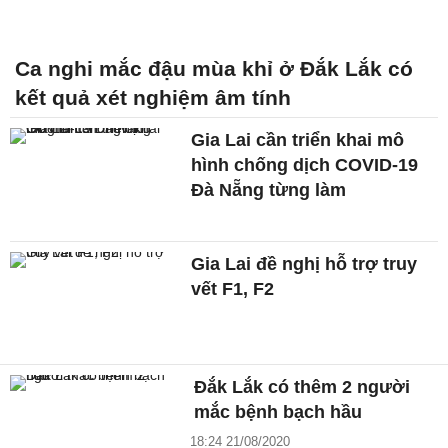
Ca nghi mắc đậu mùa khỉ ở Đắk Lắk có
kết quả xét nghiệm âm tính
Gia Lai cần triển khai mô
hình chống dịch COVID-19
Đà Nẵng từng làm
Gia Lai đề nghị hỗ trợ truy
vết F1, F2
Đắk Lắk có thêm 2 người
mắc bệnh bạch hầu
18:24 21/08/2020