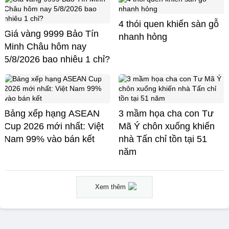
4 thói quen khiến sàn gỗ
Giá vàng 9999 Bảo Tín
nhanh hỏng
Minh Châu hôm nay
5/8/2026 bao nhiêu 1 chỉ?
Bảng xếp hạng ASEAN
3 mầm họa cha con Tư
Cup 2026 mới nhất: Việt
Mã Ý chôn xuống khiến
Nam 99% vào bán kết
nhà Tấn chỉ tồn tại 51
năm
Xem thêm