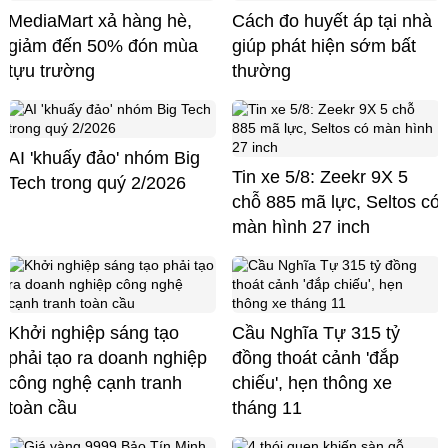
MediaMart xả hàng hè,
Cách đo huyết áp tại nhà
giảm đến 50% đón mùa
giúp phát hiện sớm bất
tựu trường
thường
AI 'khuấy đảo' nhóm Big
Tin xe 5/8: Zeekr 9X 5
Tech trong quý 2/2026
chỗ 885 mã lực, Seltos có
màn hình 27 inch
Khởi nghiệp sáng tạo
Cầu Nghĩa Tự 315 tỷ
phải tạo ra doanh nghiệp
đồng thoát cảnh 'đắp
công nghệ cạnh tranh
chiếu', hẹn thông xe
toàn cầu
tháng 11