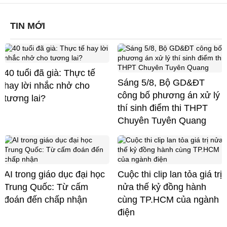
TIN MỚI
40 tuổi đã già: Thực tế
Sáng 5/8, Bộ GD&ĐT
hay lời nhắc nhở cho
công bố phương án xử lý
tương lai?
thí sinh điểm thi THPT
Chuyên Tuyên Quang
AI trong giáo dục đại học
Cuộc thi clip lan tỏa giá trị
Trung Quốc: Từ cấm
nửa thế kỷ đồng hành
đoán đến chấp nhận
cùng TP.HCM của ngành
điện