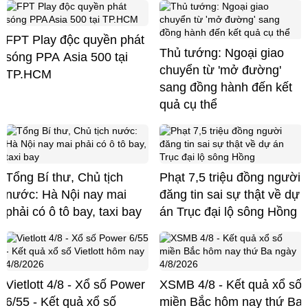
FPT Play độc quyền phát
Thủ tướng: Ngoại giao
sóng PPA Asia 500 tại
chuyển từ 'mở đường'
TP.HCM
sang đồng hành đến kết
quả cụ thể
Tổng Bí thư, Chủ tịch
Phạt 7,5 triệu đồng người
nước: Hà Nội nay mai
đăng tin sai sự thật về dự
phải có ô tô bay, taxi bay
án Trục đại lộ sông Hồng
Vietlott 4/8 - Xổ số Power
XSMB 4/8 - Kết quả xổ số
6/55 - Kết quả xổ số
miền Bắc hôm nay thứ Ba