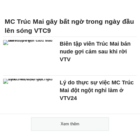
MC Trúc Mai gây bất ngờ trong ngày đầu
lên sóng VTC9
Biên tập viên Trúc Mai bán
nude gợi cảm sau khi rời
VTV
Lý do thực sự việc MC Trúc
Mai đột ngột nghỉ làm ở
VTV24
Xem thêm