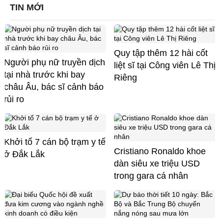
TIN MỚI
Quy tập thêm 12 hài cốt
Người phụ nữ truyền dịch
liệt sĩ tại Công viên Lê Thị
tại nhà trước khi bay
Riêng
châu Âu, bác sĩ cảnh báo
rủi ro
Khởi tổ 7 cán bộ trạm y tế
Cristiano Ronaldo khoe
ở Đắk Lắk
dàn siêu xe triệu USD
trong gara cá nhân