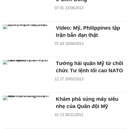
07:01 21/06/2013
Video: Mỹ, Philippines tập
trận bắn đạn thật
07:43 15/04/2013
Tướng hải quân Mỹ từ chối
chức Tư lệnh tối cao NATO
12:27 20/02/2013
Khám phá súng máy siêu
nhẹ của Quân đội Mỹ
01:13 30/11/2012