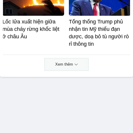
Lốc lửa xuất hiện giữa
Tổng thống Trump phủ
mùa cháy rừng khốc liệt
nhận tin Mỹ thiếu đạn
ở châu Âu
dược, doạ bỏ tù người rò
rỉ thông tin
Xem thêm