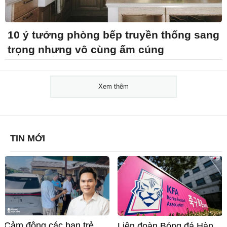
10 ý tưởng phòng bếp truyền thống sang
trọng nhưng vô cùng ấm cúng
Xem thêm
TIN MỚI
Cảm động các bạn trẻ
Liên đoàn Bóng đá Hàn