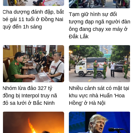
Cha dượng đánh đập, bắt
Tạm giữ hình sự đối
bé gái 11 tuổi ở Đồng Nai
tượng đạp ngã người đàn
quỳ đến 1h sáng
ông đang chạy xe máy ở
Đắk Lắk
Nhóm lừa đảo 327 tỷ
Nhiều cảnh sát có mặt tại
đồng bị Interpol truy nã
khu vực nhà Huấn 'Hoa
đỏ sa lưới ở Bắc Ninh
Hồng' ở Hà Nội