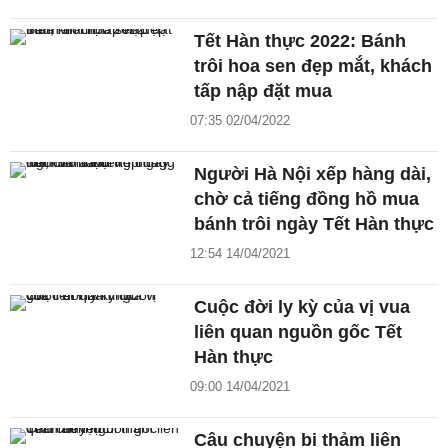
Tết Hàn thực 2022: Bánh
trôi hoa sen đẹp mắt, khách
tấp nập đặt mua
07:35 02/04/2022
Người Hà Nội xếp hàng dài,
chờ cả tiếng đồng hồ mua
bánh trôi ngày Tết Hàn thực
12:54 14/04/2021
Cuộc đời ly kỳ của vị vua
liên quan nguồn gốc Tết
Hàn thực
09:00 14/04/2021
Câu chuyện bi thảm liên