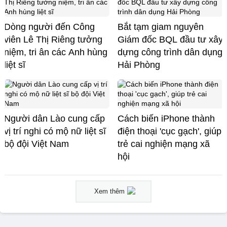
Dòng người đến Công
Bắt tạm giam nguyên
viên Lê Thị Riêng tưởng
Giám đốc BQL đầu tư xây
niệm, tri ân các Anh hùng
dựng công trình dân dụng
liệt sĩ
Hải Phòng
Người dân Lào cung cấp
Cách biến iPhone thành
vị trí nghi có mộ nữ liệt sĩ
điện thoại 'cục gạch', giúp
bộ đội Việt Nam
trẻ cai nghiện mạng xã
hội
Xem thêm