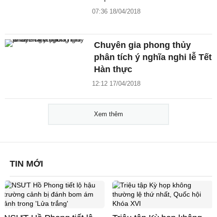
07:36 18/04/2018
Chuyên gia phong thủy
phân tích ý nghĩa nghi lễ Tết
Hàn thực
12:12 17/04/2018
Xem thêm
TIN MỚI