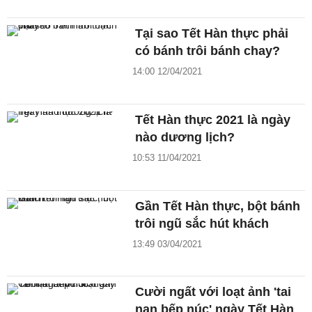
Tại sao Tết Hàn thực phải
có bánh trôi bánh chay?
14:00 12/04/2021
Tết Hàn thực 2021 là ngày
nào dương lịch?
10:53 11/04/2021
Gần Tết Hàn thực, bột bánh
trôi ngũ sắc hút khách
13:49 03/04/2021
Cười ngất với loạt ảnh 'tai
nạn bếp núc' ngày Tết Hàn