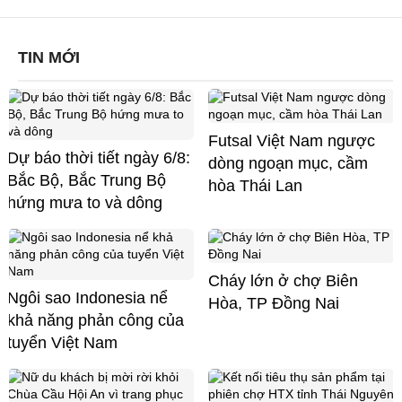
TIN MỚI
Futsal Việt Nam ngược
Dự báo thời tiết ngày 6/8:
dòng ngoạn mục, cầm
Bắc Bộ, Bắc Trung Bộ
hòa Thái Lan
hứng mưa to và dông
Cháy lớn ở chợ Biên
Ngôi sao Indonesia nể
Hòa, TP Đồng Nai
khả năng phản công của
tuyển Việt Nam