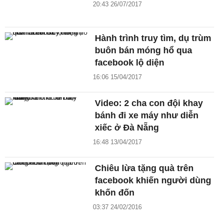
20:43 26/07/2017
Hành trình truy tìm, dụ trùm
buôn bán móng hổ qua
facebook lộ diện
16:06 15/04/2017
Video: 2 cha con đội khay
bánh đi xe máy như diễn
xiếc ở Đà Nẵng
16:48 13/04/2017
Chiêu lừa tặng quà trên
facebook khiến người dùng
khốn đốn
03:37 24/02/2016