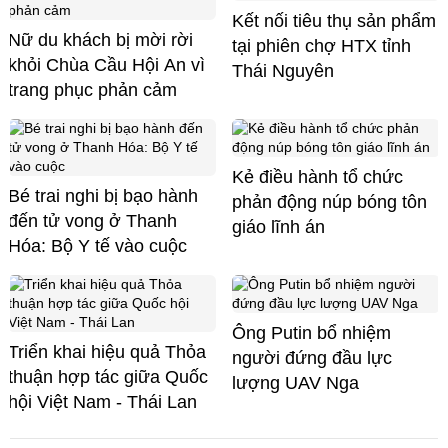
Kết nối tiêu thụ sản phẩm
Nữ du khách bị mời rời
tại phiên chợ HTX tỉnh
khỏi Chùa Cầu Hội An vì
Thái Nguyên
trang phục phản cảm
Kẻ điều hành tổ chức
Bé trai nghi bị bạo hành
phản động núp bóng tôn
đến tử vong ở Thanh
giáo lĩnh án
Hóa: Bộ Y tế vào cuộc
Ông Putin bổ nhiệm
Triển khai hiệu quả Thỏa
người đứng đầu lực
thuận hợp tác giữa Quốc
lượng UAV Nga
hội Việt Nam - Thái Lan