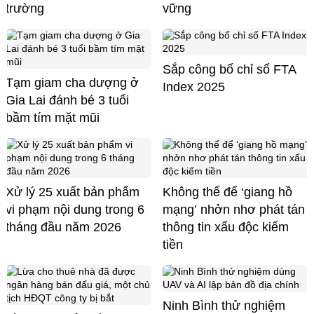
trường
vững
Sắp công bố chỉ số FTA
Tạm giam cha dượng ở
Index 2025
Gia Lai đánh bé 3 tuổi
bầm tím mặt mũi
Xử lý 25 xuất bản phẩm
Không thể để ‘giang hồ
vi phạm nội dung trong 6
mạng’ nhởn nhơ phát tán
tháng đầu năm 2026
thông tin xấu độc kiếm
tiền
Ninh Bình thử nghiệm