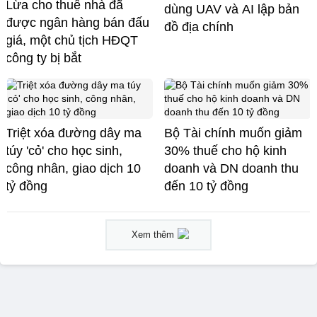
Lừa cho thuê nhà đã
dùng UAV và AI lập bản
được ngân hàng bán đấu
đồ địa chính
giá, một chủ tịch HĐQT
công ty bị bắt
Triệt xóa đường dây ma
Bộ Tài chính muốn giảm
túy 'cỏ' cho học sinh,
30% thuế cho hộ kinh
công nhân, giao dịch 10
doanh và DN doanh thu
tỷ đồng
đến 10 tỷ đồng
Xem thêm