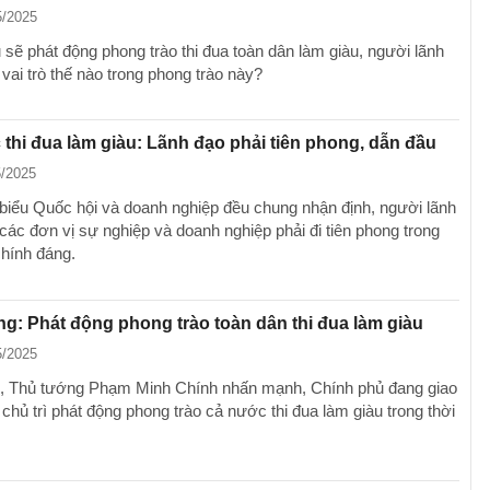
5/2025
 sẽ phát động phong trào thi đua toàn dân làm giàu, người lãnh
vai trò thế nào trong phong trào này?
thi đua làm giàu: Lãnh đạo phải tiên phong, dẫn đầu
5/2025
 biểu Quốc hội và doanh nghiệp đều chung nhận định, người lãnh
các đơn vị sự nghiệp và doanh nghiệp phải đi tiên phong trong
chính đáng.
g: Phát động phong trào toàn dân thi đua làm giàu
5/2025
, Thủ tướng Phạm Minh Chính nhấn mạnh, Chính phủ đang giao
chủ trì phát động phong trào cả nước thi đua làm giàu trong thời