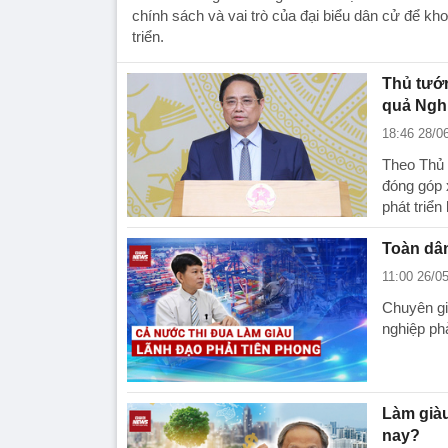
chính sách và vai trò của đại biểu dân cử để kh
triển.
Thủ tướn
quả Nghị
18:46 28/0
Theo Thủ 
đóng góp 
phát triển
Toàn dân
11:00 26/0
Chuyên gi
nghiệp phả
Làm giàu
nay?