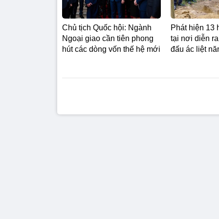
Chủ tịch Quốc hội: Ngành
Phát hiện 13 hà
Ngoại giao cần tiên phong
tại nơi diễn r
hút các dòng vốn thế hệ mới
đấu ác liệt n