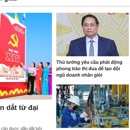
Thủ tướng yêu cầu phát động
phong trào thi đua để tạo đội
ngũ doanh nhân giỏi
n dắt từ đại
à cần được dẫn dắt bởi