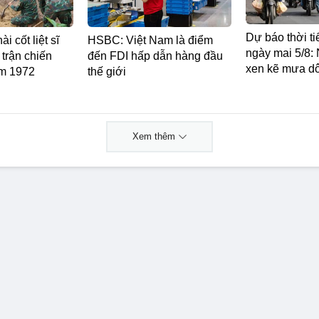
Dự báo thời ti
i cốt liệt sĩ
HSBC: Việt Nam là điểm
ngày mai 5/8:
a trận chiến
đến FDI hấp dẫn hàng đầu
xen kẽ mưa d
ăm 1972
thế giới
Xem thêm