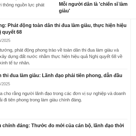
Mỗi người dân là 'chiến sĩ làm
ơi thông nguồn lực phát
giàu'
g: Phát động toàn dân thi đua làm giàu, thực hiện hiệu
 quyết 68
6/2025
tướng, phát động phong trào về toàn dân thi đua làm giàu và
xây dựng đất nước nhằm thực hiện hiệu quả Nghị quyết 68 về
 kinh tế tư nhân.
 thi đua làm giàu: Lãnh đạo phải tiên phong, dẫn đầu
5/2025
a cho rằng người lãnh đạo trong các đơn vị sự nghiệp và doanh
i đi tiên phong trong làm giàu chính đáng.
 chính đáng: Thước đo mới của cán bộ, lãnh đạo thời