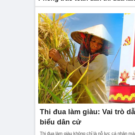
Thi đua làm giàu: Vai trò dẫ
biểu dân cử
Thi đua làm giàu không chỉ là nỗ lực cá nhân m