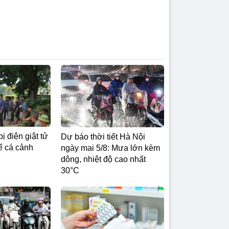
ị điện giật tử
Dự báo thời tiết Hà Nội
ể cá cảnh
ngày mai 5/8: Mưa lớn kèm
dông, nhiệt độ cao nhất
30°C