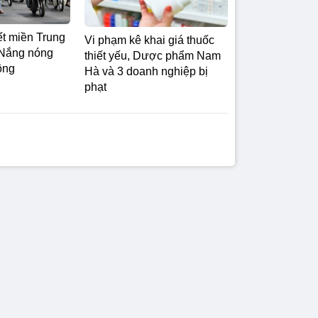
ết miền Trung
Vi phạm kê khai giá thuốc
 Nắng nóng
thiết yếu, Dược phẩm Nam
ông
Hà và 3 doanh nghiệp bị
phạt