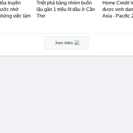
ỏa truyền
Triệt phá băng nhóm buôn
Home Credit 
nước nhớ
lậu gần 1 triệu lít dầu ở Cần
được vinh dan
những việc làm
Thơ
Asia - Pacific
Xem thêm