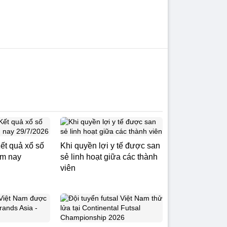
ết quả xổ số
Khi quyền lợi y tế được san
ôm nay
sẻ linh hoạt giữa các thành
viên