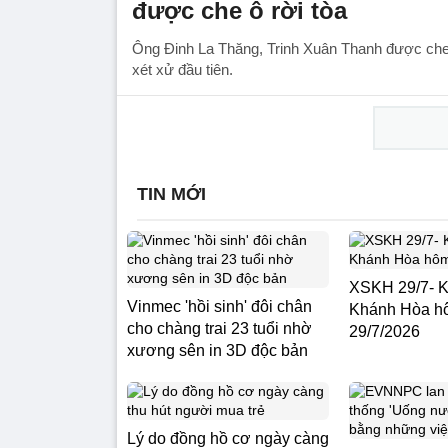
được che ô rời tòa
Ông Đinh La Thăng, Trinh Xuân Thanh được che ô
xét xử đầu tiên.
TIN MỚI
XSKH 29/7- K
Vinmec 'hồi sinh' đôi chân
Khánh Hòa h
cho chàng trai 23 tuổi nhờ
29/7/2026
xương sên in 3D độc bản
Lý do đồng hồ cơ ngày càng