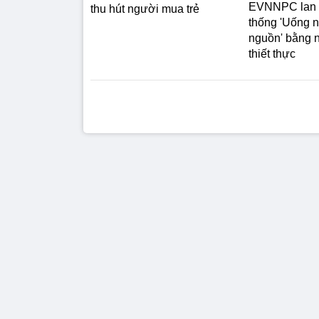
EVNNPC lan t
thu hút người mua trẻ
thống 'Uống 
nguồn' bằng 
thiết thực