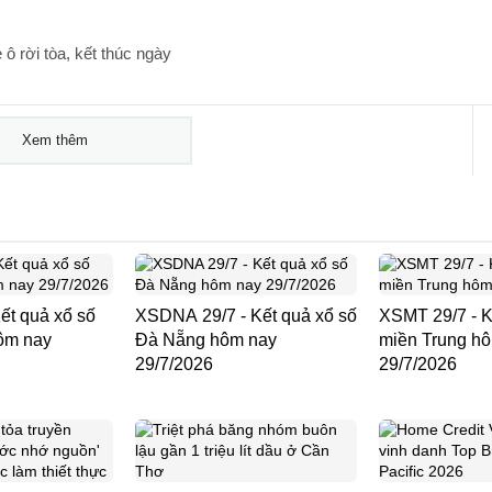
 rời tòa, kết thúc ngày
Xem thêm
ết quả xổ số
XSDNA 29/7 - Kết quả xổ số
XSMT 29/7 - K
ôm nay
Đà Nẵng hôm nay
miền Trung h
29/7/2026
29/7/2026