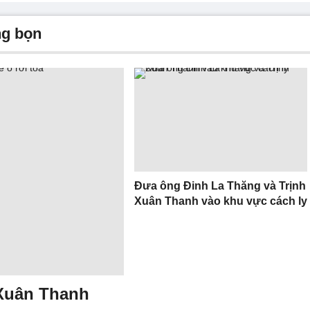
ng bọn
Đưa ông Đinh La Thăng và Trịnh
Xuân Thanh vào khu vực cách ly
 Xuân Thanh