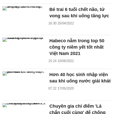
Bé trai 6 tuổi chết não, tử
vong sau khi uống tăng lực
16:30 25/04/2022
Habeco nằm trong top 50
công ty niêm yết tốt nhất
Việt Nam 2021
15:24 10/06/2021
Hơn 40 học sinh nhập viện
sau khi uống nước giải khát
07:22 17/05/2020
Chuyên gia chỉ điểm 'Lá
chắn cuối cùng' để chống