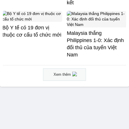
kết
Bộ Y tế có 19 đơn vị
Malaysia thắng
thuộc cơ cấu tổ chức mới
Philippines 1-0: Xác định
đối thủ của tuyển Việt
Nam
Xem thêm