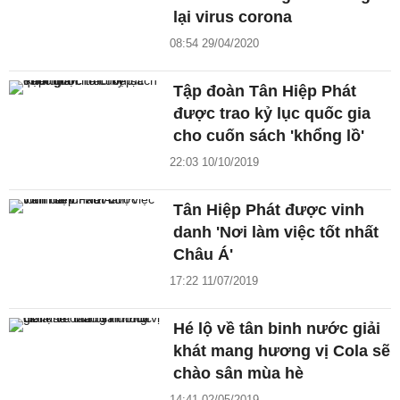
lại virus corona
08:54 29/04/2020
Tập đoàn Tân Hiệp Phát
được trao kỷ lục quốc gia
cho cuốn sách 'khổng lồ'
22:03 10/10/2019
Tân Hiệp Phát được vinh
danh 'Nơi làm việc tốt nhất
Châu Á'
17:22 11/07/2019
Hé lộ về tân binh nước giải
khát mang hương vị Cola sẽ
chào sân mùa hè
14:41 02/05/2019