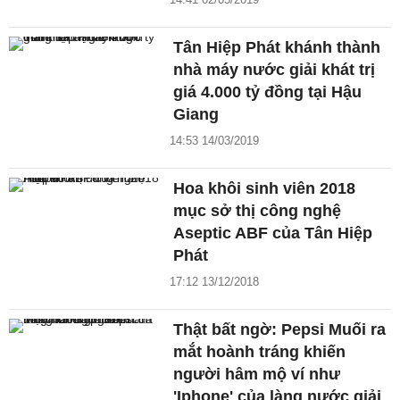
Tân Hiệp Phát khánh thành
nhà máy nước giải khát trị
giá 4.000 tỷ đồng tại Hậu
Giang
14:53 14/03/2019
Hoa khôi sinh viên 2018
mục sở thị công nghệ
Aseptic ABF của Tân Hiệp
Phát
17:12 13/12/2018
Thật bất ngờ: Pepsi Muối ra
mắt hoành tráng khiến
người hâm mộ ví như
'Iphone' của làng nước giải