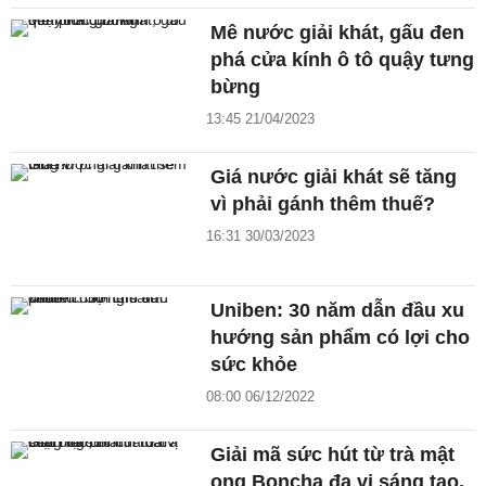
Mê nước giải khát, gấu đen
phá cửa kính ô tô quậy tưng
bừng
13:45 21/04/2023
Giá nước giải khát sẽ tăng
vì phải gánh thêm thuế?
16:31 30/03/2023
Uniben: 30 năm dẫn đầu xu
hướng sản phẩm có lợi cho
sức khỏe
08:00 06/12/2022
Giải mã sức hút từ trà mật
ong Boncha đa vị sáng tạo,