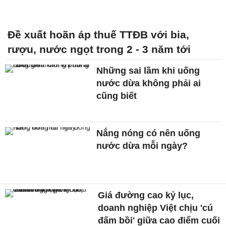
Đề xuất hoãn áp thuế TTĐB với bia,
rượu, nước ngọt trong 2 - 3 năm tới
Những sai lầm khi uống
nước dừa không phải ai
cũng biết
Nắng nóng có nên uống
nước dừa mỗi ngày?
Giá đường cao kỷ lục,
doanh nghiệp Việt chịu 'cú
đấm bồi' giữa cao điểm cuối