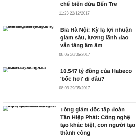
chế biến dừa Bến Tre
11:23 22/12/2017
Bia Hà Nội: Kỳ lạ lợi nhuận
giảm sâu, lương lãnh đạo
vẫn tăng ầm ầm
08:05 30/05/2017
10.547 tỷ đồng của Habeco
'bốc hơi' đi đâu?
08:03 29/05/2017
Tổng giám đốc tập đoàn
Tân Hiệp Phát: Công nghệ
tạo khác biệt, con người tạo
thành công