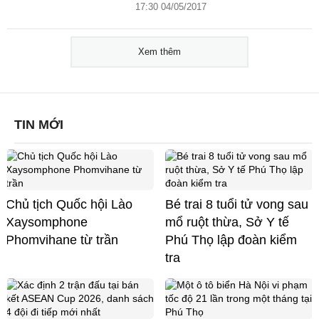
17:30 04/05/2017
Xem thêm
TIN MỚI
Chủ tịch Quốc hội Lào
Bé trai 8 tuổi tử vong sau
Xaysomphone
mổ ruột thừa, Sở Y tế
Phomvihane từ trần
Phú Thọ lập đoàn kiểm
tra