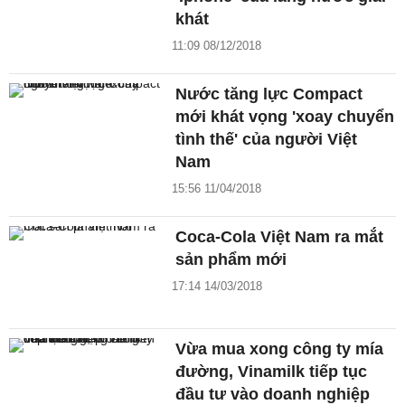
khát
11:09 08/12/2018
Nước tăng lực Compact
mới khát vọng 'xoay chuyển
tình thế' của người Việt
Nam
15:56 11/04/2018
Coca-Cola Việt Nam ra mắt
sản phẩm mới
17:14 14/03/2018
Vừa mua xong công ty mía
đường, Vinamilk tiếp tục
đầu tư vào doanh nghiệp