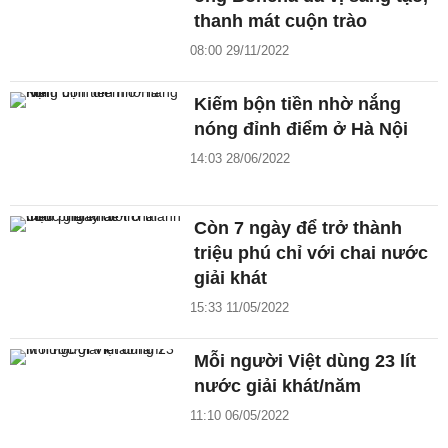
thanh mát cuộn trào
08:00 29/11/2022
Kiếm bộn tiền nhờ nắng
nóng đỉnh điểm ở Hà Nội
14:03 28/06/2022
Còn 7 ngày để trở thành
triệu phú chỉ với chai nước
giải khát
15:33 11/05/2022
Mỗi người Việt dùng 23 lít
nước giải khát/năm
11:10 06/05/2022