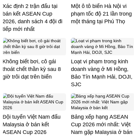
Xác định 2 trận đấu tại
Một ô tô biển Hà Nội vi
bán kết ASEAN Cup
phạm tốc độ 21 lần trong
2026, danh sách 4 đội đi
một tháng tại Phú Thọ
tiếp mới nhất
Không biết bơi, cô gái
Loạt vi phạm trong kinh
thoát chết thần kỳ sau 8
doanh vàng ở Mi Hồng,
giờ trôi dạt trên biển
Bảo Tín Mạnh Hải, DOJI,
SJC
Đội tuyển Việt Nam đấu
Bảng xếp hạng ASEAN
Malaysia ở bán kết
Cup 2026 mới nhất: Việt
ASEAN Cup 2026
Nam gặp Malaysia ở bán