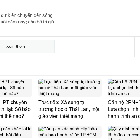
 dự kiến chuyển đến sống
uối năm nay; căn hộ trị giá
Xem thêm
 THPT chuyên
Trực tiếp: Xả súng tại
Căn hộ 2PN+ 
hi lại: Số báo
trường học ở Thái Lan, một
Lựa chọn linh
hi thế nào?
giáo viên thiệt mạng
hành trình an 