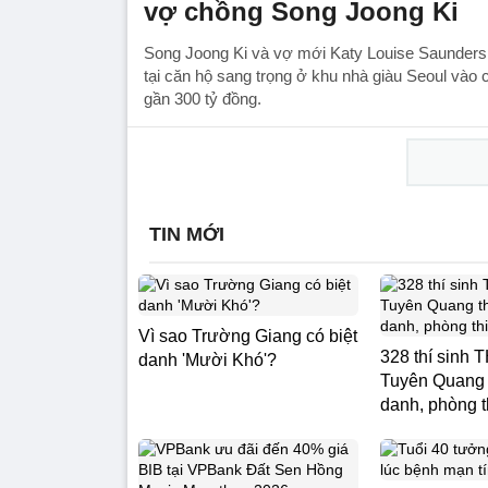
vợ chồng Song Joong Ki
Song Joong Ki và vợ mới Katy Louise Saunders
tại căn hộ sang trọng ở khu nhà giàu Seoul vào c
gần 300 tỷ đồng.
TIN MỚI
Vì sao Trường Giang có biệt
328 thí sinh
danh 'Mười Khó'?
Tuyên Quang t
danh, phòng t