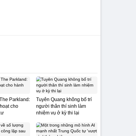
The Parkland:
Tuyên Quang không bố trí
 hoạt cho
người thân thí sinh làm
cư
nhiệm vụ ở kỳ thi lại