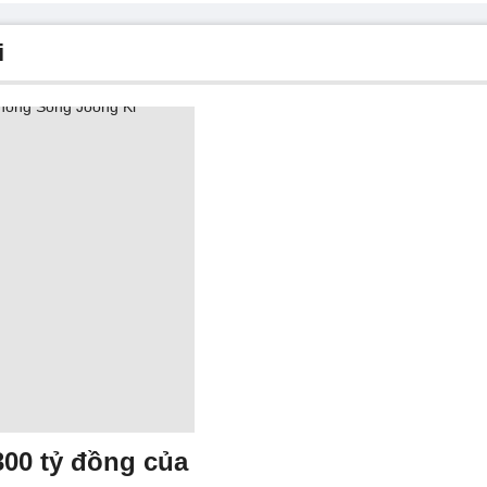
i
300 tỷ đồng của