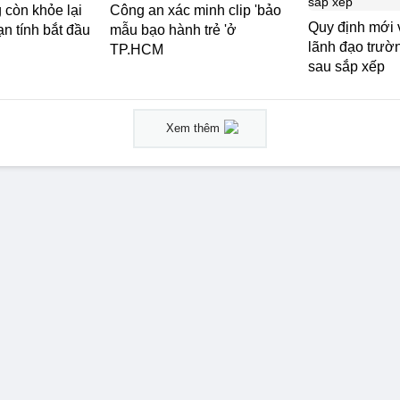
 còn khỏe lại
Công an xác minh clip 'bảo
Quy định mới 
ạn tính bắt đầu
mẫu bạo hành trẻ 'ở
lãnh đạo trườ
TP.HCM
sau sắp xếp
Xem thêm