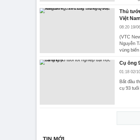
Thủ tướn
Việt Na
08:20 19/0
(VTC News
Nguyễn Tấ
vùng biển
Cụ ông 9
01:18 02/1
Bắt đầu th
cụ 93 tuổi
TIN MỚI