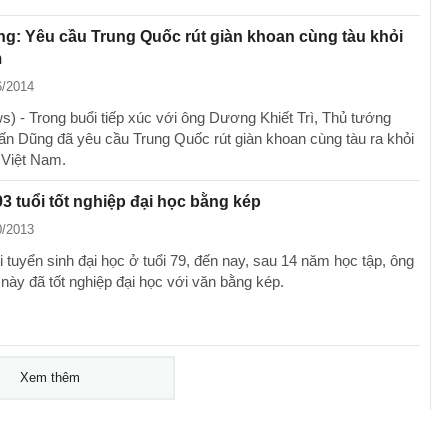
g: Yêu cầu Trung Quốc rút giàn khoan cùng tàu khỏi
m
6/2014
) - Trong buổi tiếp xúc với ông Dương Khiết Trì, Thủ tướng
n Dũng đã yêu cầu Trung Quốc rút giàn khoan cùng tàu ra khỏi
 Việt Nam.
3 tuổi tốt nghiệp đại học bằng kép
0/2013
i tuyển sinh đại học ở tuổi 79, đến nay, sau 14 năm học tập, ông
 này đã tốt nghiệp đại học với văn bằng kép.
Xem thêm