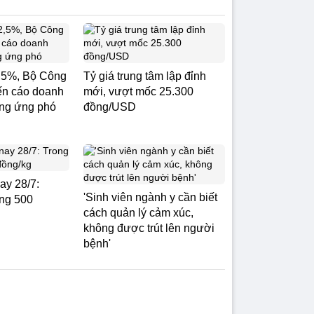
,5%, Bộ Công
Tỷ giá trung tâm lập đỉnh
n cáo doanh
mới, vượt mốc 25.300
ộng ứng phó
đồng/USD
ay 28/7:
'Sinh viên ngành y cần biết
ng 500
cách quản lý cảm xúc,
không được trút lên người
bệnh'