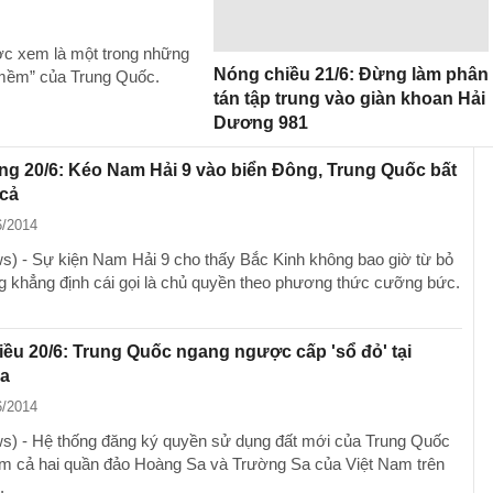
c xem là một trong những
Nóng chiều 21/6: Đừng làm phân
 mềm” của Trung Quốc.
tán tập trung vào giàn khoan Hải
Dương 981
g 20/6: Kéo Nam Hải 9 vào biển Đông, Trung Quốc bất
 cả
6/2014
) - Sự kiện Nam Hải 9 cho thấy Bắc Kinh không bao giờ từ bỏ
 khẳng định cái gọi là chủ quyền theo phương thức cưỡng bức.
ều 20/6: Trung Quốc ngang ngược cấp 'sổ đỏ' tại
a
6/2014
) - Hệ thống đăng ký quyền sử dụng đất mới của Trung Quốc
m cả hai quần đảo Hoàng Sa và Trường Sa của Việt Nam trên
.