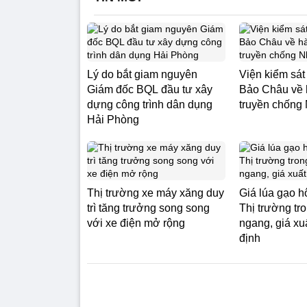
Lý do bắt giam nguyên
Viện kiểm sát
Giám đốc BQL đầu tư xây
Bảo Châu về 
dựng công trình dân dụng
truyền chống
Hải Phòng
Thị trường xe máy xăng duy
Giá lúa gạo h
trì tăng trưởng song song
Thị trường tr
với xe điện mở rộng
ngang, giá xu
định