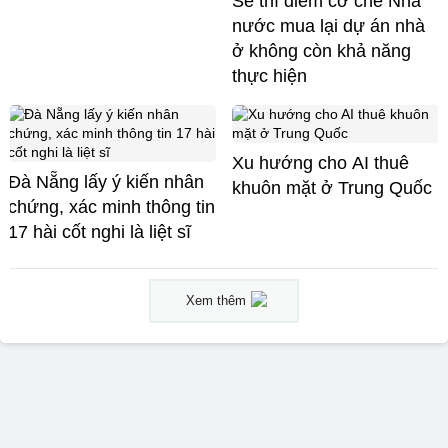
Sẽ thí điểm cơ chế Nhà
nước mua lại dự án nhà
ở không còn khả năng
thực hiện
Xu hướng cho AI thuê
Đà Nẵng lấy ý kiến nhân
khuôn mặt ở Trung Quốc
chứng, xác minh thông tin
17 hài cốt nghi là liệt sĩ
Xem thêm