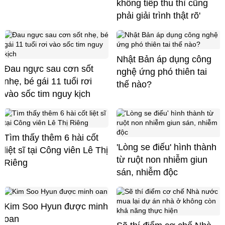
không tiếp thu thì cũng
phải giải trình thật rõ'
Nhật Bản áp dụng công
Đau ngực sau cơn sốt
nghệ ứng phó thiên tai
nhẹ, bé gái 11 tuổi rơi
thế nào?
vào sốc tim nguy kịch
Tìm thấy thêm 6 hài cốt
'Lòng se điếu' hình thành
liệt sĩ tại Công viên Lê Thị
từ ruột non nhiễm giun
Riêng
sán, nhiễm độc
Kim Soo Hyun được minh
oan