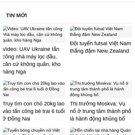
TIN MỚI
Đội tuyển futsal Việt Nam
Video: UAV Ukraine tấn
thắng đậm New Zealand
công nhà máy lọc dầu,
căn cứ không quân, kho
hàng Nga
Truy tìm con chó 20kg lao
Thị trưởng Moskva: Vụ
vào tấn công bé trai 6 tuổi
nổ ở trung tâm thành phố
ở Đồng Nai
là hành động khủng bố