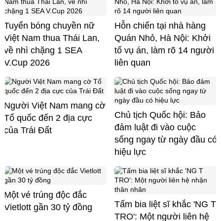
Tuyển bóng chuyền nữ
Hỗn chiến tại nhà hàng
Việt Nam thua Thái Lan,
Quán Nhỏ, Hà Nội: Khởi
về nhì chặng 1 SEA
tố vụ án, làm rõ 14 người
V.Cup 2026
liên quan
Người Việt Nam mang cờ
Chủ tịch Quốc hội: Bảo
Tổ quốc đến 2 địa cực
đảm luật đi vào cuộc
của Trái Đất
sống ngay từ ngày đầu có
hiệu lực
Một vé trúng độc đắc
Tấm bia liệt sĩ khắc 'NG T
Vietlott gần 30 tỷ đồng
TRO': Một người liên hệ