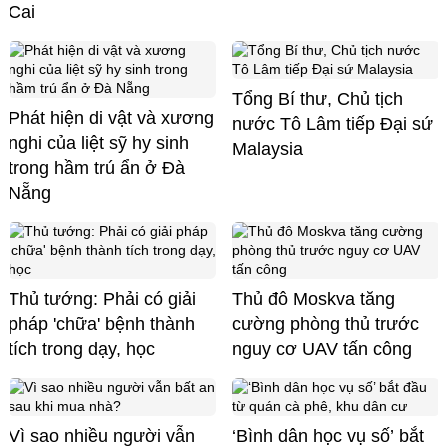
Cai
Tổng Bí thư, Chủ tịch
Phát hiện di vật và xương
nước Tô Lâm tiếp Đại sứ
nghi của liệt sỹ hy sinh
Malaysia
trong hầm trú ẩn ở Đà
Nẵng
Thủ tướng: Phải có giải
Thủ đô Moskva tăng
pháp 'chữa' bệnh thành
cường phòng thủ trước
tích trong dạy, học
nguy cơ UAV tấn công
Vì sao nhiều người vẫn
‘Bình dân học vụ số’ bắt