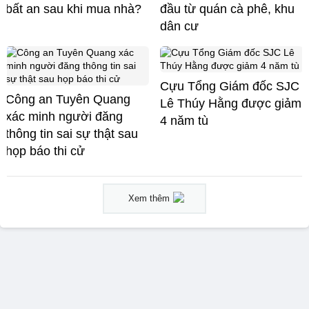
bất an sau khi mua nhà?
đầu từ quán cà phê, khu
dân cư
Cựu Tổng Giám đốc SJC
Công an Tuyên Quang
Lê Thúy Hằng được giảm
xác minh người đăng
4 năm tù
thông tin sai sự thật sau
họp báo thi cử
Xem thêm