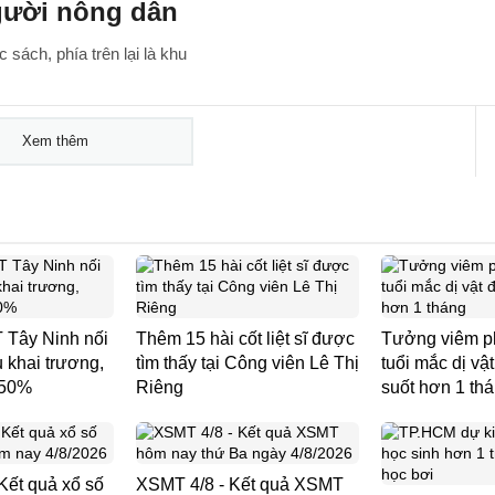
gười nông dân
 sách, phía trên lại là khu
Xem thêm
Tây Ninh nối
Thêm 15 hài cốt liệt sĩ được
Tưởng viêm ph
u khai trương,
tìm thấy tại Công viên Lê Thị
tuổi mắc dị vậ
 50%
Riêng
suốt hơn 1 th
Kết quả xổ số
XSMT 4/8 - Kết quả XSMT