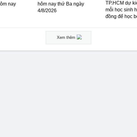
TP.HCM dự ki
ôm nay
hôm nay thứ Ba ngày
mỗi học sinh h
4/8/2026
đồng để học b
Xem thêm