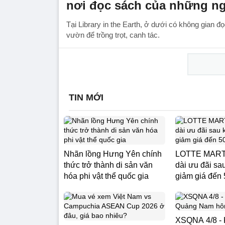
nơi đọc sách của những n
Tại Library in the Earth, ở dưới có không gian đọc
vườn để trồng trọt, canh tác.
TIN MỚI
Nhãn lồng Hưng Yên chính
LOTTE MART 
thức trở thành di sản văn
dài ưu đãi sa
hóa phi vật thể quốc gia
giảm giá đến
XSQNA 4/8 - 