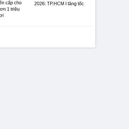
ến cấp cho
2026: TP.HCM I tăng tốc
ơn 1 triệu
ơi