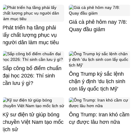
Giá cà phê hôm nay 7/8:
Phát triển hạ tầng phải
Quay đầu giảm
lấy chất lượng phục vụ
người dân làm mục tiêu
Sắp công bố điểm chuẩn
Ông Trump ký sắc lệnh
đại học 2026: Thí sinh
chặn ý định 'du lịch sinh
cần lưu ý gì?
con lấy quốc tịch Mỹ'
Kỹ sư điện tử giúp bóng
Ông Trump: Iran khó cầm
chuyền Việt Nam tạo mốc
cự được lâu hơn nữa
lịch sử