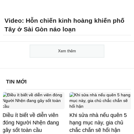
Video: Hỗn chiến kinh hoàng khiến phố
Tây ở Sài Gòn náo loạn
Xem thêm
TIN MỚI
Điều ít biết về diễn viên
Khi sửa nhà nếu quên 5
đóng Người Nhện đang
hạng mục này, gia chủ
gây sốt toàn cầu
chắc chắn sẽ hối hận