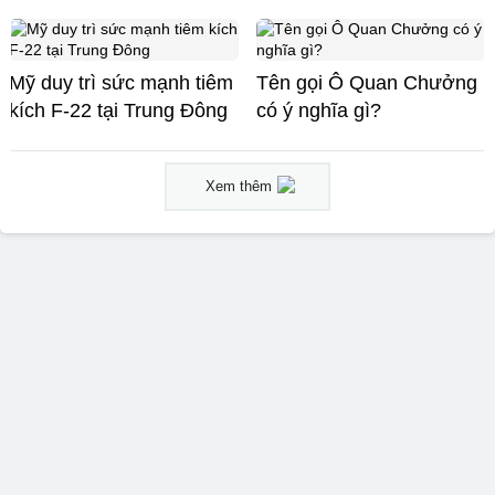
Mỹ duy trì sức mạnh tiêm
Tên gọi Ô Quan Chưởng
kích F-22 tại Trung Đông
có ý nghĩa gì?
Xem thêm