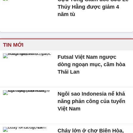
Thúy Hằng được giảm 4
năm tù
TIN MỚI
Futsal Việt Nam ngược
dòng ngoạn mục, cầm hòa
Thái Lan
Ngôi sao Indonesia nể khả
năng phản công của tuyển
Việt Nam
Cháy lớn ở chợ Biên Hòa,