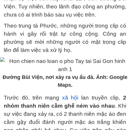
Viện. Tuy nhiên, theo lãnh đạo công an phường,
chưa có ai trình báo sau vụ việc trên.
Theo trung tá Phước, những người trong clip có
hành vi gây rối trật tự công cộng. Công an
phường sẽ mời những người có mặt trong clip
lên để làm việc và xử lý họ.
Đường Bùi Viện, nơi xảy ra vụ ẩu đả. Ảnh: Google
Maps.
Trước đó, trên mạng
xã hội
lan truyền clip,
2
nhóm thanh niên cầm ghế ném vào nhau
. Khi
sự việc đang xảy ra, có 2 thanh niên mặc áo đen
cầm gậy đuổi đánh người mặc áo trắng khiến