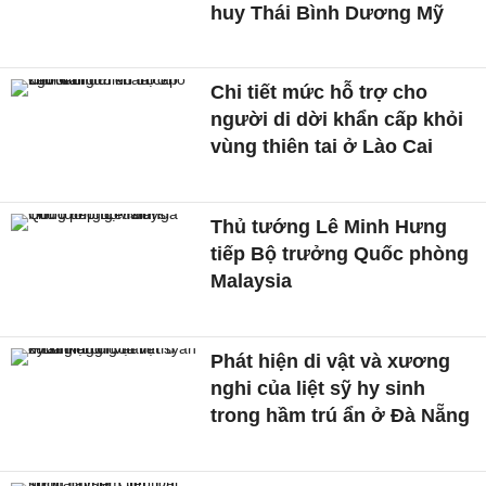
huy Thái Bình Dương Mỹ
Chi tiết mức hỗ trợ cho
người di dời khẩn cấp khỏi
vùng thiên tai ở Lào Cai
Thủ tướng Lê Minh Hưng
tiếp Bộ trưởng Quốc phòng
Malaysia
Phát hiện di vật và xương
nghi của liệt sỹ hy sinh
trong hầm trú ẩn ở Đà Nẵng