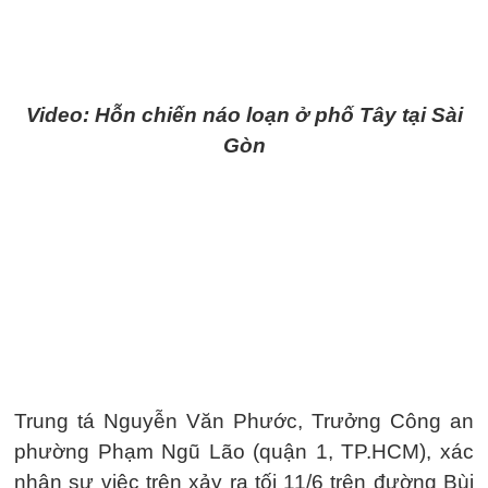
Video: Hỗn chiến náo loạn ở phố Tây tại Sài
Gòn
Trung tá Nguyễn Văn Phước, Trưởng Công an
phường Phạm Ngũ Lão (quận 1, TP.HCM), xác
nhận sự việc trên xảy ra tối 11/6 trên đường Bùi