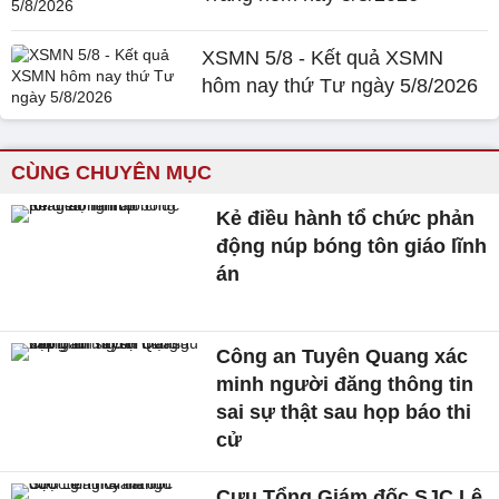
XSMN 5/8 - Kết quả XSMN
hôm nay thứ Tư ngày 5/8/2026
CÙNG CHUYÊN MỤC
Kẻ điều hành tổ chức phản
động núp bóng tôn giáo lĩnh
án
Công an Tuyên Quang xác
minh người đăng thông tin
sai sự thật sau họp báo thi
cử
Cựu Tổng Giám đốc SJC Lê