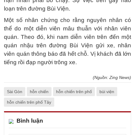
nạn nhân phải bỏ chạy. Sự việc trên gây náo
loạn trên đường Bùi Viện.
Một số nhân chứng cho rằng nguyên nhân có
thể do một diễn viên mâu thuẫn với nhân viên
quán. Theo đó, khi nam diễn viên trên đến một
quán nhậu trên đường Bùi Viện gửi xe, nhân
viên quán thông báo đã hết chỗ. Vị khách đã lớn
tiếng rồi đạp người trông xe.
(Nguồn: Zing News)
Sài Gòn
hỗn chiến
hỗn chiến trên phố
bùi viện
hỗn chiến trên phố Tây
Bình luận