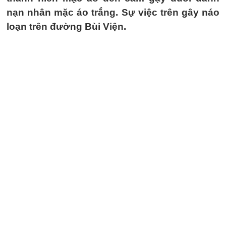
nạn nhân mặc áo trắng. Sự việc trên gây náo
loạn trên đường Bùi Viện.