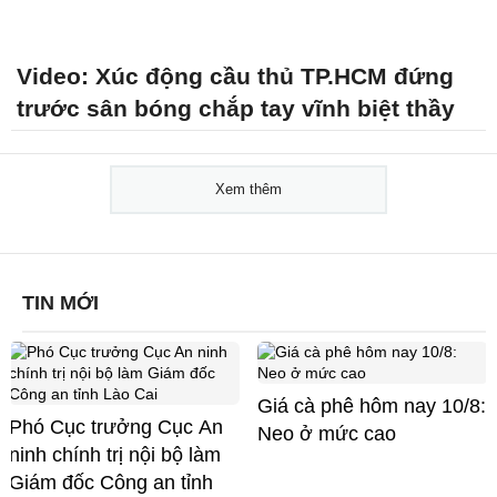
Video: Xúc động cầu thủ TP.HCM đứng
trước sân bóng chắp tay vĩnh biệt thầy
Xem thêm
TIN MỚI
Giá cà phê hôm nay 10/8:
Phó Cục trưởng Cục An
Neo ở mức cao
ninh chính trị nội bộ làm
Giám đốc Công an tỉnh