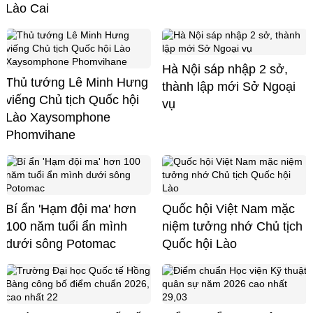
Lào Cai
Hà Nội sáp nhập 2 sở,
Thủ tướng Lê Minh Hưng
thành lập mới Sở Ngoại
viếng Chủ tịch Quốc hội
vụ
Lào Xaysomphone
Phomvihane
Bí ẩn 'Hạm đội ma' hơn
Quốc hội Việt Nam mặc
100 năm tuổi ẩn mình
niệm tưởng nhớ Chủ tịch
dưới sông Potomac
Quốc hội Lào