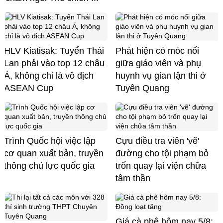
HLV Kiatisak: Tuyển Thái
Phát hiện có móc nối
Lan phải vào top 12 châu
giữa giáo viên và phụ
Á, không chỉ là vô địch
huynh vụ gian lận thi ở
ASEAN Cup
Tuyên Quang
Trình Quốc hội việc lập
Cựu điều tra viên 'vẽ'
cơ quan xuất bản, truyền
đường cho tội phạm bỏ
thông chủ lực quốc gia
trốn quay lại viện chữa
tâm thần
Giá cà phê hôm nay 5/8: