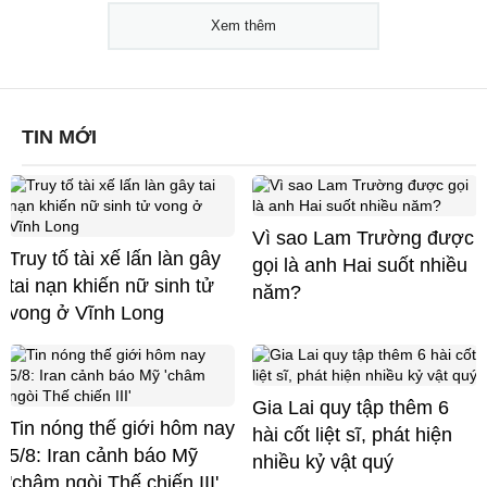
Xem thêm
TIN MỚI
Vì sao Lam Trường được
Truy tố tài xế lấn làn gây
gọi là anh Hai suốt nhiều
tai nạn khiến nữ sinh tử
năm?
vong ở Vĩnh Long
Gia Lai quy tập thêm 6
Tin nóng thế giới hôm nay
hài cốt liệt sĩ, phát hiện
5/8: Iran cảnh báo Mỹ
nhiều kỷ vật quý
'châm ngòi Thế chiến III'