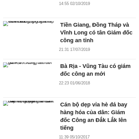
14:55 02/10/2019
Tiền Giang, Đồng Tháp và
Vĩnh Long có tân Giám đốc
công an tỉnh
21:31 17/07/2019
Bà Rịa - Vũng Tàu có giám
đốc công an mới
22:23 01/06/2018
Cán bộ dẹp vỉa hè đá bay
hàng hóa của dân: Giám
đốc Công an Đắk Lắk lên
tiếng
11:39 05/10/2017