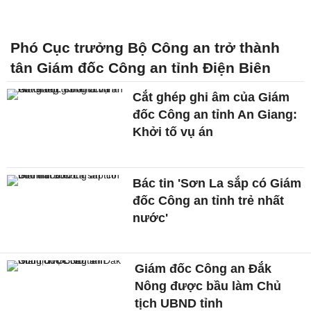
Phó Cục trưởng Bộ Công an trở thành
tân Giám đốc Công an tỉnh Điện Biên
Cắt ghép ghi âm của Giám
đốc Công an tỉnh An Giang:
Khởi tố vụ án
Bác tin 'Sơn La sắp có Giám
đốc Công an tỉnh trẻ nhất
nước'
Giám đốc Công an Đắk
Nông được bầu làm Chủ
tịch UBND tỉnh