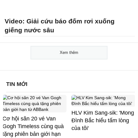
Video: Giải cứu báo đốm rơi xuống
giếng nước sâu
Xem thêm
TIN MỚI
HLV Kim Sang-sik: 'Mong
Cơ hội săn 20 vé Van
Đình Bắc hiểu tấm lòng
Gogh Timeless cùng quà
của tôi'
tặng phiên bản giới hạn