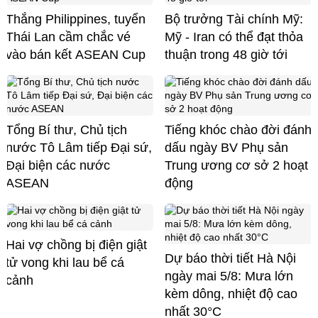
Thắng Philippines, tuyển
Bộ trưởng Tài chính Mỹ:
Thái Lan cầm chắc vé
Mỹ - Iran có thể đạt thỏa
vào bán kết ASEAN Cup
thuận trong 48 giờ tới
Tổng Bí thư, Chủ tịch
Tiếng khóc chào đời đánh
nước Tô Lâm tiếp Đại sứ,
dấu ngày BV Phụ sản
Đại biện các nước
Trung ương cơ sở 2 hoạt
ASEAN
động
Hai vợ chồng bị điện giật
Dự báo thời tiết Hà Nội
tử vong khi lau bể cá
ngày mai 5/8: Mưa lớn
cảnh
kèm dông, nhiệt độ cao
nhất 30°C