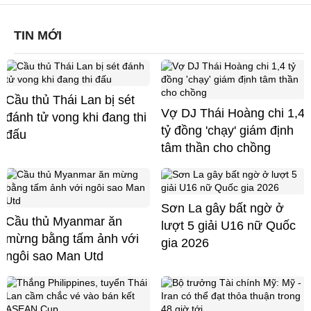
TIN MỚI
Cầu thủ Thái Lan bị sét
Vợ DJ Thái Hoàng chi 1,4
đánh tử vong khi đang thi
tỷ đồng 'chạy' giám định
đấu
tâm thần cho chồng
Sơn La gây bất ngờ ở
Cầu thủ Myanmar ăn
lượt 5 giải U16 nữ Quốc
mừng bằng tấm ảnh với
gia 2026
ngôi sao Man Utd