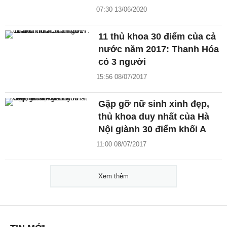
07:30 13/06/2020
11 thủ khoa 30 điểm của cả
nước năm 2017: Thanh Hóa
có 3 người
15:56 08/07/2017
Gặp gỡ nữ sinh xinh đẹp,
thủ khoa duy nhất của Hà
Nội giành 30 điểm khối A
11:00 08/07/2017
Xem thêm