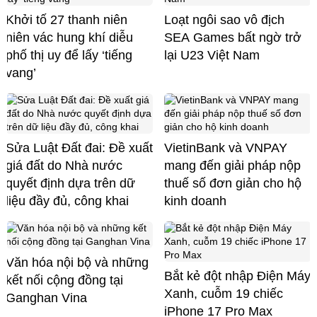
Khởi tố 27 thanh niên
Loạt ngôi sao vô địch
niên vác hung khí diễu
SEA Games bất ngờ trở
phố thị uy để lấy ‘tiếng
lại U23 Việt Nam
vang’
Sửa Luật Đất đai: Đề xuất
VietinBank và VNPAY
giá đất do Nhà nước
mang đến giải pháp nộp
quyết định dựa trên dữ
thuế số đơn giản cho hộ
liệu đầy đủ, công khai
kinh doanh
Văn hóa nội bộ và những
Bắt kẻ đột nhập Điện Máy
kết nối cộng đồng tại
Xanh, cuỗm 19 chiếc
Ganghan Vina
iPhone 17 Pro Max