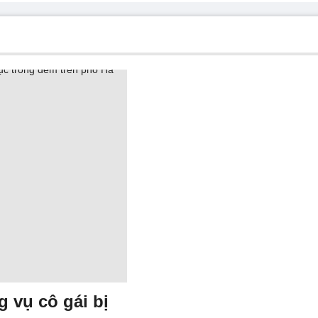
 vụ cô gái bị