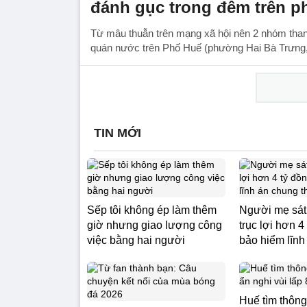
đánh gục trong đêm trên p
Từ mâu thuẫn trên mạng xã hội nên 2 nhóm than
quán nước trên Phố Huế (phường Hai Bà Trưng, H
TIN MỚI
Sếp tôi không ép làm thêm
Người mẹ sát
giờ nhưng giao lượng công
trục lợi hơn 4
việc bằng hai người
bảo hiểm lĩnh
Huế tìm thông 