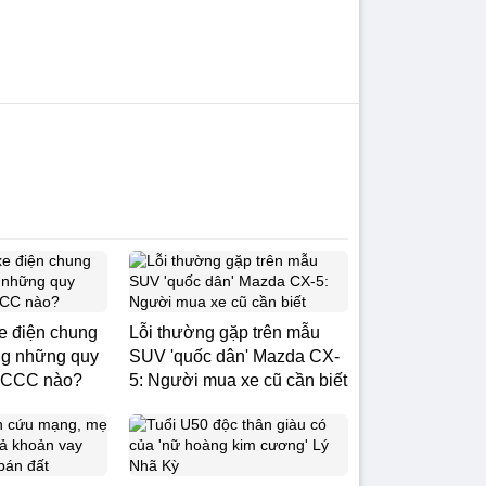
e điện chung
Lỗi thường gặp trên mẫu
ng những quy
SUV 'quốc dân' Mazda CX-
 PCCC nào?
5: Người mua xe cũ cần biết