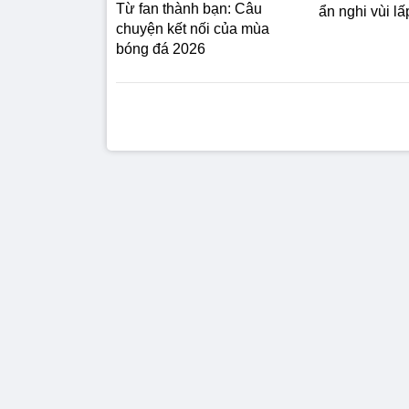
Từ fan thành bạn: Câu
ẩn nghi vùi lấp
chuyện kết nối của mùa
bóng đá 2026