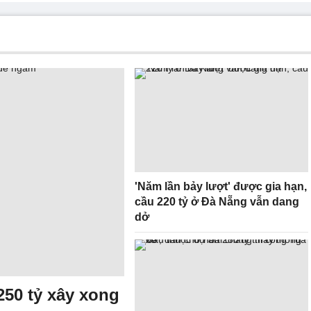
'Năm lần bảy lượt' được gia hạn,
cầu 220 tỷ ở Đà Nẵng vẫn dang
dở
250 tỷ xây xong