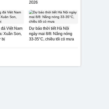
2026
g đá Việt Nam
Dự báo thời tiết Hà Nội
a: Xuân Son,
ngày mai 8/8: Nắng nóng
 bị
33-35°C, chiều tối có mưa