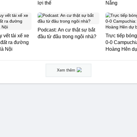
lợi thế
Nẵng
Podcast: An cư thật sự bắt
 vết tài xế xe
Trực tiếp bón
đầu từ đâu trong ngôi nhà?
i đất ra đường
0-0 Campuchi
Hà Nội
Hoàng Hên dự
Xem thêm