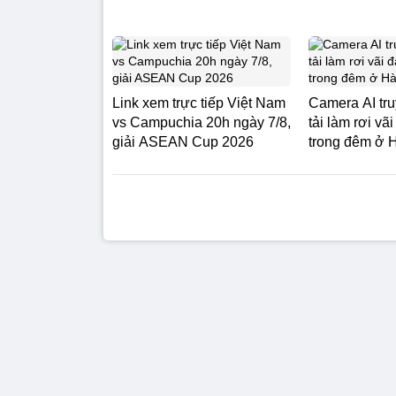
Link xem trực tiếp Việt Nam
Camera AI truy
vs Campuchia 20h ngày 7/8,
tải làm rơi vã
giải ASEAN Cup 2026
trong đêm ở 