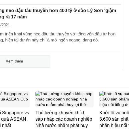
g neo đậu tàu thuyền hơn 400 tỷ ở đảo Lý Sơn ‘giậm
ng rã 17 năm
4/2021
m triển khai vũng neo đậu tàu thuyền với tổng vốn đầu tư hơn
ng, hiện tại dự án này chỉ là mớ ngổn ngang, dang dở.
Xem thêm
ố Singapore vs
Thủ tướng khuyến khích
Khởi tố vụ bu
ết quả ASEAN
sáp nhập các doanh nghiệp
3.600 sản ph
 nhất
Nhà nước nhằm phát huy
nhãn hiệu nổi 