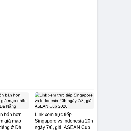
ôn bán hơn
Link xem trực tiếp
ẩm giả mạo
Singapore vs Indonesia 20h
tiếng ở Đà
ngày 7/8, giải ASEAN Cup