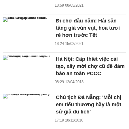
18:59 08/05/2021
Đi chợ đầu năm: Hải sản
tăng giá vùn vụt, hoa tươi
rẻ hơn trước Tết
18:24 15/02/2021
Hà Nội: Cấp thiết việc cải
tạo, xây mới chợ cũ để đảm
bảo an toàn PCCC
08:29 12/04/2018
Chủ tịch Đà Nẵng: 'Mỗi chị
em tiểu thương hãy là một
sứ giả du lịch'
17:19 18/11/2016