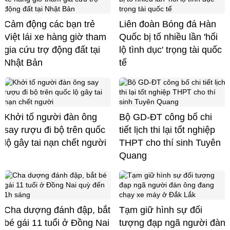
Cảm động các bạn trẻ
Liên đoàn Bóng đá Hàn
Việt lái xe hàng giờ tham
Quốc bị tố nhiều lần 'hối
gia cứu trợ động đất tại
lộ tình dục' trọng tài quốc
Nhật Bản
tế
Khởi tố người đàn ông
Bộ GD-ĐT công bố chi
say rượu đi bộ trên quốc
tiết lịch thi lại tốt nghiệp
lộ gây tai nạn chết người
THPT cho thí sinh Tuyên
Quang
Cha dượng đánh đập, bắt
Tạm giữ hình sự đối
bé gái 11 tuổi ở Đồng Nai
tượng đạp ngã người đàn