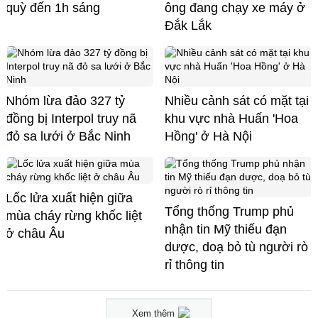
quỳ đến 1h sáng
ông đang chạy xe máy ở
Đắk Lắk
Nhóm lừa đảo 327 tỷ
Nhiều cảnh sát có mặt tại
đồng bị Interpol truy nã
khu vực nhà Huấn 'Hoa
đỏ sa lưới ở Bắc Ninh
Hồng' ở Hà Nội
Lốc lửa xuất hiện giữa
Tổng thống Trump phủ
mùa cháy rừng khốc liệt
nhận tin Mỹ thiếu đạn
ở châu Âu
dược, doạ bỏ tù người rò
rỉ thông tin
Xem thêm