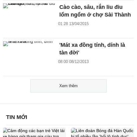
Cào cào, sâu, rắn liu điu
lổm ngổm ở chợ Sài Thành
01:28 13/04/2015
'Mát xa đồng tính, dính là
tàn đời'
08:00 08/12/2013
Xem thêm
TIN MỚI