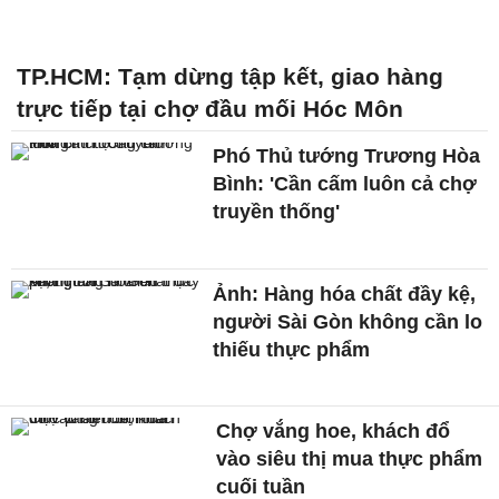
TP.HCM: Tạm dừng tập kết, giao hàng
trực tiếp tại chợ đầu mối Hóc Môn
Phó Thủ tướng Trương Hòa
Bình: 'Cần cấm luôn cả chợ
truyền thống'
Ảnh: Hàng hóa chất đầy kệ,
người Sài Gòn không cần lo
thiếu thực phẩm
Chợ vắng hoe, khách đổ
vào siêu thị mua thực phẩm
cuối tuần