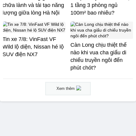
chữa lành và tái tạo năng
1 tầng 3 phòng ngủ
lượng giữa lòng Hà Nội
100m² bao nhiêu?
Tin xe 7/8: VinFast VF
Càn Long chịu thiệt thế
Wild lộ diện, Nissan hé lộ
nào khi vua cha giấu di
SUV điện NX7
chiếu truyền ngôi đến
phút chót?
Xem thêm