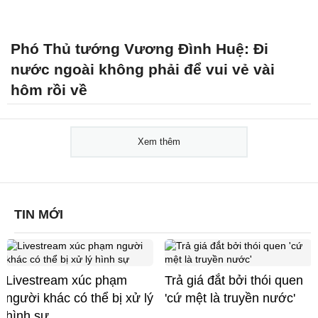
Phó Thủ tướng Vương Đình Huệ: Đi
nước ngoài không phải để vui vẻ vài
hôm rồi về
Xem thêm
TIN MỚI
Livestream xúc phạm
Trả giá đắt bởi thói quen
người khác có thể bị xử lý
'cứ mệt là truyền nước'
hình sự