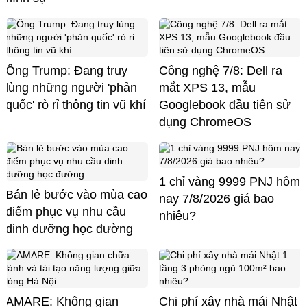
Ông Trump: Đang truy
Công nghệ 7/8: Dell ra
lùng những người 'phản
mắt XPS 13, mẫu
quốc' rò rỉ thông tin vũ khí
Googlebook đầu tiên sử
dụng ChromeOS
1 chỉ vàng 9999 PNJ hôm
Bán lẻ bước vào mùa cao
nay 7/8/2026 giá bao
điểm phục vụ nhu cầu
nhiêu?
dinh dưỡng học đường
AMARE: Không gian
Chi phí xây nhà mái Nhật