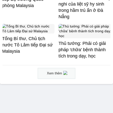
nghi của liệt sỹ hy sinh
phòng Malaysia
trong hầm trú ẩn ở Đà
Nẵng
Tổng Bí thư, Chủ tịch
Thủ tướng: Phải có giải
nước Tô Lâm tiếp Đại sứ
pháp 'chữa' bệnh thành
Malaysia
tích trong dạy, học
Xem thêm