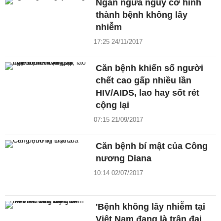
Ngăn ngừa nguy cơ hình
thành bệnh không lây
nhiễm
17:25 24/11/2017
Căn bệnh khiến số người
chết cao gấp nhiều lần
HIV/AIDS, lao hay sốt rét
cộng lại
07:15 21/09/2017
Căn bệnh bí mật của Công
nương Diana
10:14 02/07/2017
'Bệnh không lây nhiễm tại
Việt Nam đang là trận đại