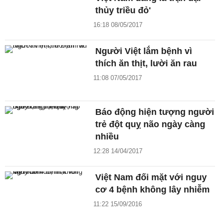
thủy triều đỏ'
16:18 08/05/2017
Người Việt lắm bệnh vì
thích ăn thịt, lười ăn rau
11:08 07/05/2017
Báo động hiện tượng người
trẻ đột quỵ não ngày càng
nhiều
12:28 14/04/2017
Việt Nam đối mặt với nguy
cơ 4 bệnh không lây nhiễm
11:22 15/09/2016