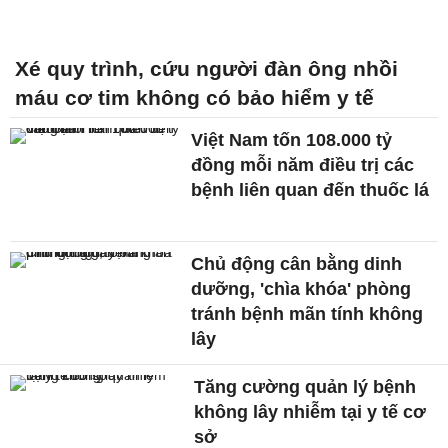
Xé quy trình, cứu người đàn ông nhồi
máu cơ tim không có bảo hiểm y tế
Việt Nam tốn 108.000 tỷ
đồng mỗi năm điều trị các
bệnh liên quan đến thuốc lá
Chủ động cân bằng dinh
dưỡng, 'chìa khóa' phòng
tránh bệnh mãn tính không
lây
Tăng cường quản lý bệnh
không lây nhiễm tại y tế cơ
sở