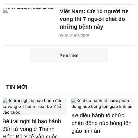
Việt Nam: Cứ 10 người tử
vong thì 7 người chết do
những bệnh này
08:16 21/05/2015
Xem thêm
TIN MỚI
Kẻ điều hành tổ chức
Bé trai nghi bị bạo hành
phản động núp bóng tôn
đến tử vong ở Thanh
giáo lĩnh án
Hóa: Bộ Y tế vào cuộc