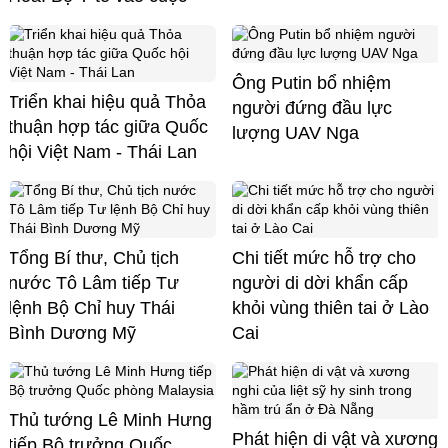
Ông Putin bổ nhiệm
Triển khai hiệu quả Thỏa
người đứng đầu lực
thuận hợp tác giữa Quốc
lượng UAV Nga
hội Việt Nam - Thái Lan
Tổng Bí thư, Chủ tịch
Chi tiết mức hỗ trợ cho
nước Tô Lâm tiếp Tư
người di dời khẩn cấp
lệnh Bộ Chỉ huy Thái
khỏi vùng thiên tai ở Lào
Bình Dương Mỹ
Cai
Thủ tướng Lê Minh Hưng
Phát hiện di vật và xương
tiếp Bộ trưởng Quốc