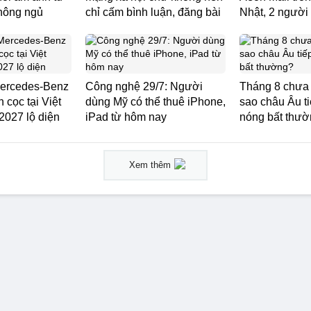
hông ngủ
chỉ cấm bình luận, đăng bài
Nhật, 2 người
Mercedes-Benz
Công nghệ 29/7: Người
Tháng 8 chưa 
cọc tại Việt
dùng Mỹ có thể thuê iPhone,
sao châu Âu t
2027 lộ diện
iPad từ hôm nay
nóng bất thư
Xem thêm