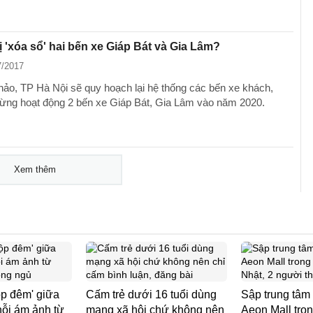
 'xóa sổ' hai bến xe Giáp Bát và Gia Lâm?
7/2017
hảo, TP Hà Nội sẽ quy hoạch lại hệ thống các bến xe khách,
dừng hoạt động 2 bến xe Giáp Bát, Gia Lâm vào năm 2020.
Xem thêm
p đêm' giữa
Cấm trẻ dưới 16 tuổi dùng
Sập trung tâm
nỗi ám ảnh từ
mạng xã hội chứ không nên
Aeon Mall tro