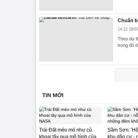
Chuẩn bị
14:12 19/0
Theo dự t
trong đó 
TIN MỚI
Trái Đất méo mó như củ
Sầm Sơn: 'Hộ
khoai tây qua mô hình của
khu dân cư - 