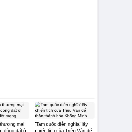
 thương mại
'Tam quốc diễn nghĩa' lấy
ng động đất ở
chiến tích của Triệu Vân để