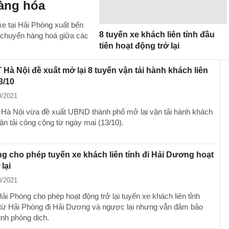
àng hóa
 xe tại Hải Phòng xuất bến
8 tuyến xe khách liên tỉnh đầu
g chuyển hàng hoá giữa các
tiên hoạt động trở lại
Hà Nội đề xuất mở lại 8 tuyến vận tải hành khách liên
3/10
0/2021
à Nội vừa đề xuất UBND thành phố mở lại vận tải hành khách
 vận tải công cộng từ ngày mai (13/10).
g cho phép tuyến xe khách liên tỉnh đi Hải Dương hoạt
lại
3/2021
ải Phòng cho phép hoạt động trở lại tuyến xe khách liên tỉnh
 từ Hải Phòng đi Hải Dương và ngược lại nhưng vẫn đảm bảo
ịnh phòng dịch.