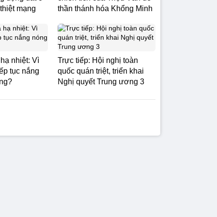
 thiệt mạng
thần thánh hóa Khổng Minh
hạ nhiệt: Vì
Trực tiếp: Hội nghị toàn
iếp tục nắng
quốc quán triệt, triển khai
ờng?
Nghị quyết Trung ương 3