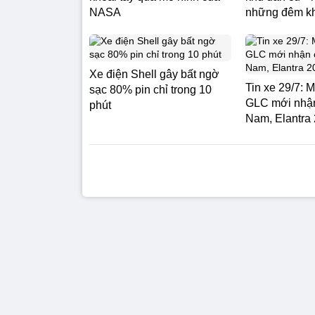
NASA
những đêm k
Xe điện Shell gây bất ngờ
Tin xe 29/7: 
sạc 80% pin chỉ trong 10
GLC mới nhận 
phút
Nam, Elantra 