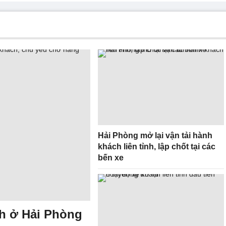
Hải Phòng mở lại vận tải hành
khách liên tỉnh, lập chốt tại các
bến xe
nh ở Hải Phòng