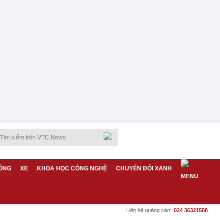
ỐNG
XE
KHOA HỌC CÔNG NGHỆ
CHUYỂN ĐỔI XANH
Liên hệ quảng cáo:
024 36321588