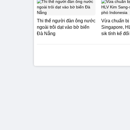
Thi thể người đàn ông nước
Vừa chuẩn bị
ngoài trôi dạt vào bờ biển
Singapore, H
Đà Nẵng
sik tính kế đố