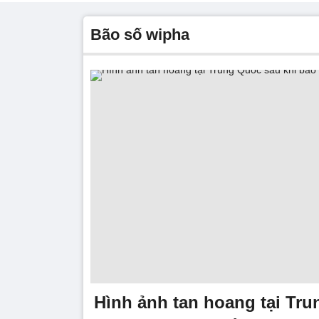
bão số wipha
Hình ảnh tan hoang tại Tr