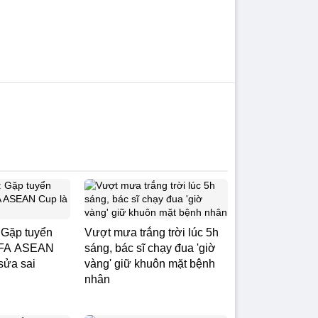
 Gặp tuyển
Vượt mưa trắng trời lúc 5h
IFA ASEAN
sáng, bác sĩ chạy đua 'giờ
sửa sai
vàng' giữ khuôn mặt bệnh
nhân