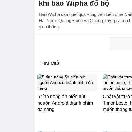
khi bão Wipha đổ bộ
Bão Wipha càn quét qua vùng ven biển phía N
Hải Nam, Quảng Đông và Quảng Tây gây ảnh h
giao thông.
TIN MỚI
5 tính năng ẩn biến nút
Chật vật trư
nguồn Android thành phím
Timor Leste,
đa năng
muốn thắng t