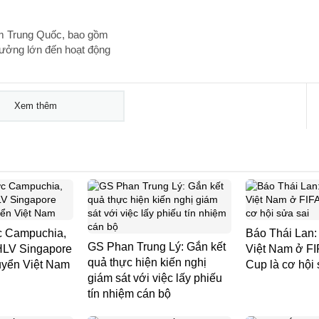
am Trung Quốc, bao gồm
ưởng lớn đến hoạt động
Xem thêm
ớc Campuchia,
Báo Thái Lan:
GS Phan Trung Lý: Gắn kết
 HLV Singapore
Việt Nam ở F
quả thực hiện kiến nghị
uyển Việt Nam
Cup là cơ hội 
giám sát với việc lấy phiếu
tín nhiệm cán bộ