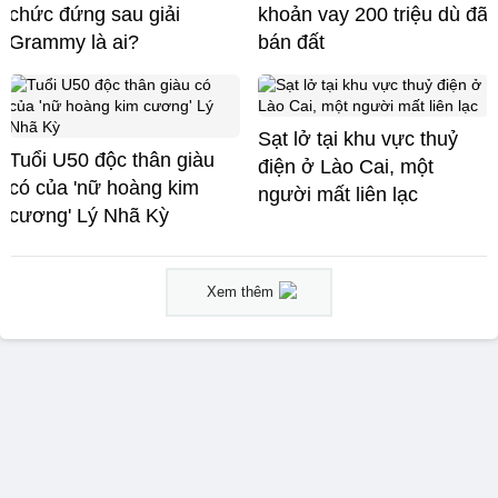
chức đứng sau giải
khoản vay 200 triệu dù đã
Grammy là ai?
bán đất
Sạt lở tại khu vực thuỷ
Tuổi U50 độc thân giàu
điện ở Lào Cai, một
có của 'nữ hoàng kim
người mất liên lạc
cương' Lý Nhã Kỳ
Xem thêm