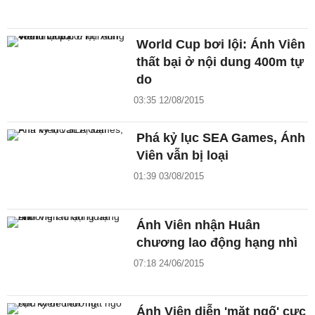
World Cup bơi lội: Ánh Viên
thất bại ở nội dung 400m tự
do
03:35 12/08/2015
Phá kỷ lục SEA Games, Ánh
Viên vẫn bị loại
01:39 03/08/2015
Ánh Viên nhận Huân
chương lao động hạng nhì
07:18 24/06/2015
Ánh Viên diễn 'mặt ngố' cực