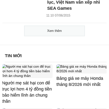
lục, Việt Nam vẫn xếp nhì
SEA Games
11:10 07/06/2015
Xem thêm
TIN MỚI
Bảng giá xe máy Honda
Người mẹ sát hại con để
tháng 8/2026 mới nhất
trục lợi hơn 4 tỷ đồng tiền
bảo hiểm lĩnh án chung
thân