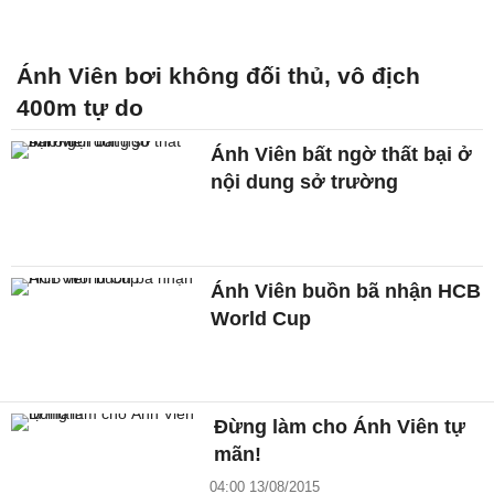
Ánh Viên bơi không đối thủ, vô địch
400m tự do
Ánh Viên bất ngờ thất bại ở
nội dung sở trường
Ánh Viên buồn bã nhận HCB
World Cup
Đừng làm cho Ánh Viên tự
mãn!
04:00 13/08/2015