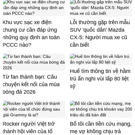
Khu vực sạc xe điện
Lỗi thường gặp trên mẫu
chung cư cần đáp ứng
SUV 'quốc dân' Mazda
những quy định an toàn
CX-5: Người mua xe cũ
PCCC nào?
cần biết
Huế tìm thông tin về hầm
Từ fan thành bạn: Câu
trú ẩn nghi vùi lấp 80 liệt
chuyện kết nối của mùa
sỹ
bóng đá 2026
Rocker người Việt trở
Bố tôi cần tiền cứu mạng,
thành hội viên của tổ
mẹ vợ không chịu trả