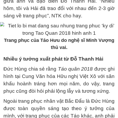
giữa anh và đạo diễn Đỗ Thanh Hải. “Nhiều
hôm, tôi và Hải đã trao đổi với nhau đến 2-3 giờ
sáng về trang phục”, NTK cho hay.
Trang phục của Táo Hưu do nghệ sĩ Minh Vượng
thủ vai.
Nhiều ý tưởng xuất phát từ Đỗ Thanh Hải
Đức Hùng chia sẻ rằng
Táo quân 2018
được ghi
hình tại Cung Văn hóa Hữu nghị Việt Xô với sân
khấu hoành tráng hơn mọi năm, do vậy, trang
phục cũng đòi hỏi phải lộng lẫy và tương xứng.
Ngoài trang phục nhân vật Bắc Đẩu là Đức Hùng
được toàn quyền sáng tạo theo ý tưởng của
mình, với trang phục của các Táo khác, anh phải