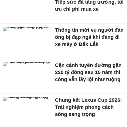
Tiếp sức đà tăng trưởng, tối
ưu chi phí mua xe
Thông tin mới vụ người đàn
ông bị đạp ngã khi đang đi
xe máy ở Đắk Lắk
Cận cảnh tuyến đường gần
220 tỷ đồng sau 15 năm thi
công vẫn lầy lội như ruộng
Chung kết Lexus Cup 2026:
Trải nghiệm phong cách
sống sang trọng