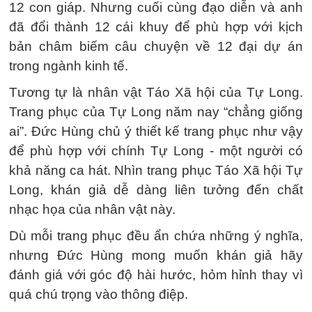
12 con giáp. Nhưng cuối cùng đạo diễn và anh
đã đổi thành 12 cái khuy để phù hợp với kịch
bản châm biếm câu chuyện về 12 đại dự án
trong ngành kinh tế.
Tương tự là nhân vật Táo Xã hội của Tự Long.
Trang phục của Tự Long năm nay “chẳng giống
ai”. Đức Hùng chủ ý thiết kế trang phục như vậy
để phù hợp với chính Tự Long - một người có
khả năng ca hát. Nhìn trang phục Táo Xã hội Tự
Long, khán giả dễ dàng liên tưởng đến chất
nhạc họa của nhân vật này.
Dù mỗi trang phục đều ẩn chứa những ý nghĩa,
nhưng Đức Hùng mong muốn khán giả hãy
đánh giá với góc độ hài hước, hỏm hỉnh thay vì
quá chú trọng vào thông điệp.