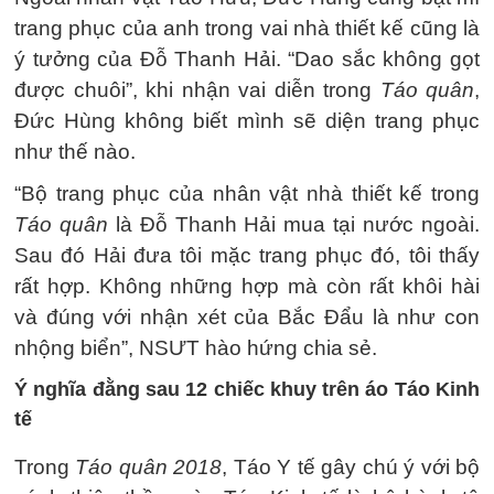
trang phục của anh trong vai nhà thiết kế cũng là
ý tưởng của Đỗ Thanh Hải. “Dao sắc không gọt
được chuôi”, khi nhận vai diễn trong
Táo quân
,
Đức Hùng không biết mình sẽ diện trang phục
như thế nào.
“Bộ trang phục của nhân vật nhà thiết kế trong
Táo quân
là Đỗ Thanh Hải mua tại nước ngoài.
Sau đó Hải đưa tôi mặc trang phục đó, tôi thấy
rất hợp. Không những hợp mà còn rất khôi hài
và đúng với nhận xét của Bắc Đẩu là như con
nhộng biển”, NSƯT hào hứng chia sẻ.
Ý nghĩa đằng sau 12 chiếc khuy trên áo Táo Kinh
tế
Trong
Táo quân 2018
, Táo Y tế gây chú ý với bộ