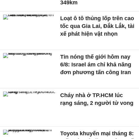
349km
Loạt ô tô thủng lốp trên cao
tốc qua Gia Lai, Đắk Lắk, tài
xế phát hiện vật nhọn
Tin nóng thế giới hôm nay
6/8: Israel ám chỉ khả năng
đơn phương tấn công Iran
Cháy nhà ở TP.HCM lúc
rạng sáng, 2 người tử vong
Toyota khuyến mại tháng 8: