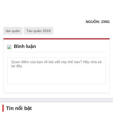
NGUỒN: ZING
táo quân
Táo quân 2018
Bình luận
Tin nổi bật