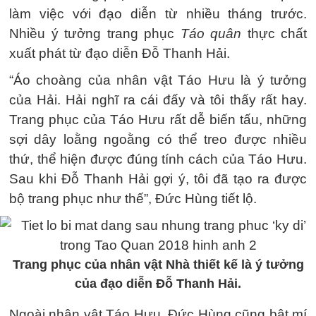
làm việc với đạo diễn từ nhiều tháng trước.
Nhiều ý tưởng trang phục
Táo quân
thực chất
xuất phát từ đạo diễn Đỗ Thanh Hải.
“Áo choàng của nhân vật Táo Hưu là ý tưởng
của Hải. Hải nghĩ ra cái đấy và tôi thấy rất hay.
Trang phục của Táo Hưu rất dễ biến tấu, những
sợi dây loằng ngoằng có thể treo được nhiều
thứ, thể hiện được đúng tính cách của Táo Hưu.
Sau khi Đỗ Thanh Hải gợi ý, tôi đã tạo ra được
bộ trang phục như thế”, Đức Hùng tiết lộ.
Trang phục của nhân vật Nhà thiết kế là ý tưởng
của đạo diễn Đỗ Thanh Hải.
Ngoài nhân vật Táo Hưu, Đức Hùng cũng bật mí