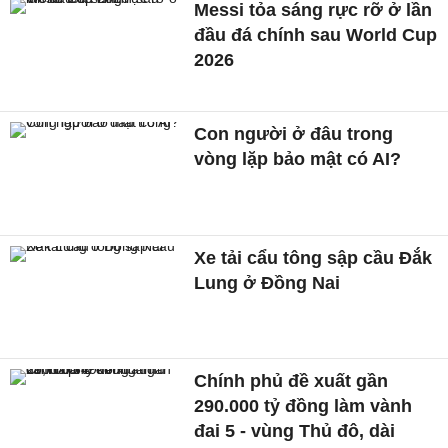
Messi tỏa sáng rực rỡ ở lần
đầu đá chính sau World Cup
2026
Con người ở đâu trong
vòng lặp bảo mật có AI?
Xe tải cẩu tông sập cầu Đắk
Lung ở Đồng Nai
Chính phủ đề xuất gần
290.000 tỷ đồng làm vành
đai 5 - vùng Thủ đô, dài