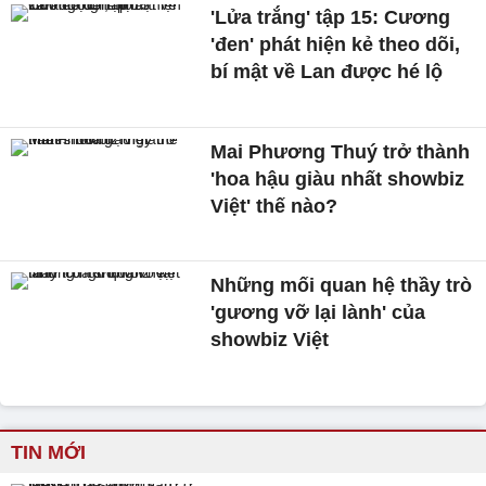
'Lửa trắng' tập 15: Cương
'đen' phát hiện kẻ theo dõi,
bí mật về Lan được hé lộ
Mai Phương Thuý trở thành
'hoa hậu giàu nhất showbiz
Việt' thế nào?
Những mối quan hệ thầy trò
'gương vỡ lại lành' của
showbiz Việt
TIN MỚI