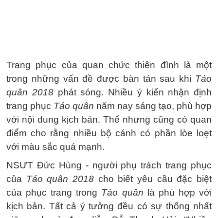
Trang phục của quan chức thiên đình là một
trong những vấn đề được bàn tán sau khi
Táo
quân 2018
phát sóng. Nhiều ý kiến nhận định
trang phục
Táo quân
năm nay sáng tạo, phù hợp
với nội dung kịch bản. Thế nhưng cũng có quan
điểm cho rằng nhiều bộ cánh có phần lòe loẹt
với màu sắc quá mạnh.
NSƯT Đức Hùng - người phụ trách trang phục
của
Táo quân 2018
cho biết yêu cầu đặc biệt
của phục trang trong
Táo quân
là phù hợp với
kịch bản. Tất cả ý tưởng đều có sự thống nhất