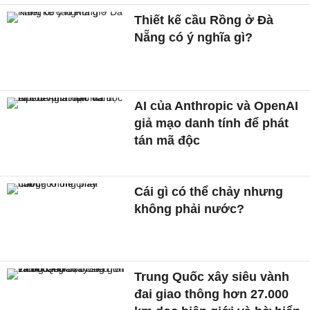
Thiết kế cầu Rồng ở Đà
Nẵng có ý nghĩa gì?
AI của Anthropic và OpenAI
giả mạo danh tính để phát
tán mã độc
Cái gì có thể chảy nhưng
không phải nước?
Trung Quốc xây siêu vành
đai giao thông hơn 27.000