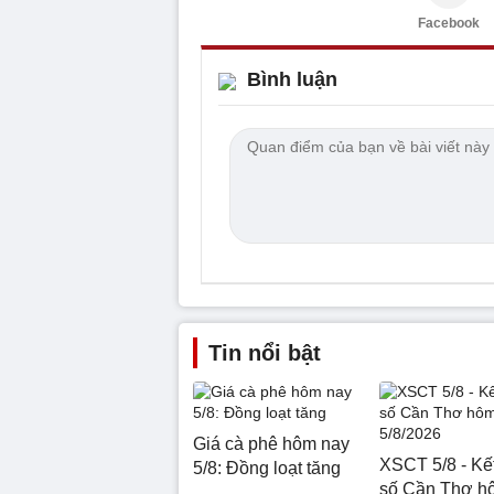
Facebook
Bình luận
Tin nổi bật
Giá cà phê hôm nay
XSCT 5/8 - Kế
5/8: Đồng loạt tăng
số Cần Thơ h