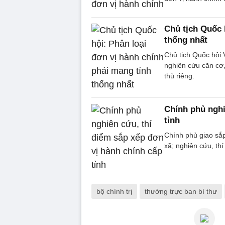
Chủ tịch Quốc 
thống nhất
Chủ tịch Quốc hội 
nghiên cứu căn cơ,
thù riêng.
Chính phủ nghi
tỉnh
Chính phủ giao sắp
xã; nghiên cứu, th
bộ chính trị
thường trực ban bí thư