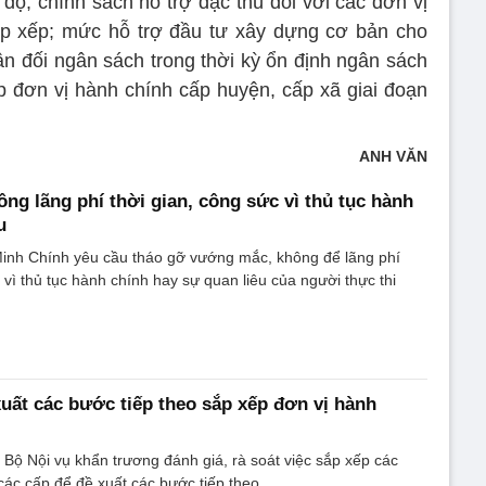
độ, chính sách hỗ trợ đặc thù đối với các đơn vị
ắp xếp; mức hỗ trợ đầu tư xây dựng cơ bản cho
 đối ngân sách trong thời kỳ ổn định ngân sách
 đơn vị hành chính cấp huyện, cấp xã giai đoạn
ANH VĂN
ng lãng phí thời gian, công sức vì thủ tục hành
u
nh Chính yêu cầu tháo gỡ vướng mắc, không để lãng phí
 vì thủ tục hành chính hay sự quan liêu của người thực thi
xuất các bước tiếp theo sắp xếp đơn vị hành
Bộ Nội vụ khẩn trương đánh giá, rà soát việc sắp xếp các
các cấp để đề xuất các bước tiếp theo.