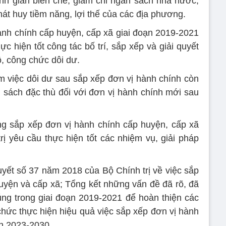
inh giản biên chế, giảm chi ngân sách nhà nước,
hát huy tiềm năng, lợi thế của các địa phương.
hành chính cấp huyện, cấp xã giai đoạn 2019-2021
 hiện tốt công tác bố trí, sắp xếp và giải quyết
ộ, công chức dôi dư.
àm việc dôi dư sau sắp xếp đơn vị hành chính còn
h sách đặc thù đối với đơn vị hành chính mới sau
ng sắp xếp đơn vị hành chính cấp huyện, cấp xã
rị yêu cầu thực hiện tốt các nhiệm vụ, giải pháp
quyết số 37 năm 2018 của Bộ Chính trị về việc sắp
uyện và cấp xã; Tổng kết những vấn đề đã rõ, đã
ng trong giai đoạn 2019-2021 để hoàn thiện các
chức thực hiện hiệu quả việc sắp xếp đơn vị hành
ạn 2023-2030.