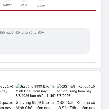
Twitter
Zalo
Copy
t quả xổ
Giá vàng 9999 Bảo Tín
XSST 5/8 - Kết quả xổ
ôm nay
Minh Châu hôm nay
số Sóc Trăng hôm nay