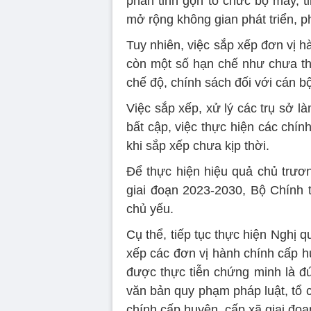
phần tinh gọn tổ chức bộ máy, t
mở rộng không gian phát triển, p
Tuy nhiên, việc sắp xếp đơn vị 
còn một số hạn chế như chưa thực
chế độ, chính sách đối với cán b
Việc sắp xếp, xử lý các trụ sở l
bất cập, việc thực hiện các chín
khi sắp xếp chưa kịp thời.
Để thực hiện hiệu quả chủ trươ
giai đoạn 2023-2030, Bộ Chính t
chủ yếu.
Cụ thể, tiếp tục thực hiện Nghị 
xếp các đơn vị hành chính cấp h
được thực tiễn chứng minh là đú
văn bản quy phạm pháp luật, tổ 
chính cấp huyện, cấp xã giai đo