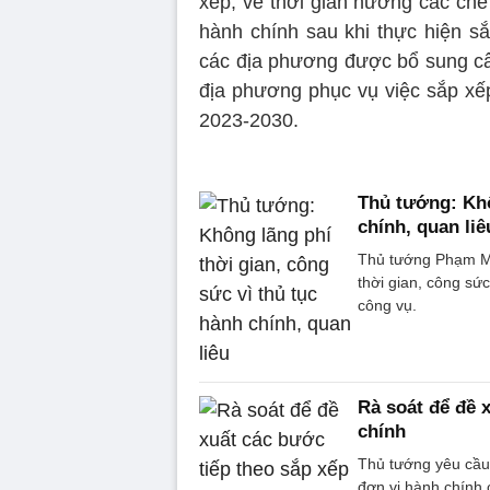
xếp; về thời gian hưởng các chế 
hành chính sau khi thực hiện s
các địa phương được bổ sung cân
địa phương phục vụ việc sắp xếp
2023-2030.
Thủ tướng: Khô
chính, quan liê
Thủ tướng Phạm Mi
thời gian, công sức
công vụ.
Rà soát để đề 
chính
Thủ tướng yêu cầu 
đơn vị hành chính 