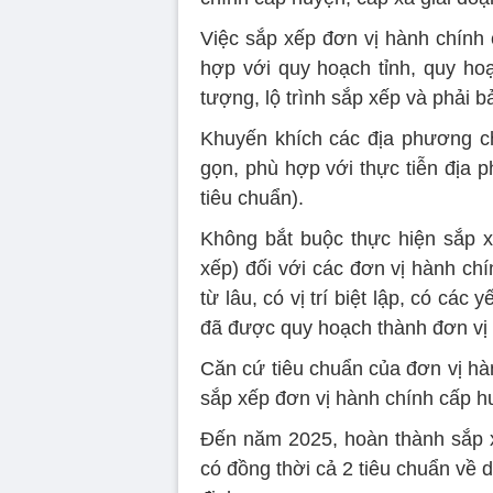
Việc sắp xếp đơn vị hành chính 
hợp với quy hoạch tỉnh, quy hoạ
tượng, lộ trình sắp xếp và phải
Khuyến khích các địa phương ch
gọn, phù hợp với thực tiễn địa 
tiêu chuẩn).
Không bắt buộc thực hiện sắp 
xếp) đối với các đơn vị hành chí
từ lâu, có vị trí biệt lập, có cá
đã được quy hoạch thành đơn vị 
Căn cứ tiêu chuẩn của đơn vị hàn
sắp xếp đơn vị hành chính cấp h
Đến năm 2025, hoàn thành sắp x
có đồng thời cả 2 tiêu chuẩn về 