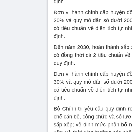
định.
Đơn vị hành chính cấp huyện đồn
20% và quy mô dân số dưới 200%
có tiêu chuẩn về diện tích tự 
định.
Đến năm 2030, hoàn thành sắp x
có đồng thời cả 2 tiêu chuẩn về
quy định.
Đơn vị hành chính cấp huyện đồn
30% và quy mô dân số dưới 200%
có tiêu chuẩn về diện tích tự 
định.
Bộ Chính trị yêu cầu quy định r
chế cán bộ, công chức và số lượ
sắp xếp; về định mức phân bổ n