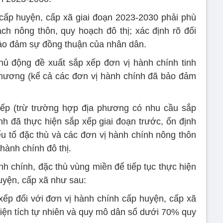
cấp huyện, cấp xã giai đoạn 2023-2030 phải phù
ch nông thôn, quy hoạch đô thị; xác định rõ đối
 bảo đảm sự đồng thuận của nhân dân.
ủ động đề xuất sắp xếp đơn vị hành chính tinh
phương (kể cả các đơn vị hành chính đã bảo đảm
xếp (trừ trường hợp địa phương có nhu cầu sắp
nh đã thực hiện sắp xếp giai đoạn trước, ổn định
c yếu tố đặc thù và các đơn vị hành chính nông thôn
hành chính đô thị.
h chính, đặc thù vùng miền để tiếp tục thực hiện
uyện, cấp xã như sau:
ếp đối với đơn vị hành chính cấp huyện, cấp xã
diện tích tự nhiên và quy mô dân số dưới 70% quy