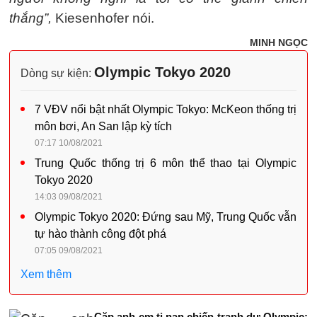
thắng”,
Kiesenhofer nói.
MINH NGỌC
Olympic Tokyo 2020
Dòng sự kiện:
7 VĐV nổi bật nhất Olympic Tokyo: McKeon thống trị
môn bơi, An San lập kỳ tích
07:17 10/08/2021
Trung Quốc thống trị 6 môn thể thao tại Olympic
Tokyo 2020
14:03 09/08/2021
Olympic Tokyo 2020: Đứng sau Mỹ, Trung Quốc vẫn
tự hào thành công đột phá
07:05 09/08/2021
Xem thêm
Cặp anh em tị nạn chiến tranh dự Olympic: