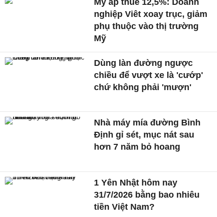
Mỹ áp thuế 12,5%: Doanh
nghiệp Viêt xoay trục, giảm
phụ thuộc vào thị trường
Mỹ
Dùng làn đường ngược
chiều để vượt xe là 'cướp'
chứ không phải 'mượn'
Nhà máy mía đường Bình
Định gỉ sét, mục nát sau
hơn 7 năm bỏ hoang
1 Yên Nhật hôm nay
31/7/2026 bằng bao nhiêu
tiền Việt Nam?