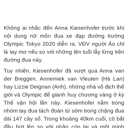
Không ai nhắc đến Anna Kiesenhofer trước khi
nội dung nữ môn đua xe đạp đường trường
Olympic Tokyo 2020 diễn ra. VĐV người Áo chỉ
là tay mơ nếu so với những tên tuổi lẫy lừng trên
đường đua này.
Tuy nhiên, Kiesenhofer đã vượt qua Anna van
der Breggen, Annemiek van Vleuten (Hà Lan)
hay Lizzie Deignan (Anh), những nhà vô địch thế
giới và Olympic để giành huy chương vàng ở kỳ
Thế vận hội lần này. Kiesenhofer nằm trong
nhóm tay đua tách đoàn từ sớm trong chặng đua
dài 147 cây số. Trong khoảng 40km cuối, cô bắt
đầu bứt lên so với phần còn lại và một mình