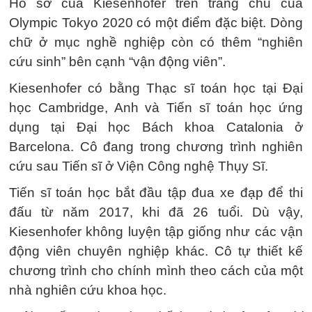
Hồ sơ của Kiesenhofer trên trang chủ của
Olympic Tokyo 2020 có một điểm đặc biệt. Dòng
chữ ở mục nghề nghiệp còn có thêm “nghiên
cứu sinh” bên cạnh “vận động viên”.
Kiesenhofer có bằng Thạc sĩ toán học tại Đại
học Cambridge, Anh và Tiến sĩ toán học ứng
dụng tại Đại học Bách khoa Catalonia ở
Barcelona. Cô đang trong chương trình nghiên
cứu sau Tiến sĩ ở Viện Công nghệ Thụy Sĩ.
Tiến sĩ toán học bắt đầu tập đua xe đạp để thi
đấu từ năm 2017, khi đã 26 tuổi. Dù vậy,
Kiesenhofer không luyện tập giống như các vận
động viên chuyên nghiệp khác. Cô tự thiết kế
chương trình cho chính mình theo cách của một
nhà nghiên cứu khoa học.