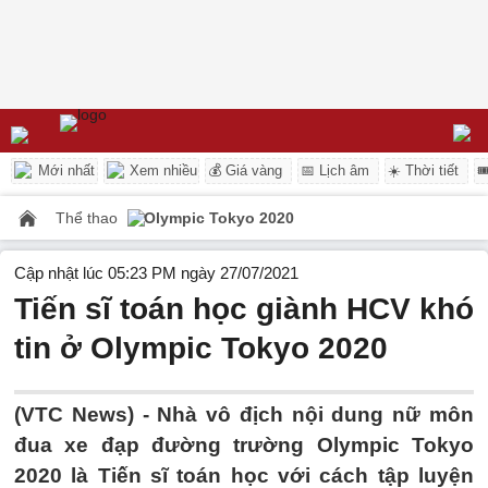
Mới nhất
Xem nhiều
💰 Giá vàng
📅 Lịch âm
☀️ Thời tiết

Thể thao
Olympic Tokyo 2020
Cập nhật lúc 05:23 PM ngày 27/07/2021
Tiến sĩ toán học giành HCV khó
tin ở Olympic Tokyo 2020
(VTC News) -
Nhà vô địch nội dung nữ môn
đua xe đạp đường trường Olympic Tokyo
2020 là Tiến sĩ toán học với cách tập luyện