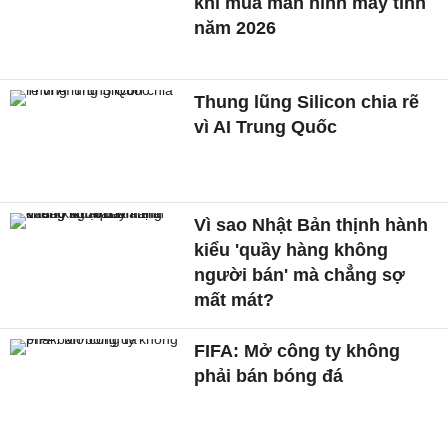
khi mua màn hình máy tính
năm 2026
Thung lũng Silicon chia rẽ
vì AI Trung Quốc
Vì sao Nhật Bản thịnh hành
kiểu 'quầy hàng không
người bán' mà chẳng sợ
mất mát?
FIFA: Mở công ty không
phải bán bóng đá