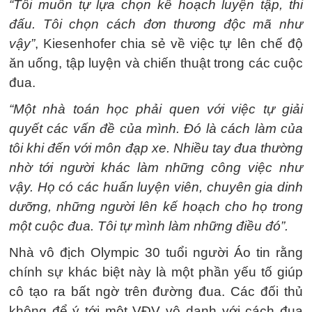
“Tôi muốn tự lựa chọn kế hoạch luyện tập, thi
đấu. Tôi chọn cách đơn thương độc mã như
vậy”
, Kiesenhofer chia sẻ về việc tự lên chế độ
ăn uống, tập luyện và chiến thuật trong các cuộc
đua.
“Một nhà toán học phải quen với việc tự giải
quyết các vấn đề của mình. Đó là cách làm của
tôi khi đến với môn đạp xe. Nhiều tay đua thường
nhờ tới người khác làm những công việc như
vậy. Họ có các huấn luyện viên, chuyên gia dinh
dưỡng, những người lên kế hoạch cho họ trong
một cuộc đua. Tôi tự mình làm những điều đó”.
Nhà vô địch Olympic 30 tuổi người Áo tin rằng
chính sự khác biệt này là một phần yếu tố giúp
cô tạo ra bất ngờ trên đường đua. Các đối thủ
không để ý tới một VĐV vô danh với cách đua