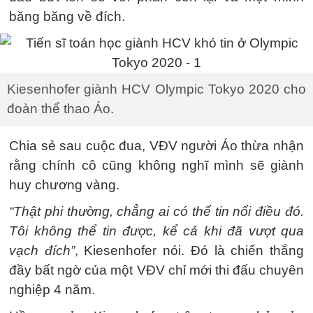
băng băng về đích.
Kiesenhofer giành HCV Olympic Tokyo 2020 cho
đoàn thể thao Áo.
Chia sẻ sau cuộc đua, VĐV người Áo thừa nhận
rằng chính cô cũng không nghĩ mình sẽ giành
huy chương vàng.
“Thật phi thường, chẳng ai có thể tin nổi điều đó.
Tôi không thể tin được, kể cả khi đã vượt qua
vạch đích”
, Kiesenhofer nói. Đó là chiến thắng
đầy bất ngờ của một VĐV chỉ mới thi đấu chuyên
nghiệp 4 năm.